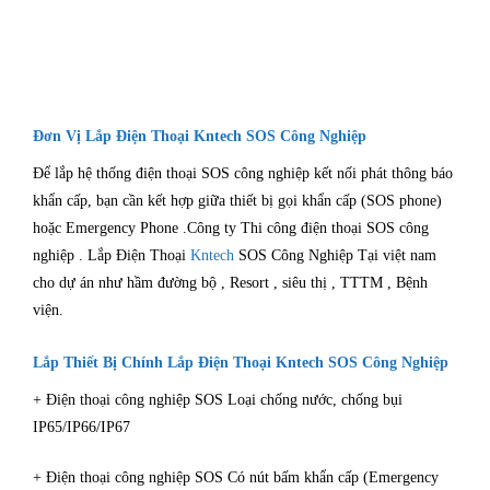
Đơn Vị Lắp Điện Thoại Kntech SOS Công Nghiệp
Để lắp hệ thống điện thoại SOS công nghiệp kết nối phát thông báo
khẩn cấp, bạn cần kết hợp giữa thiết bị gọi khẩn cấp (SOS phone)
hoặc Emergency Phone .Công ty Thi công điện thoại SOS công
nghiệp . Lắp Điện Thoại
Kntech
SOS Công Nghiệp Tại việt nam
cho dự án như hầm đường bộ , Resort , siêu thị , TTTM , Bệnh
viện.
Lắp
Thiết Bị Chính Lắp Điện Thoại Kntech SOS Công Nghiệp
+ Điện thoại công nghiệp SOS Loại chống nước, chống bụi
IP65/IP66/IP67
+ Điện thoại công nghiệp SOS Có nút bấm khẩn cấp (Emergency