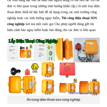
các tính năng đặc biệt để đảm bảo người dùng có thể liên lạc với các
đơn vị liên quan trong những tình huống khẩn cấp.) là một loại điện
thoại được thiết kế đặc biệt để sử dụng trong các môi trường công
nghiệp hoặc các tình huống nguy hiểm,
Thi công điện thoại SOS
công nghiệp
nơi mà một cuộc gọi Cho phép người dùng gửi tín
hiệu cảnh báo nguy hiểm hoặc báo động cho các đơn vị liên quan.
thi-cong-dien-thoai-sos-cong-nghiep