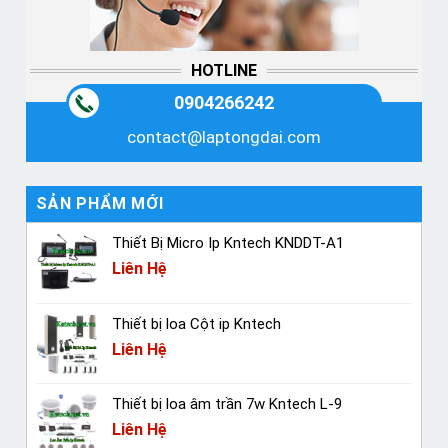
HOTLINE
0904266242
contact@laptongdai.com
SẢN PHẨM MỚI
Thiết Bị Micro Ip Kntech KNDDT-A1
Liên Hệ
Thiết bị loa Cột ip Kntech
Liên Hệ
Thiết bị loa âm trần 7w Kntech L-9
Liên Hệ