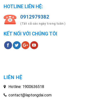
HOTLINE LIÊN HỆ:
0912979382
(Tất cả các ngày trong tuần )
KẾT NỐI VỚI CHÚNG TÔI
LIÊN HỆ
Hotline: 1900636518
contact@laptongdai.com