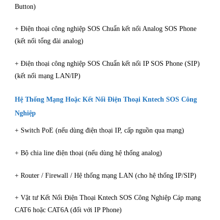
Button)
+ Điện thoại công nghiệp SOS Chuẩn kết nối Analog SOS Phone
(kết nối tổng đài analog)
+ Điện thoại công nghiệp SOS Chuẩn kết nối IP SOS Phone (SIP)
(kết nối mạng LAN/IP)
Hệ Thống Mạng Hoặc Kết Nối Điện Thoại Kntech SOS Công
Nghiệp
+ Switch PoE (nếu dùng điện thoại IP, cấp nguồn qua mạng)
+ Bộ chia line điện thoại (nếu dùng hệ thống analog)
+ Router / Firewall / Hệ thống mạng LAN (cho hệ thống IP/SIP)
+ Vật tư Kết Nối Điện Thoại Kntech SOS Công Nghiệp Cáp mạng
CAT6 hoặc CAT6A (đối với IP Phone)