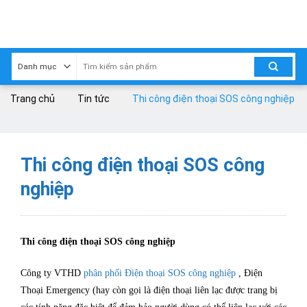
Skip
to
content
Trang chủ
Tin tức
Thi công điện thoại SOS công nghiệp
Thi công điện thoại SOS công
nghiệp
Thi công điện thoại SOS công nghiệp
Công ty VTHD
phân phối Điện thoại SOS công nghiệp
, Điện
Thoại Emergency (hay còn gọi là điện thoại liên lạc được trang bị