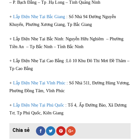
– P. Bạch Đằng – Tp .Hạ Long – Tinh Quảng Ninh
+
Lắp Điện Nhẹ Tại Bắc Giang
: Số Nhà 94 Đường Nguyễn
Khuyến, Phường Xương Giang, Tp Bắc Giang
+ Lắp Điện Nhẹ Tại Bắc Ninh: Nguyễn Hữu Nghiêm – Phường
Tiền An – Tp Bắc Ninh – Tỉnh Bắc Ninh
+ Lắp Điện Nhẹ Tại Cao Bằng :Lô 10 Khu Đô Thi Mơi Đề Thâm –
Tp Cao Bằng
+
Lắp Điện Nhẹ Tại Vĩnh Phúc
: Số Nhà 511, Đường Hùng Vương,
Phường Đồng Tâm, Vĩnh Phúc
+
Lắp Điện Nhẹ Tại Phú Quốc
: Tổ 4, Ấp Đường Bào, Xã Dương
Tơ, Tp Phú Quốc, Kiên Giang