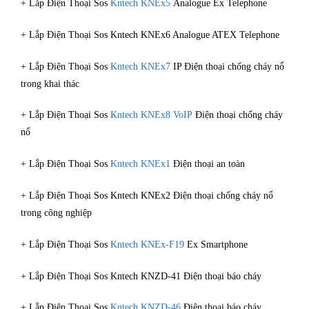
+ Lắp Điện Thoại Sos
Kntech KNEx5
Analogue Ex Telephone
+ Lắp Điện Thoại Sos Kntech KNEx6 Analogue ATEX Telephone
+ Lắp Điện Thoại Sos
Kntech KNEx7
IP Điện thoại chống cháy nổ
trong khai thác
+ Lắp Điện Thoại Sos
Kntech KNEx8 VoIP
Điện thoại chống cháy
nổ
+ Lắp Điện Thoại Sos
Kntech KNEx1
Điện thoại an toàn
+ Lắp Điện Thoại Sos Kntech KNEx2 Điện thoại chống cháy nổ
trong công nghiệp
+ Lắp Điện Thoại Sos
Kntech KNEx-F19
Ex Smartphone
+ Lắp Điện Thoại Sos Kntech KNZD-41 Điện thoại báo cháy
+ Lắp Điện Thoại Sos
Kntech KNZD-46
Điện thoại báo cháy