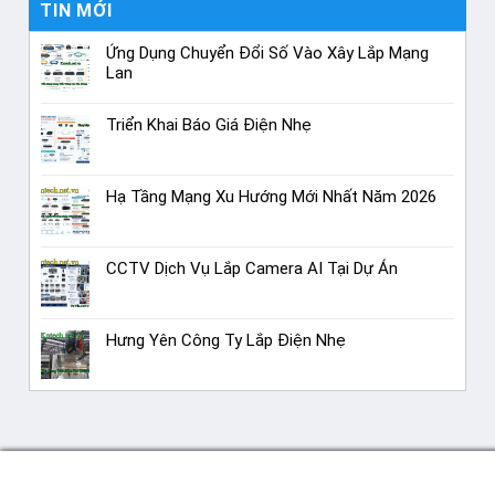
TIN MỚI
Ứng Dụng Chuyển Đổi Số Vào Xây Lắp Mạng
Lan
Triển Khai Báo Giá Điện Nhẹ
Hạ Tầng Mạng Xu Hướng Mới Nhất Năm 2026
CCTV Dịch Vụ Lắp Camera AI Tại Dự Án
Hưng Yên Công Ty Lắp Điện Nhẹ