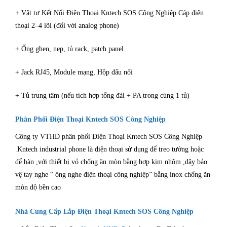
+ Vật tư Kết Nối Điện Thoại Kntech SOS Công Nghiệp Cáp điện
thoại 2–4 lõi (đối với analog phone)
+ Ống ghen, nẹp, tủ rack, patch panel
+ Jack RJ45, Module mạng, Hộp đấu nối
+ Tủ trung tâm (nếu tích hợp tổng đài + PA trong cùng 1 tủ)
Phân Phối
Điện Thoại Kntech SOS Công Nghiệp
Công ty VTHD phân phối Điện Thoại Kntech SOS Công Nghiệp
.Kntech industrial phone là điện thoại sử dụng để treo tường hoặc
để bàn ,với thiết bị vỏ chống ăn mòn bằng hợp kim nhôm ,dây bảo
vệ tay nghe “ ông nghe điện thoại công nghiệp” bằng inox chống ăn
mòn độ bền cao
Nhà Cung Cấp
Lắp Điện Thoại Kntech SOS Công Nghiệp