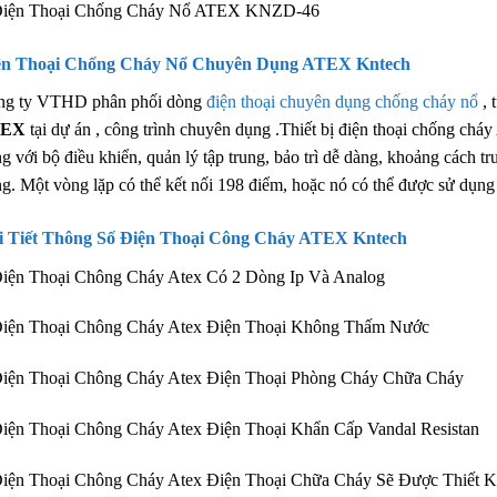
Điện Thoại Chống Cháy Nổ ATEX KNZD-46
ện Thoại Chống Cháy Nổ Chuyên Dụng ATEX Kntech
ng ty VTHD phân phối dòng
điện thoại chuyên dụng chống cháy nổ
, 
TEX
tại dự án , công trình chuyên dụng .Thiết bị điện thoại chống ch
g với bộ điều khiển, quản lý tập trung, bảo trì dễ dàng, khoảng cách t
g. Một vòng lặp có thể kết nối 198 điểm, hoặc nó có thể được sử dụng
i Tiết Thông Số Điện Thoại Công Cháy ATEX Kntech
iện Thoại Chông Cháy Atex Có 2 Dòng Ip Và Analog
Điện Thoại Chông Cháy Atex Điện Thoại Không Thấm Nước
iện Thoại Chông Cháy Atex Điện Thoại Phòng Cháy Chữa Cháy
iện Thoại Chông Cháy Atex Điện Thoại Khẩn Cấp Vandal Resistan
iện Thoại Chông Cháy Atex Điện Thoại Chữa Cháy Sẽ Được Thiết K