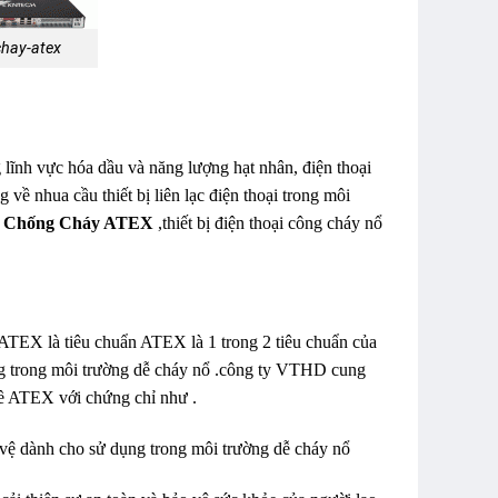
chay-atex
g lĩnh vực hóa dầu và năng lượng hạt nhân, điện thoại
ề nhua cầu thiết bị liên lạc điện thoại trong môi
ổ Chống Cháy ATEX
,thiết bị điện thoại công cháy nổ
 ATEX là tiêu chuẩn ATEX là 1 trong 2 tiêu chuẩn của
ụng trong môi trường dễ cháy nổ .công ty VTHD cung
về ATEX với chứng chỉ như .
vệ dành cho sử dụng trong môi trường dễ cháy nổ