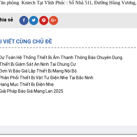
Văn phòng Kntech Tại Vĩnh Phúc : Số Nhà 511, Đường Hùng Vương,
I VIẾT CÙNG CHỦ ĐỀ
Dự Toán Hệ Thống Thiết Bị Âm Thanh Thông Báo Chuyên Dụng
Thiết Bị Giám Sát An Ninh Tại Chung Cư
Đơn Vị Báo Giá Lắp Thiết Bị Mang Nội Bộ
Phân Phối Thiết Bị Vật Tư Điện Nhẹ Tại Bắc Ninh
Hạng Mục Thiết Bị Điện Nhẹ
Giải Pháp Báo Giá Mạng Lan 2025