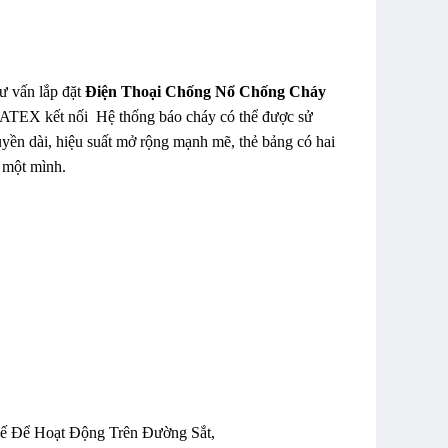
tư vấn lắp đặt
Điện Thoại Chống Nổ Chống Cháy
áy ATEX kết nối Hệ thống báo cháy có thể được sử
ruyền dài, hiệu suất mở rộng mạnh mẽ, thẻ bảng có hai
 một mình.
ế Để Hoạt Động Trên Đường Sắt,