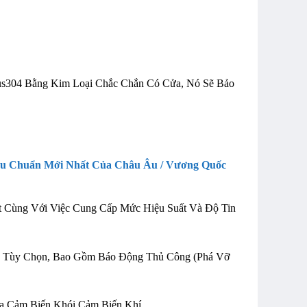
us304 Bằng Kim Loại Chắc Chắn Có Cửa, Nó Sẽ Bảo
iêu Chuẩn Mới Nhất Của Châu Âu / Vương Quốc
 Cùng Với Việc Cung Cấp Mức Hiệu Suất Và Độ Tin
Là Tùy Chọn, Bao Gồm Báo Động Thủ Công (Phá Vỡ
ua Cảm Biến Khói Cảm Biến Khí