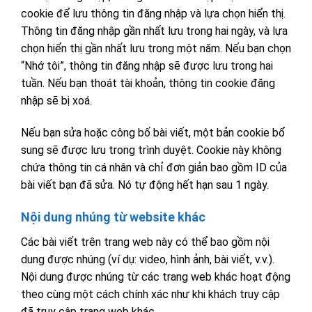
cookie để lưu thông tin đăng nhập và lựa chọn hiển thị.
Thông tin đăng nhập gần nhất lưu trong hai ngày, và lựa
chọn hiển thị gần nhất lưu trong một năm. Nếu bạn chọn
“Nhớ tôi”, thông tin đăng nhập sẽ được lưu trong hai
tuần. Nếu bạn thoát tài khoản, thông tin cookie đăng
nhập sẽ bị xoá.
Nếu bạn sửa hoặc công bố bài viết, một bản cookie bổ
sung sẽ được lưu trong trình duyệt. Cookie này không
chứa thông tin cá nhân và chỉ đơn giản bao gồm ID của
bài viết bạn đã sửa. Nó tự động hết hạn sau 1 ngày.
Nội dung nhúng từ website khác
Các bài viết trên trang web này có thể bao gồm nội
dung được nhúng (ví dụ: video, hình ảnh, bài viết, v.v.).
Nội dung được nhúng từ các trang web khác hoạt động
theo cùng một cách chính xác như khi khách truy cập
đã truy cập trang web khác.