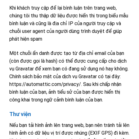
Khi khách truy cập để lại bình luận trên trang web,
chúng tôi thu thập dữ liệu được hiển thị trong biểu mẫu
bình luận và cũng là địa chỉ IP của người truy cập và
chuỗi user agent của người dùng trình duyệt để giúp
phát hiện spam
Một chuỗi ẩn danh được tạo từ địa chỉ email của bạn
(còn được gọi là hash) có thể được cung cấp cho dịch
vụ Gravatar để xem bạn có đang sử dụng nó hay không.
Chính sách bảo mật của dịch vụ Gravatar có tại đây:
https://automattic.com/privacy/. Sau khi chấp nhận
bình luận của bạn, ảnh tiểu sử của bạn được hiển thị
công khai trong ngữ cảnh bình luận của bạn.
Thư viện
Nếu bạn tải hình ảnh lên trang web, bạn nên tránh tải lên
hình ảnh có dữ liệu vị trí được nhúng (EXIF GPS) đi kèm.