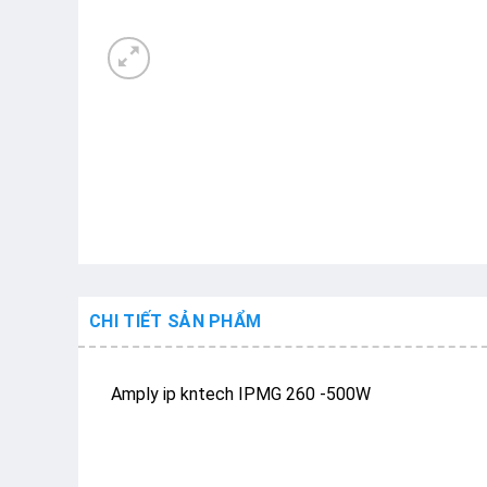
CHI TIẾT SẢN PHẨM
Amply ip kntech IPMG 260 -500W