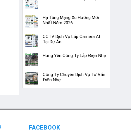
Hạ Tầng Mạng Xu Hướng Mới
Nhất Năm 2026
CCTV Dịch Vụ Lắp Camera AI
Tại Dự Án
Hưng Yên Công Ty Lắp Điện Nhẹ
Công Ty Chuyên Dịch Vụ Tư Vấn
Điện Nhẹ
Ợ
FACEBOOK