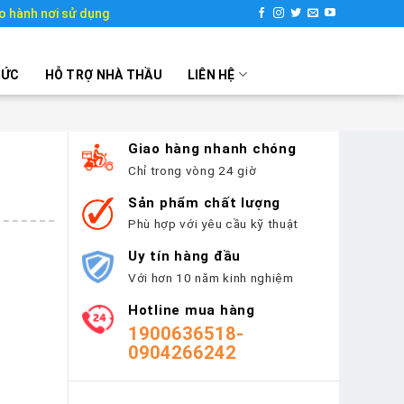
o hành nơi sử dụng
TỨC
HỖ TRỢ NHÀ THẦU
LIÊN HỆ
Giao hàng nhanh chóng
Chỉ trong vòng 24 giờ
Sản phẩm chất lượng
Phù hợp với yêu cầu kỹ thuật
Uy tín hàng đầu
Với hơn 10 năm kinh nghiệm
Hotline mua hàng
1900636518-
0904266242