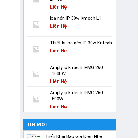
Liên Hệ
loa nén IP 30w Kntech L1
Liên Hệ
Thiết bị loa nén IP 30w Kntech
Liên Hệ
Amply ip kntech IPMG 260
-1000W
Liên Hệ
Amply ip kntech IPMG 260
-500W
Liên Hệ
TIN MỚI
Triển Khai Báo Giá Điện Nhẹ