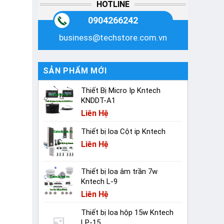
HOTLINE
0904266242
business@techstore.com.vn
SẢN PHẨM MỚI
Thiết Bị Micro Ip Kntech
KNDDT-A1
Liên Hệ
Thiết bị loa Cột ip Kntech
Liên Hệ
Thiết bị loa âm trần 7w
Kntech L-9
Liên Hệ
Thiết bị loa hộp 15w Kntech
LP-15