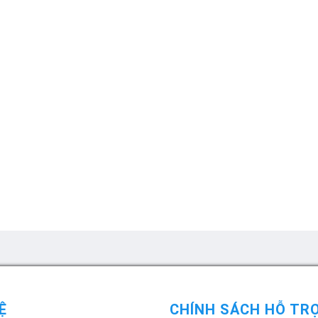
Ệ
CHÍNH SÁCH HỖ TR