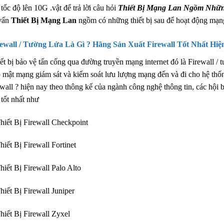
 tốc độ lên 10G .vật để trả lời câu hỏi
Thiết Bị Mạng Lan Ngồm Nhữn
vấn
Thiết Bị Mạng Lan
ngồm có những thiết bị sau để hoạt động mạng 
ewall / Tường Lửa Là Gì ? Hãng Sản Xuất Firewall Tốt Nhất Hiệ
ết bị bảo vệ tấn cống qua đường truyền mạng internet đó là Firewall / tư
 mật mạng giám sát và kiểm soát lưu lượng mạng đến và đi cho hệ thốn
ewall ? hiện nay theo thông kế của ngành công nghệ thông tin, các hội 
 tốt nhất như
hiết Bị Firewall Checkpoint
hiết Bị Firewall Fortinet
hiết Bị Firewall Palo Alto
hiết Bị Firewall Juniper
hiết Bị Firewall Zyxel