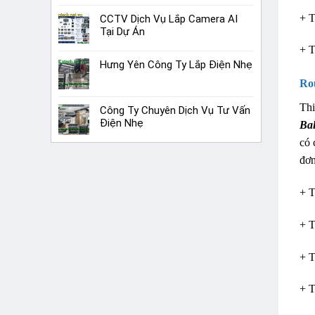
+ T
CCTV Dịch Vụ Lắp Camera AI
Tại Dự Án
+ T
Hưng Yên Công Ty Lắp Điện Nhẹ
Ro
Thi
Công Ty Chuyên Dịch Vụ Tư Vấn
Điện Nhẹ
Ba
có 
đơn
+ T
+ T
+ T
+ T