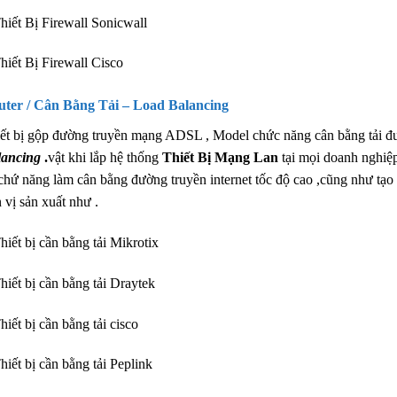
hiết Bị Firewall Sonicwall
hiết Bị Firewall Cisco
uter / Cân Bằng Tải – Load Balancing
ết bị gộp đường truyền mạng ADSL , Model chức năng cân bằng tải đ
lancing
.
vật khi lắp hệ thống
Thiết Bị Mạng Lan
tại mọi doanh nghiệp
chứ năng làm cân bằng đường truyền internet tốc độ cao ,cũng như tạo k
 vị sản xuất như .
hiết bị cần bằng tải Mikrotix
hiết bị cần bằng tải Draytek
hiết bị cần bằng tải cisco
hiết bị cần bằng tải Peplink