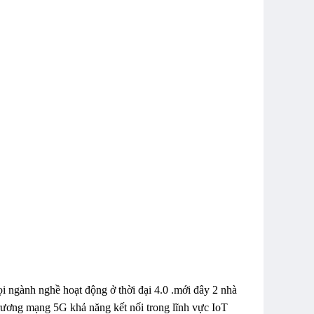
ọi ngành nghề hoạt động ở thời đại 4.0 .mới đây 2 nhà
trương mạng 5G khả năng kết nối trong lĩnh vực IoT