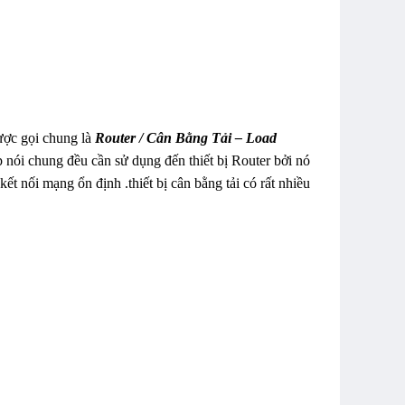
ược gọi chung là
Router / Cân Bằng Tải – Load
 nói chung đều cần sử dụng đến thiết bị Router bởi nó
ết nối mạng ổn định .thiết bị cân bằng tải có rất nhiều