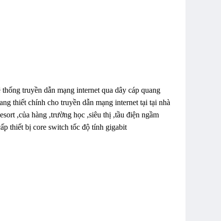
 thống truyền dẫn mạng internet qua dây cáp quang
g thiết chính cho truyền dẫn mạng internet tại tại nhà
sort ,của hàng ,trường học ,siêu thị ,tầu điện ngầm
p thiết bị core switch tốc độ tính gigabit