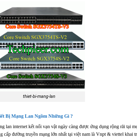
thiet-bi-mang-lan
iết Bị Mạng Lan Ngồm Những Gì ?
g lan internet kết nối vạn vật ngày càng được ứng dụng rộng rãi tại m
g cấp đường truyền mạng lớn nhất tại việt nam là Vnpt & viettel khai 