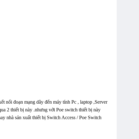
 kết nối đoạn mạng dây đến máy tính Pc , laptop ,Server
qua 2 thiết bị này .nhưng với Poe switch thiết bị này
y nhà sản xuất thiết bị Switch Access / Poe Switch