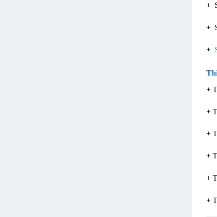
+ S
+ S
+
Th
+ T
+ T
+ T
+ T
+ T
+ T