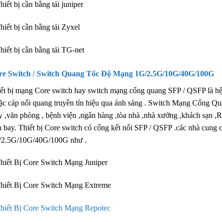
hiết bị cần bằng tải juniper
hiết bị cần bằng tải Zyxel
hiết bị cần bằng tải TG-net
re Switch / Switch Quang Tốc Độ Mạng 1G/2.5G/10G/40G/100G
ết bị mạng Core switch hay switch mạng cổng quang SFP / QSFP là hệ
ặc cáp nối quang truyền tín hiệu qua ánh sáng . Switch Mạng Cổng Quan
 ,văn phòng , bệnh viện ,ngân hàng ,tòa nhà ,nhà xưởng ,khách sạn ,Re
n bay. Thiết bị Core switch có cổng kết nối SFP / QSFP .các nhà cung cấ
/2.5G/10G/40G/100G như .
hiết Bị Core Switch Mạng Juniper
hiết Bị Core Switch Mạng Extreme
hiết Bị Core Switch Mạng Repotec