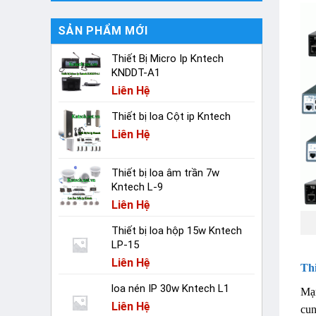
SẢN PHẨM MỚI
Thiết Bị Micro Ip Kntech
KNDDT-A1
Liên Hệ
Thiết bị loa Cột ip Kntech
Liên Hệ
Thiết bị loa âm trần 7w
Kntech L-9
Liên Hệ
Thiết bị loa hộp 15w Kntech
LP-15
Liên Hệ
Th
loa nén IP 30w Kntech L1
Mạn
Liên Hệ
cun