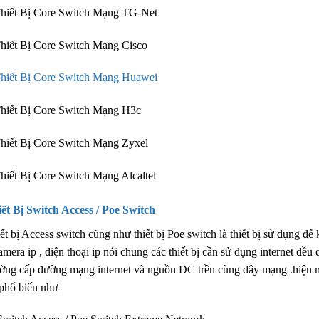
hiết Bị Core Switch Mạng TG-Net
hiết Bị Core Switch Mạng Cisco
hiết Bị Core Switch Mạng Huawei
hiết Bị Core Switch Mạng H3c
hiết Bị Core Switch Mạng Zyxel
hiết Bị Core Switch Mạng Alcaltel
ết Bị Switch
Access / Poe Switch
ết bị Access switch cũng như thiết bị Poe switch là thiết bị sử dụng để
amera ip , điện thoại ip nói chung các thiết bị cần sử dụng internet đều 
ờng cấp đường mạng internet và nguồn DC trền cùng dây mạng .hiện na
 phổ biến như