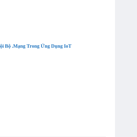
Nội Bộ .Mạng Trong Ứng Dụng IoT