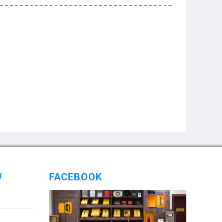
Ợ
FACEBOOK