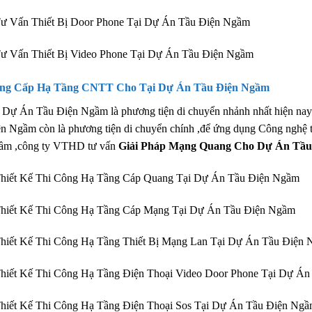
ư Vấn Thiết Bị Door Phone Tại Dự Án Tầu Điện Ngầm
ư Vấn Thiết Bị Video Phone Tại Dự Án Tầu Điện Ngầm
ng Cấp Hạ Tầng CNTT Cho Tại Dự Án Tầu Điện Ngầm
 Dự Án Tầu Điện Ngầm là phương tiện di chuyển nhảnh nhất hiện nay chỉ
n Ngầm còn là phương tiện di chuyển chính ,để ứng dụng Công nghệ t
ầm ,công ty VTHD tư vấn
Giải Pháp Mạng Quang Cho Dự Án Tầ
Thiết Kế Thi Công Hạ Tầng Cáp Quang Tại Dự Án Tầu Điện Ngầm
Thiết Kế Thi Công Hạ Tầng Cáp Mạng Tại Dự Án Tầu Điện Ngầm
hiết Kế Thi Công Hạ Tầng Thiết Bị Mạng Lan Tại Dự Án Tầu Điện
hiết Kế Thi Công Hạ Tầng Điện Thoại Video Door Phone Tại Dự Á
hiết Kế Thi Công Hạ Tầng Điện Thoại Sos Tại Dự Án Tầu Điện Ng