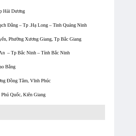
Tp Hải Dương
Bạch Đằng – Tp .Hạ Long – Tinh Quảng Ninh
uyến, Phường Xương Giang, Tp Bắc Giang
An – Tp Bắc Ninh – Tỉnh Bắc Ninh
ao Bằng
ờng Đồng Tâm, Vĩnh Phúc
 Phú Quốc, Kiên Giang