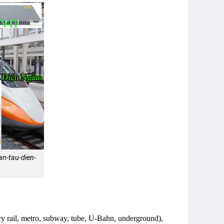
n-tau-dien-
vy rail, metro, subway, tube, U-Bahn, underground),