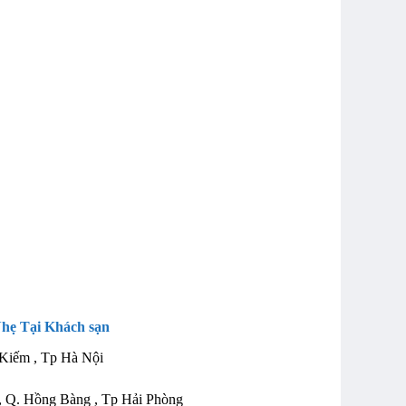
Nhẹ
Tại Khách sạn
 Kiếm , Tp Hà Nội
 , Q. Hồng Bàng , Tp Hải Phòng