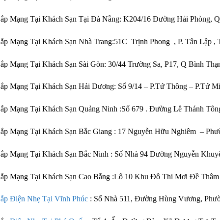
Lắp Mạng Tại Khách Sạn Tại Đà Nẵng: K204/16 Đường Hải Phòng, 
ắp Mạng Tại Khách Sạn Nhà Trang:51C Trịnh Phong , P. Tân Lập 
ắp Mạng Tại Khách Sạn Sài Gòn: 30/44 Trường Sa, P17, Q Bình Th
ắp Mạng Tại Khách Sạn Hải Dương: Số 9/14 – P.Tứ Thông – P.Tứ M
ắp Mạng Tại Khách Sạn Quảng Ninh :Số 679 . Đường Lê Thánh Tông
ắp Mạng Tại Khách Sạn Bắc Giang : 17 Nguyễn Hữu Nghiêm – Phườ
Lắp Mạng Tại Khách Sạn Bắc Ninh : Số Nhà 94 Đường Nguyễn Khuy
Lắp Mạng Tại Khách Sạn Cao Bằng :Lô 10 Khu Đô Thi Mơi Đề Thâm
ắp Điện Nhẹ Tại Vĩnh Phúc
: Số Nhà 511, Đường Hùng Vương, Phư