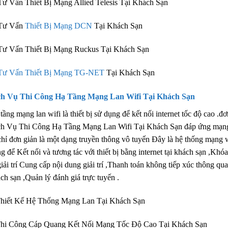
ư Vấn Thiết Bị Mạng Allied Telesis Tại Khách Sạn
Tư Vấn
Thiết Bị Mạng DCN
Tại Khách Sạn
ư Vấn Thiết Bị Mạng Ruckus Tại Khách Sạn
Tư Vấn Thiết Bị Mạng TG-NET
Tại Khách Sạn
ch Vụ Thi Công Hạ Tầng Mạng Lan Wifi Tại Khách Sạn
tầng mạng lan wifi là thiết bị sử dụng để kết nối internet tốc độ cao .đ
h Vụ Thi Công Hạ Tầng Mạng Lan Wifi Tại Khách Sạn đáp ứng mạng acc
chỉ đơn giản là một dạng truyền thông vô tuyến Đây là hệ thống mạng 
g để Kết nối và tương tác với thiết bị bằng internet tại khách sạn ,Khó
giải trí Cung cấp nội dung giải trí ,Thanh toán không tiếp xúc thông 
ch sạn ,Quản lý đánh giá trực tuyến .
hiết Kế Hệ Thống Mạng Lan Tại Khách Sạn
Thi Công Cáp Quang Kết Nối Mạng Tốc Độ Cao Tại Khách Sạn