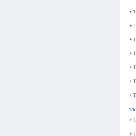
+ 
+ L
+ T
+ T
+ T
+ T
+ T
Th
+ L
+ L