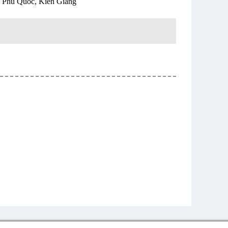
 Phú Quốc, Kiên Giang