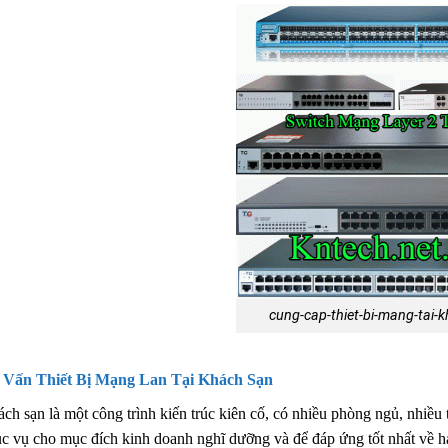
cung-cap-thiet-bi-mang-tai-
 Vấn Thiết Bị Mạng Lan Tại Khách Sạn
ch sạn là một công trình kiến trúc kiên cố, có nhiều phòng ngủ, nhiều 
c vụ cho mục đích kinh doanh nghĩ dưỡng và để đáp ứng tốt nhất về hạ