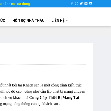
o hành nơi sử dụng
TỨC
HỖ TRỢ NHÀ THẦU
LIÊN HỆ
t nhất bởi tại Khách sạn là một công trình kiến trúc
wifi tốc độ cao , cũng như cần lắp thiết bị mạng chuyên
 dịch vụ khác .nhà
Cung Cấp Thiết Bị Mạng Tại
ng mạng băng thông cao tại khách sạn .