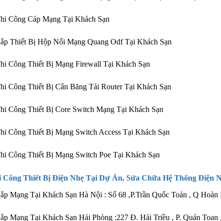
Thi Công Cáp Mạng Tại Khách Sạn
ắp Thiết Bị Hộp Nối Mạng Quang Odf Tại Khách Sạn
hi Công Thiết Bị Mạng Firewall Tại Khách Sạn
hi Công Thiết Bị Cân Băng Tải Router Tại Khách Sạn
hi Công Thiết Bị Core Switch Mạng Tại Khách Sạn
hi Công Thiết Bị Mạng Switch Access Tại Khách Sạn
hi Công Thiết Bị Mạng Switch Poe Tại Khách Sạn
i Công Thiết Bị Điện Nhẹ Tại Dự Án, Sửa Chữa
Hệ Thống Điện 
ắp Mạng Tại Khách Sạn Hà Nội : Số 68 ,P.Trần Quốc Toản , Q Hoàn
ắp Mạng Tại Khách Sạn Hải Phòng :227 Đ. Hải Triều , P. Quán Toan