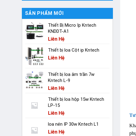
SẢN PHẨM MỚI
Thiết Bị Micro Ip Kntech
KNDDT-A1
Liên Hệ
Thiết bị loa Cột ip Kntech
Liên Hệ
Thiết bị loa âm trần 7w
Kntech L-9
Liên Hệ
Thiết bị loa hộp 15w Kntech
LP-15
Liên Hệ
Tư
loa nén IP 30w Kntech L1
Khá
Liên Hệ
phụ