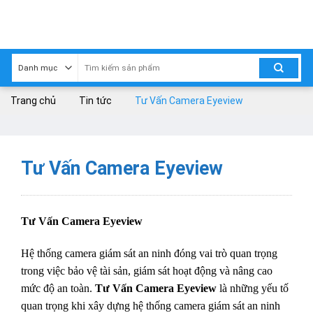
Skip
to
content
Trang chủ
Tin tức
Tư Vấn Camera Eyeview
Tư Vấn Camera Eyeview
Tư Vấn Camera Eyeview
Hệ thống camera giám sát an ninh đóng vai trò quan trọng
trong việc bảo vệ tài sản, giám sát hoạt động và nâng cao
mức độ an toàn.
Tư Vấn Camera Eyeview
là những yếu tố
quan trọng khi xây dựng hệ thống camera giám sát an ninh