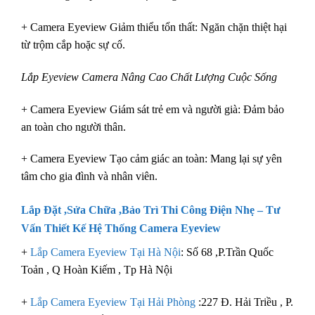
+ Camera Eyeview Giảm thiểu tổn thất: Ngăn chặn thiệt hại
từ trộm cắp hoặc sự cố.
Lắp Eyeview Camera Nâng Cao Chất Lượng Cuộc Sống
+ Camera Eyeview Giám sát trẻ em và người già: Đảm bảo
an toàn cho người thân.
+ Camera Eyeview Tạo cảm giác an toàn: Mang lại sự yên
tâm cho gia đình và nhân viên.
Lắp Đặt ,Sửa Chữa ,Bảo Trì
Thi Công Điện Nhẹ
– Tư
Vấn Thiết Kế Hệ Thống
Camera Eyeview
+
Lắp Camera Eyeview Tại Hà Nội
: Số 68 ,P.Trần Quốc
Toản , Q Hoàn Kiếm , Tp Hà Nội
+
Lắp Camera Eyeview Tại Hải Phòng
:227 Đ. Hải Triều , P.