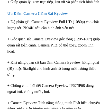
+ Giúp quản lý, xem trực tiếp, lưu trữ và phân tích hình ảnh.
Ưu Điểm Camera Giám Sát Eyeview
+ Độ phân giải Camera Eyeview Full HD (1080p) cho chất
lượng tốt. 2K/4K nếu cần hình ảnh siêu nét.
+ Góc quan sát Camera Eyeview góc rộng (120°-180°) giúp
quan sát toàn cảnh. Camera PTZ có thể xoay, zoom linh
hoạt.
+ Khả năng quan sát ban đêm Camera Eyeview hồng ngoại
(IR) hoặc Starlight cho hình ảnh rõ trong môi trường thiếu
sáng.
+ Chống chịu thời tiết Camera Eyeview IP67/IP68 dùng
ngoài trời, chống nước, bụi.
+ Camera Eyeview Tính năng thông minh Phát hiện chuyển
động, nhận diện khuôn mặt, cảnh báo xâm nhập.