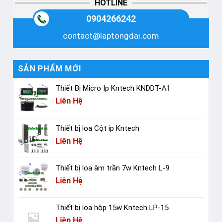
HOTLINE
0904266242
contact@laptongdai.com
SẢN PHẨM MỚI
Thiết Bị Micro Ip Kntech KNDDT-A1
Liên Hệ
Thiết bị loa Cột ip Kntech
Liên Hệ
Thiết bị loa âm trần 7w Kntech L-9
Liên Hệ
Thiết bị loa hộp 15w Kntech LP-15
Liên Hệ