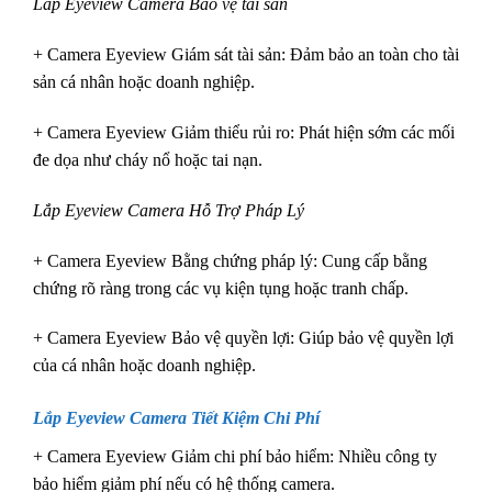
Lắp Eyeview Camera Bảo vệ tài sản
+ Camera Eyeview Giám sát tài sản: Đảm bảo an toàn cho tài
sản cá nhân hoặc doanh nghiệp.
+ Camera Eyeview Giảm thiểu rủi ro: Phát hiện sớm các mối
đe dọa như cháy nổ hoặc tai nạn.
Lắp Eyeview Camera Hỗ Trợ Pháp Lý
+ Camera Eyeview Bằng chứng pháp lý: Cung cấp bằng
chứng rõ ràng trong các vụ kiện tụng hoặc tranh chấp.
+ Camera Eyeview Bảo vệ quyền lợi: Giúp bảo vệ quyền lợi
của cá nhân hoặc doanh nghiệp.
Lắp Eyeview Camera Tiết Kiệm Chi Phí
+ Camera Eyeview Giảm chi phí bảo hiểm: Nhiều công ty
bảo hiểm giảm phí nếu có hệ thống camera.