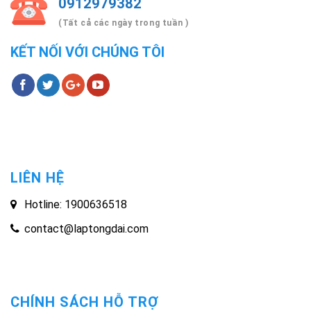
0912979382
(Tất cả các ngày trong tuần )
KẾT NỐI VỚI CHÚNG TÔI
LIÊN HỆ
Hotline: 1900636518
contact@laptongdai.com
CHÍNH SÁCH HỖ TRỢ