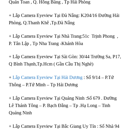
Quán Toan , Q. Hồng Bàng , Tp Hải Phòng
+ Lắp Camera Eyeview Tại Đà Nẵng: K204/16 Đường Hải
Phòng, Q.Thanh Khê ,Tp.Đà Nẵng
+ Lắp Camera Eyeview Tại Nhà Trang:51c Trịnh Phong ,
P. Tân Lập , Tp Nha Trang -Khánh Hòa
+ Lắp Camera Eyeview Tại Sài Gòn: 30/44 Trường Sa, P17,
Q Bình Thạnh,Tp.Hcm ( Gần Cầu Thị Nghè)
+
Lắp Camera Eyeview Tại Hải Dương
: Số 9/14 – P.Tứ
Thông – P.Tứ Minh – Tp Hải Dương
+ Lắp Camera Eyeview Tại Quảng Ninh :Số 679 . Đường
Lê Thánh Tông – P. Bạch Đằng – Tp .Hạ Long – Tinh
Quảng Ninh
+ Lắp Camera Eyeview Tại Bắc Giang Uy Tín : Số Nhà 94