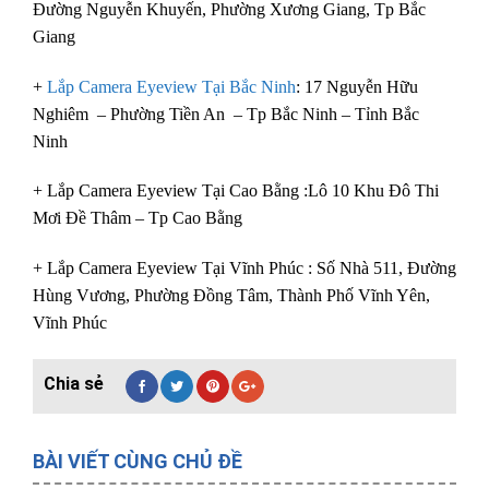
Đường Nguyễn Khuyến, Phường Xương Giang, Tp Bắc
Giang
+
Lắp Camera Eyeview Tại Bắc Ninh
: 17 Nguyễn Hữu
Nghiêm – Phường Tiền An – Tp Bắc Ninh – Tỉnh Bắc
Ninh
+ Lắp Camera Eyeview Tại Cao Bằng :Lô 10 Khu Đô Thi
Mơi Đề Thâm – Tp Cao Bằng
+ Lắp Camera Eyeview Tại Vĩnh Phúc : Số Nhà 511, Đường
Hùng Vương, Phường Đồng Tâm, Thành Phố Vĩnh Yên,
Vĩnh Phúc
BÀI VIẾT CÙNG CHỦ ĐỀ