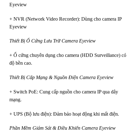
Eyeview
+ NVR (Network Video Recorder): Dùng cho camera IP
Eyeview
Thiết Bị Ổ Cứng Lưu Trữ Camera Eyeview
+ Ổ cứng chuyên dụng cho camera (HDD Surveillance) có
độ bền cao.
Thiết Bị Cấp Mạng & Nguồn Điện
Camera Eyeview
+ Switch PoE: Cung cấp nguồn cho camera IP qua dây
mạng.
+ UPS (Bộ lưu điện): Đảm bảo hoạt động khi mất điện.
Phần Mềm Giám Sát & Điều Khiển
Camera Eyeview