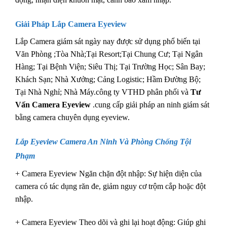
Giải Pháp Lắp Camera Eyeview
Lắp Camera giám sát ngày nay được sử dụng phổ biến tại
Văn Phòng ;Tòa Nhà;Tại Resort;Tại Chung Cư; Tại Ngân
Hàng; Tại Bệnh Viện; Siêu Thị; Tại Trường Học; Sân Bay;
Khách Sạn; Nhà Xưởng; Cảng Logistic; Hầm Đường Bộ;
Tại Nhà Nghỉ; Nhà Máy.công ty VTHD phân phối và
Tư
Vấn Camera Eyeview
.cung cấp giải pháp an ninh giám sát
bằng camera chuyên dụng eyeview.
Lắp Eyeview
Camera An Ninh Và Phòng Chống Tội
Phạm
+ Camera Eyeview Ngăn chặn đột nhập: Sự hiện diện của
camera có tác dụng răn đe, giảm nguy cơ trộm cắp hoặc đột
nhập.
+ Camera Eyeview Theo dõi và ghi lại hoạt động: Giúp ghi