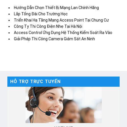
Hướng Dẫn Chọn Thiết Bị Mạng Lan Chính Hãng
Lắp Tổng Đài Cho Trường Học
Triển Khai Hạ Tầng Mạng Access Point Tại Chung Cư
Công Ty Thi Công Điện Nhẹ Tại Hà Nội
Access Control Ứng Dụng Hệ Thống Kiểm Soát Ra Vào
Giải Pháp Thi Công Camera Giám Sát An Ninh
HỖ TRỢ TRỰC TUYẾN