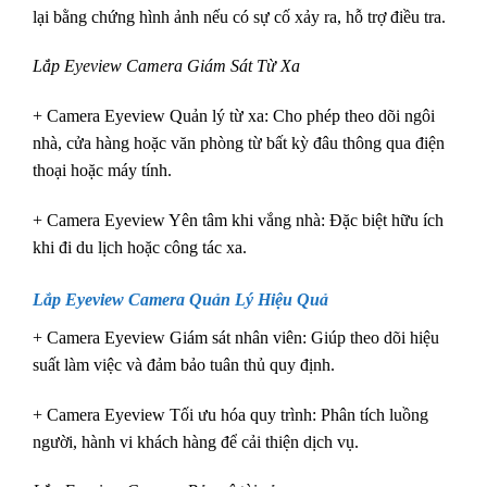
lại bằng chứng hình ảnh nếu có sự cố xảy ra, hỗ trợ điều tra.
Lắp Eyeview Camera Giám Sát Từ Xa
+ Camera Eyeview Quản lý từ xa: Cho phép theo dõi ngôi
nhà, cửa hàng hoặc văn phòng từ bất kỳ đâu thông qua điện
thoại hoặc máy tính.
+ Camera Eyeview Yên tâm khi vắng nhà: Đặc biệt hữu ích
khi đi du lịch hoặc công tác xa.
Lắp Eyeview Camera Quản Lý Hiệu Quả
+ Camera Eyeview Giám sát nhân viên: Giúp theo dõi hiệu
suất làm việc và đảm bảo tuân thủ quy định.
+ Camera Eyeview Tối ưu hóa quy trình: Phân tích luồng
người, hành vi khách hàng để cải thiện dịch vụ.