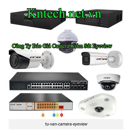
tu-van-camera-eyeview