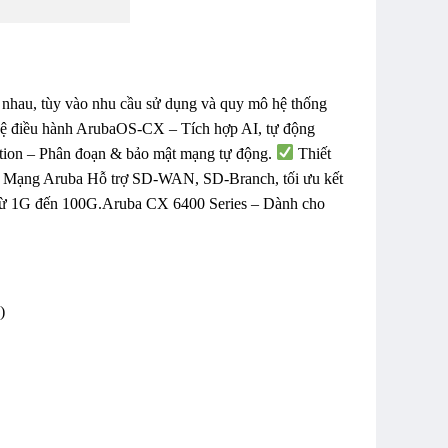
 nhau, tùy vào nhu cầu sử dụng và quy mô hệ thống
 điều hành ArubaOS-CX – Tích hợp AI, tự động
ion – Phân đoạn & bảo mật mạng tự động.
Thiết
ị Mạng Aruba Hỗ trợ SD-WAN, SD-Branch, tối ưu kết
 từ 1G đến 100G.Aruba CX 6400 Series – Dành cho
)