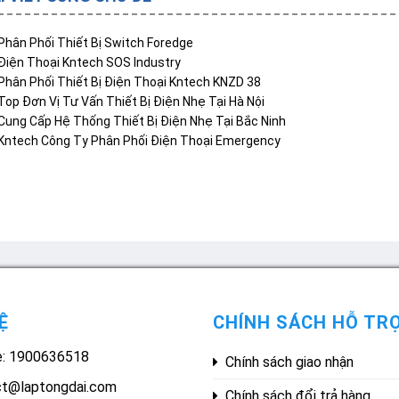
Phân Phối Thiết Bị Switch Foredge
Điện Thoại Kntech SOS Industry
Phân Phối Thiết Bị Điện Thoại Kntech KNZD 38
Top Đơn Vị Tư Vấn Thiết Bị Điện Nhẹ Tại Hà Nội
Cung Cấp Hệ Thống Thiết Bị Điện Nhẹ Tại Bắc Ninh
Kntech Công Ty Phân Phối Điện Thoại Emergency
Ệ
CHÍNH SÁCH HỖ TR
e: 1900636518
Chính sách giao nhận
ct@laptongdai.com
Chính sách đổi trả hàng