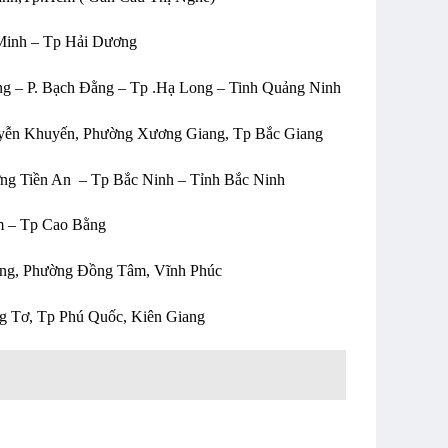
 Minh – Tp Hải Dương
ng – P. Bạch Đằng – Tp .Hạ Long – Tinh Quảng Ninh
yễn Khuyến, Phường Xương Giang, Tp Bắc Giang
g Tiền An – Tp Bắc Ninh – Tỉnh Bắc Ninh
m – Tp Cao Bằng
ng, Phường Đồng Tâm, Vĩnh Phúc
g Tơ, Tp Phú Quốc, Kiên Giang