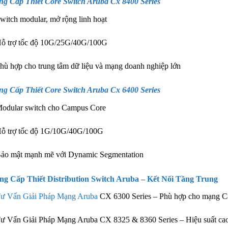
g Cấp Thiết Core Switch Aruba Cx 8400 Series
witch modular, mở rộng linh hoạt
ỗ trợ tốc độ 10G/25G/40G/100G
hù hợp cho trung tâm dữ liệu và mạng doanh nghiệp lớn
g Cấp Thiết Core Switch Aruba Cx 6400 Series
odular switch cho Campus Core
ỗ trợ tốc độ 1G/10G/40G/100G
ảo mật mạnh mẽ với Dynamic Segmentation
ng Cấp Thiết Distribution Switch Aruba – Kết Nối Tầng Trung
ư Vấn Giải Pháp Mạng Aruba
CX 6300 Series – Phù hợp cho mạng Ca
ư Vấn Giải Pháp Mạng Aruba CX 8325 & 8360 Series – Hiệu suất cao