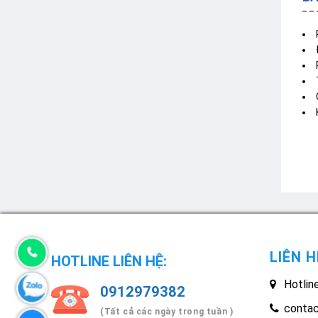
LIÊN H
HOTLINE LIÊN HỆ:
Hotlin
0912979382
conta
(Tất cả các ngày trong tuần )