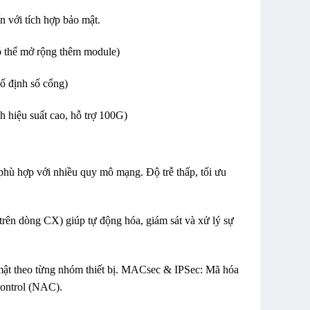
 với tích hợp bảo mật.
 thể mở rộng thêm module)
 định số cổng)
iệu suất cao, hỗ trợ 100G)
phù hợp với nhiều quy mô mạng. Độ trễ thấp, tối ưu
n dòng CX) giúp tự động hóa, giám sát và xử lý sự
ật theo từng nhóm thiết bị. MACsec & IPSec: Mã hóa
Control (NAC).