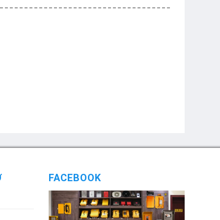
Ợ
FACEBOOK