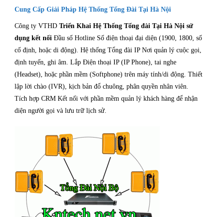
Cung Cấp Giải Pháp Hệ Thống Tổng Đài Tại Hà Nội
Công ty VTHD
Triển Khai Hệ Thống Tổng đài Tại Hà Nội sử
dụng kết nối
Đầu số Hotline Số điện thoại đại diện (1900, 1800, số
cố định, hoặc di động). Hệ thống Tổng đài IP Nơi quản lý cuộc gọi,
định tuyến, ghi âm. Lắp Điện thoại IP (IP Phone), tai nghe
(Headset), hoặc phần mềm (Softphone) trên máy tính/di động. Thiết
lập lời chào (IVR), kịch bản đổ chuông, phân quyền nhân viên.
Tích hợp CRM Kết nối với phần mềm quản lý khách hàng để nhận
diện người gọi và lưu trữ lịch sử.