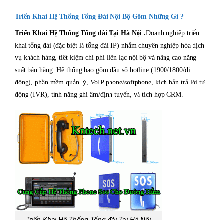
Triển Khai Hệ Thống Tổng Đài Nội Bộ Gồm Những Gì ?
Triển Khai Hệ Thống Tổng đài Tại Hà Nội .
Doanh nghiệp triển
khai tổng đài (đặc biệt là tổng đài IP) nhằm chuyên nghiệp hóa dịch
vụ khách hàng, tiết kiệm chi phí liên lạc nội bộ và nâng cao năng
suất bán hàng. Hệ thống bao gồm đầu số hotline (1900/1800/di
động), phần mềm quản lý, VoIP phone/softphone, kịch bản trả lời tự
động (IVR), tính năng ghi âm/định tuyến, và tích hợp CRM.
Triển Khai Hệ Thống Tổng đài Tại Hà Nội