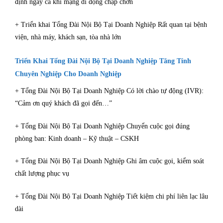
định ngay cả khi mạng di động chập chờn
+ Triển khai Tổng Đài Nội Bộ Tại Doanh Nghiệp Rất quan tại bệnh
viện, nhà máy, khách sạn, tòa nhà lớn
Triển Khai Tổng Đài Nội Bộ Tại Doanh Nghiệp Tăng Tính
Chuyên Nghiệp Cho Doanh Nghiệp
+ Tổng Đài Nội Bộ Tại Doanh Nghiệp Có lời chào tự động (IVR):
“Cảm ơn quý khách đã gọi đến…”
+ Tổng Đài Nội Bộ Tại Doanh Nghiệp Chuyển cuộc gọi đúng
phòng ban: Kinh doanh – Kỹ thuật – CSKH
+ Tổng Đài Nội Bộ Tại Doanh Nghiệp Ghi âm cuộc gọi, kiểm soát
chất lượng phục vụ
+ Tổng Đài Nội Bộ Tại Doanh Nghiệp Tiết kiệm chi phí liên lạc lâu
dài