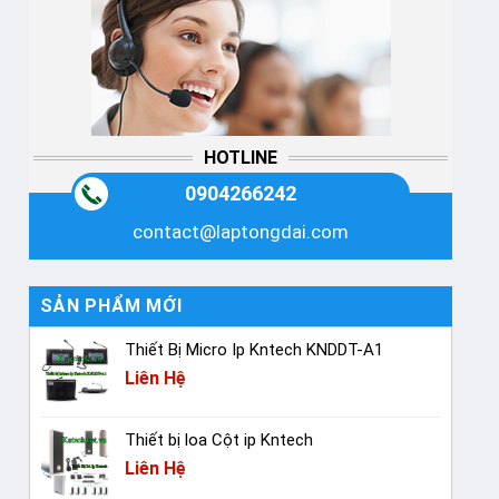
HOTLINE
0904266242
contact@laptongdai.com
SẢN PHẨM MỚI
Thiết Bị Micro Ip Kntech KNDDT-A1
Liên Hệ
Thiết bị loa Cột ip Kntech
Liên Hệ