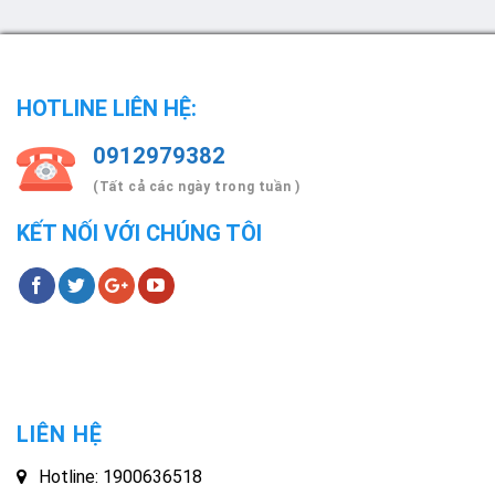
HOTLINE LIÊN HỆ:
0912979382
(Tất cả các ngày trong tuần )
KẾT NỐI VỚI CHÚNG TÔI
LIÊN HỆ
Hotline: 1900636518