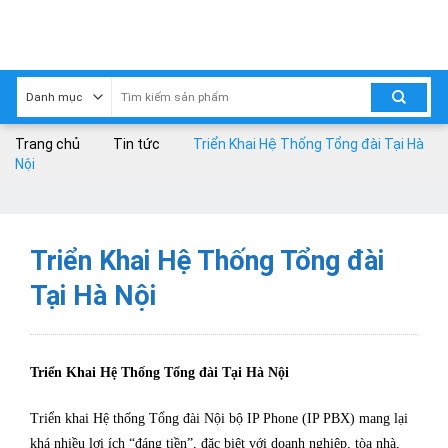
Skip
to
content
Trang chủ
Tin tức
Triển Khai Hệ Thống Tổng đài Tại Hà
Nội
Triển Khai Hệ Thống Tổng đài
Tại Hà Nội
Triển Khai Hệ Thống Tổng đài Tại Hà Nội
Triển khai Hệ thống Tổng đài Nội bộ IP Phone (IP PBX) mang lại
khá nhiều lợi ích “đáng tiền”, đặc biệt với doanh nghiệp, tòa nhà,