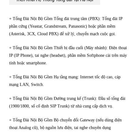
+ Tổng Đài Nội Bộ Gồm Tổng đài trung tâm (PBX): Tổng đài IP
phần cứng (Yeastar, Grandstream, Panasonic) hoặc phần mềm
(Asterisk, 3CX, Cloud PBX) để xử lý, chuyển mạch cuộc gọi.
+ Tổng Đài Nội Bộ Gồm Thiết bị đầu cuối (Máy nhánh): Điện thoại
IP (IP Phone), tai nghe (headset), phần mềm Softphone cài trên máy
tính hoặc smartphone.
+ Tổng Đài Nội Bộ Gồm Hạ tầng mạng: Internet tốc độ cao, cáp
mạng LAN, Switch.
+ Tổng Đài Nội Bộ Gồm Đường trung kế (Trunk): Đầu số tổng đài
(1900/1800, số cố định SIP Trunk) từ nhà cung cấp dịch vụ.
+ Tổng Đài Nội Bộ Gồm Bộ chuyển đổi Gateway (nếu dùng điện
thoại Analog cũ), bộ nguồn lưu điện, tai nghe chuyên dụng