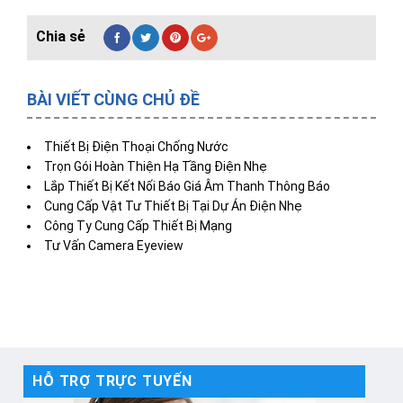
BÀI VIẾT CÙNG CHỦ ĐỀ
Thiết Bị Điện Thoại Chống Nước
Trọn Gói Hoàn Thiện Hạ Tầng Điện Nhẹ
Lắp Thiết Bị Kết Nối Báo Giá Âm Thanh Thông Báo
Cung Cấp Vật Tư Thiết Bị Tại Dự Án Điện Nhẹ
Công Ty Cung Cấp Thiết Bị Mạng
Tư Vấn Camera Eyeview
HỖ TRỢ TRỰC TUYẾN