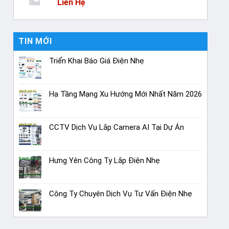
Liên Hệ
TIN MỚI
Triển Khai Báo Giá Điện Nhẹ
Hạ Tầng Mạng Xu Hướng Mới Nhất Năm 2026
CCTV Dịch Vụ Lắp Camera AI Tại Dự Án
Hưng Yên Công Ty Lắp Điện Nhẹ
Công Ty Chuyên Dịch Vụ Tư Vấn Điện Nhẹ