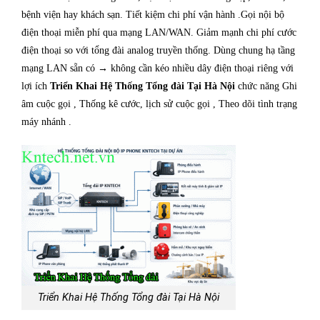
bệnh viện hay khách sạn. Tiết kiệm chi phí vận hành .Gọi nội bộ
điện thoại miễn phí qua mạng LAN/WAN. Giảm mạnh chi phí cước
điện thoại so với tổng đài analog truyền thống. Dùng chung hạ tầng
mạng LAN sẵn có → không cần kéo nhiều dây điện thoại riêng với
lợi ích
Triển Khai Hệ Thống Tổng đài Tại Hà Nội
chức năng Ghi
âm cuộc gọi , Thống kê cước, lịch sử cuộc gọi , Theo dõi tình trạng
máy nhánh .
Triển Khai Hệ Thống Tổng đài Tại Hà Nội