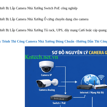
hiết Bị Lắp Camera Nhà Xưởng Switch PoE công nghiệp
hiết Bị Lắp Camera Nhà Xưởng Ổ cứng chuyên dụng cho camera
hiết Bị Lắp Camera Nhà Xưởng Tủ rack, UPS, dây mạng Cat6 hoặc cáp quang
 Trình Thi Công Camera Nhà Xưởng Đúng Chuẩn -Hướng Dẫn Thi Côn