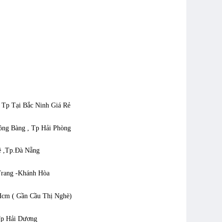
, Tp Tại Bắc Ninh Giá Rẻ
Hồng Bàng , Tp Hải Phòng
ê ,Tp.Đà Nẵng
 Trang -Khánh Hòa
Hcm ( Gần Cầu Thị Nghè)
Tp Hải Dương