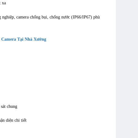
 xa
nghiệp, camera chống bụi, chống nước (IP66/IP67) phù
g Camera Tại Nhà Xưởng
sát chung
 diện chi tiết