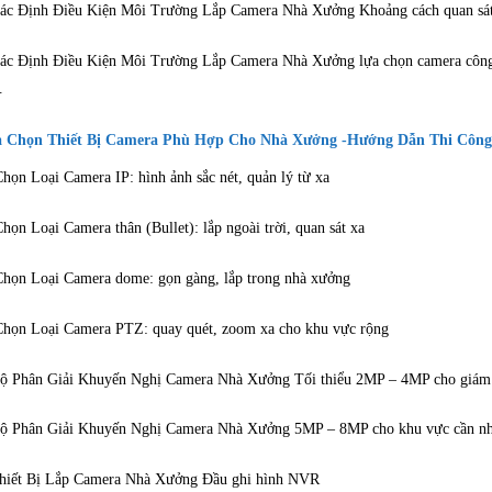
ác Định Điều Kiện Môi Trường Lắp Camera Nhà Xưởng Khoảng cách quan sát
ác Định Điều Kiện Môi Trường Lắp Camera Nhà Xưởng lựa chọn camera công 
.
 Chọn Thiết Bị Camera Phù Hợp Cho Nhà Xưởng -Hướng Dẫn Thi Côn
họn Loại Camera IP: hình ảnh sắc nét, quản lý từ xa
họn Loại Camera thân (Bullet): lắp ngoài trời, quan sát xa
họn Loại Camera dome: gọn gàng, lắp trong nhà xưởng
họn Loại Camera PTZ: quay quét, zoom xa cho khu vực rộng
ộ Phân Giải Khuyến Nghị Camera Nhà Xưởng Tối thiểu 2MP – 4MP cho giám 
ộ Phân Giải Khuyến Nghị Camera Nhà Xưởng 5MP – 8MP cho khu vực cần nhận
hiết Bị Lắp Camera Nhà Xưởng Đầu ghi hình NVR