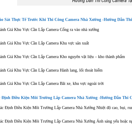
Hướng Dẫn Thi Công Camera Tạ
o Sát Thực Tế Trước Khi Thi Công Camera Nhà Xưởng -Hướng Dẫn Th
ánh Giá Khu Vực Cần Lắp Camera Cổng ra vào nhà xưởng
ánh Giá Khu Vực Cần Lắp Camera Khu vực sản xuất
ánh Giá Khu Vực Cần Lắp Camera Kho nguyên vật liệu – kho thành phẩm
ánh Giá Khu Vực Cần Lắp Camera Hành lang, lối thoát hiểm
ánh Giá Khu Vực Cần Lắp Camera Bãi xe, khu vực ngoài trời
 Định Điều Kiện Môi Trường Lắp Camera Nhà Xưởng -Hướng Dẫn Thi 
ác Định Điều Kiện Môi Trường Lắp Camera Nhà Xưởng Nhiệt độ cao, bụi, ru
ác Định Điều Kiện Môi Trường Lắp Camera Nhà Xưởng Ánh sáng yếu hoặc n