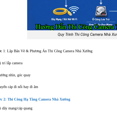
Quy Trình Thi Công Camera Nhà X
c 1: Lập Bản Vẽ & Phương Án Thi Công Camera Nhà Xưởng
ị trí lắp camera
ướng nhìn, góc quay
uyến cáp đi nổi hay đi âm
c 2: Thi Công Hạ Tầng Camera Nhà Xưởng
i dây mạng/cáp quang