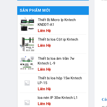
SẢN PHẨM MỚI
Thiết Bị Micro Ip Kntech
KNDDT-A1
Liên Hệ
Thiết bị loa Cột ip Kntech
Liên Hệ
Thiết bị loa âm trần 7w
Kntech L-9
Liên Hệ
Thiết bị loa hộp 15w Kntech
LP-15
Liên Hệ
loa nén IP 30w Kntech L1
Cô
Liên Hệ