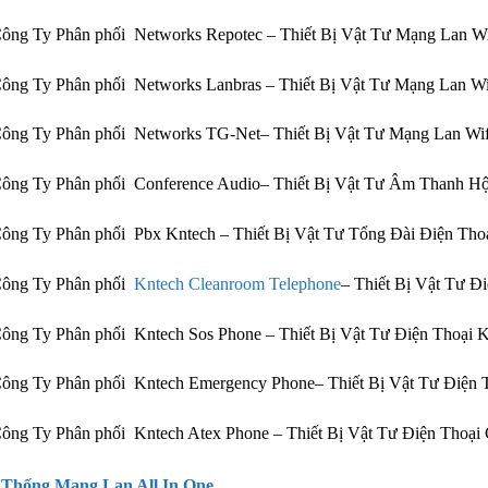
ông Ty Phân phối Networks Repotec – Thiết Bị Vật Tư Mạng Lan W
ông Ty Phân phối Networks Lanbras – Thiết Bị Vật Tư Mạng Lan W
ông Ty Phân phối Networks TG-Net– Thiết Bị Vật Tư Mạng Lan Wi
Công Ty Phân phối Conference Audio– Thiết Bị Vật Tư Âm Thanh H
ông Ty Phân phối Pbx Kntech – Thiết Bị Vật Tư Tổng Đài Điện Th
Công Ty Phân phối
Kntech Cleanroom Telephone
– Thiết Bị Vật Tư 
ông Ty Phân phối Kntech Sos Phone – Thiết Bị Vật Tư Điện Thoại
ông Ty Phân phối Kntech Emergency Phone– Thiết Bị Vật Tư Điện
ông Ty Phân phối Kntech Atex Phone – Thiết Bị Vật Tư Điện Tho
 Thống Mạng Lan All In One