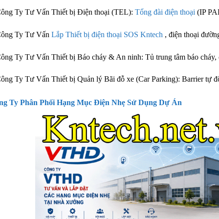
ông Ty Tư Vấn Thiết bị Điện thoại (TEL):
Tổng đài điện thoại
(IP PAB
Công Ty Tư Vấn
Lắp Thiết bị điện thoại SOS Kntech
, điện thoại đườn
ông Ty Tư Vấn Thiết bị Báo cháy & An ninh: Tủ trung tâm báo cháy, đ
ông Ty Tư Vấn Thiết bị Quản lý Bãi đỗ xe (Car Parking): Barrier tự đ
ng Ty Phân Phối Hạng Mục Điện Nhẹ Sử Dụng Dự Án