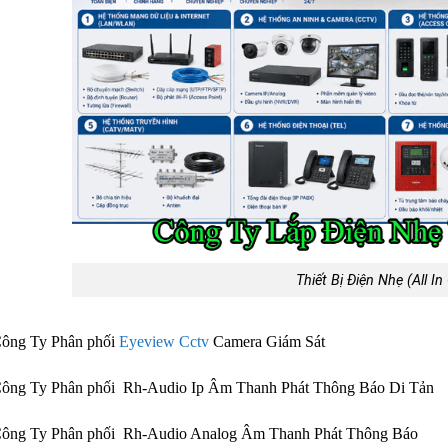
Thiết Bị Điện Nhẹ (All In
Công Ty Phân phối
Eyeview Cctv
Camera Giám Sát
Công Ty Phân phối Rh-Audio Ip Âm Thanh Phát Thông Báo Di Tản
Công Ty Phân phối Rh-Audio Analog Âm Thanh Phát Thông Báo