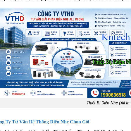
Thiết Bị Điện Nhẹ (All In
ng Ty Tư Vấn Hệ Thống Điện Nhẹ Chọn Gói