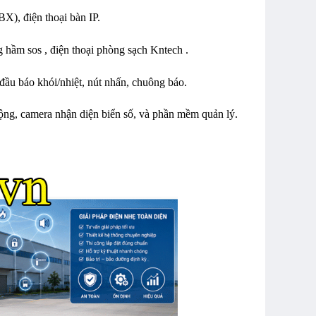
X), điện thoại bàn IP.
g hầm sos , điện thoại phòng sạch Kntech .
ầu báo khói/nhiệt, nút nhấn, chuông báo.
ộng, camera nhận diện biển số, và phần mềm quản lý.