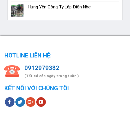
Hưng Yên Công Ty Lắp Điện Nhẹ
HOTLINE LIÊN HỆ:
0912979382
(Tất cả các ngày trong tuần )
KẾT NỐI VỚI CHÚNG TÔI