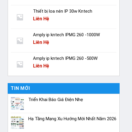
Thiết bị loa nén IP 30w Kntech
Liên Hệ
Amply ip kntech IPMG 260 -1000W
Liên Hệ
Amply ip kntech IPMG 260 -500W
Liên Hệ
TIN MỚI
Triển Khai Báo Giá Điện Nhẹ
Hạ Tầng Mạng Xu Hướng Mới Nhất Năm 2026