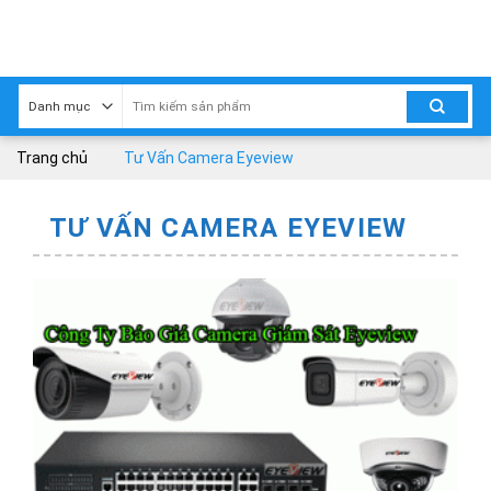
Skip
to
content
Trang chủ
Tư Vấn Camera Eyeview
TƯ VẤN CAMERA EYEVIEW