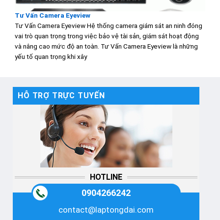
Tư Vấn Camera Eyeview
Tư Vấn Camera Eyeview Hệ thống camera giám sát an ninh đóng
vai trò quan trọng trong việc bảo vệ tài sản, giám sát hoạt động
và nâng cao mức độ an toàn. Tư Vấn Camera Eyeview là những
yếu tố quan trọng khi xây
HỖ TRỢ TRỰC TUYẾN
HOTLINE
0904266242
contact@laptongdai.com