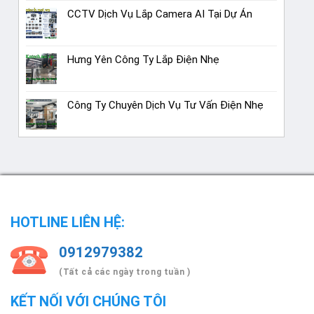
CCTV Dịch Vụ Lắp Camera AI Tại Dự Án
Hưng Yên Công Ty Lắp Điện Nhẹ
Công Ty Chuyên Dịch Vụ Tư Vấn Điện Nhẹ
HOTLINE LIÊN HỆ:
0912979382
(Tất cả các ngày trong tuần )
KẾT NỐI VỚI CHÚNG TÔI