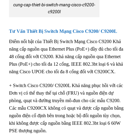
cung-cap-thiet-bi-switch-mang-cisco-c9200-
c9200l
Tư Vấn Thiết Bị Switch Mạng Cisco C9200/ C9200L
Điểm nổi bật của Thiết Bị Switch Mạng Cisco C9200 Khả
năng cấp nguồn qua Ethernet Plus (PoE+) đầy đủ cho tối đa
48 cổng đối với C9200. Khả năng cấp nguồn qua Ethernet
Plus (PoE+) cho tối đa 12 cổng, IEEE 802.3bt loại 6 và khả
năng Cisco UPOE cho tối đa 8 cổng đối với C9200CX.
+ Switch Cisco C9200/ C9200L Khả năng phục hồi với các
Đơn vị có thể thay thế tại chỗ (FRU) và nguồn điện dự
phòng, quạt và đường truyền mô-đun cho các mẫu C9200.
Các mẫu C9200CX không có quạt và được cấp nguồn bằng
nguồn điện cố định bên trong hoặc bộ đổi nguồn tùy chọn,
khi không được cấp nguồn bằng IEEE 802.3bt loại 6 60W
PSE thượng nguồn.