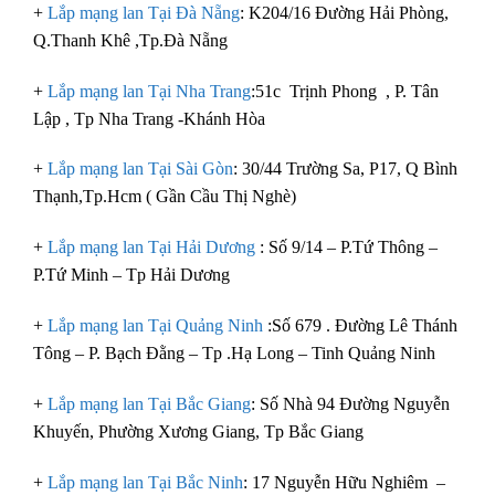
+
Lắp mạng lan Tại Đà Nẵng
: K204/16 Đường Hải Phòng,
Q.Thanh Khê ,Tp.Đà Nẵng
+
Lắp mạng lan Tại Nha Trang
:51c Trịnh Phong , P. Tân
Lập , Tp Nha Trang -Khánh Hòa
+
Lắp mạng lan Tại Sài Gòn
: 30/44 Trường Sa, P17, Q Bình
Thạnh,Tp.Hcm ( Gần Cầu Thị Nghè)
+
Lắp mạng lan Tại Hải Dương
: Số 9/14 – P.Tứ Thông –
P.Tứ Minh – Tp Hải Dương
+
Lắp mạng lan Tại Quảng Ninh
:Số 679 . Đường Lê Thánh
Tông – P. Bạch Đằng – Tp .Hạ Long – Tinh Quảng Ninh
+
Lắp mạng lan Tại Bắc Giang
: Số Nhà 94 Đường Nguyễn
Khuyến, Phường Xương Giang, Tp Bắc Giang
+
Lắp mạng lan Tại Bắc Ninh
: 17 Nguyễn Hữu Nghiêm –