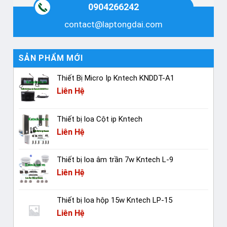
0904266242
contact@laptongdai.com
SẢN PHẨM MỚI
Thiết Bị Micro Ip Kntech KNDDT-A1
Liên Hệ
Thiết bị loa Cột ip Kntech
Liên Hệ
Thiết bị loa âm trần 7w Kntech L-9
Liên Hệ
Thiết bị loa hộp 15w Kntech LP-15
Liên Hệ