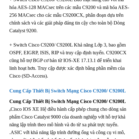
hóa AES-128 MACsec trên các mẫu C9200 và mã hóa AES-
256 MACsec cho các mẫu C9200CX, phân đoạn dựa trên
chính sách và các giải pháp đáng tin cậy cho toàn bộ Dòng
Catalyst 9200.
+ Switch Cisco C9200/ C9200L Khả năng Lớp 3, bao gồm
OSPF, EIGRP, ISIS, RIP và truy cập định tuyến. C9200CX
cũng hỗ trợ BGP cơ bản từ IOS-XE 17.13.1 để triển khai
linh hoạt hơn. Truy cập được xác định bằng phần mềm của
Cisco (SD-Access).
Cung Cấp Thiết Bị Switch Mạng Cisco C9200
/
C9200L
Cung Cấp Thiết Bị Switch Mạng Cisco C9200/ C9200L
,
Cisco IOS XE Hệ điều hành cấp phép chung cho dòng sản
phẩm Cisco Catalyst 9000 của doanh nghiệp với hỗ trợ khả
năng lập trình theo mô hình và đo từ xa phát trực tuyến.
.ASIC với khả năng lập trình đường ống và công cụ vi mô,