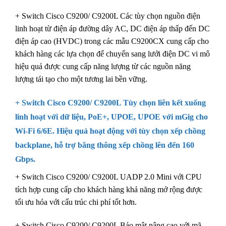
+ Switch Cisco C9200/ C9200L Các tùy chọn nguồn điện
linh hoạt từ điện áp đường dây AC, DC điện áp thấp đến DC
điện áp cao (HVDC) trong các mẫu C9200CX cung cấp cho
khách hàng các lựa chọn để chuyển sang lưới điện DC vi mô
hiệu quả được cung cấp năng lượng từ các nguồn năng
lượng tái tạo cho một tương lai bền vững.
+ Switch Cisco C9200/ C9200L Tùy chọn liên kết xuống
linh hoạt với dữ liệu, PoE+, UPOE, UPOE với mGig cho
Wi-Fi 6/6E. Hiệu quả hoạt động với tùy chọn xếp chồng
backplane, hỗ trợ băng thông xếp chồng lên đến 160
Gbps.
+ Switch Cisco C9200/ C9200L UADP 2.0 Mini với CPU
tích hợp cung cấp cho khách hàng khả năng mở rộng được
tối ưu hóa với cấu trúc chi phí tốt hơn.
+ Switch Cisco C9200/ C9200L Bảo mật nâng cao với mã