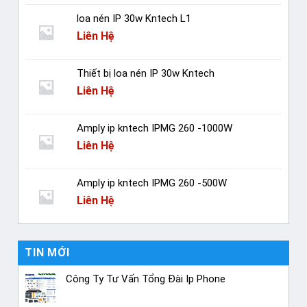
loa nén IP 30w Kntech L1
Liên Hệ
Thiết bị loa nén IP 30w Kntech
Liên Hệ
Amply ip kntech IPMG 260 -1000W
Liên Hệ
Amply ip kntech IPMG 260 -500W
Liên Hệ
TIN MỚI
Công Ty Tư Vấn Tổng Đài Ip Phone