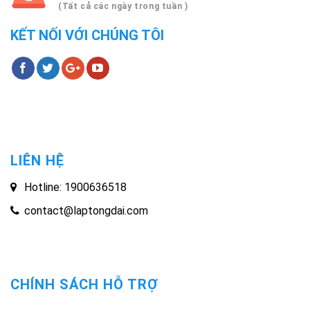
(Tất cả các ngày trong tuần )
KẾT NỐI VỚI CHÚNG TÔI
LIÊN HỆ
Hotline: 1900636518
contact@laptongdai.com
CHÍNH SÁCH HỖ TRỢ