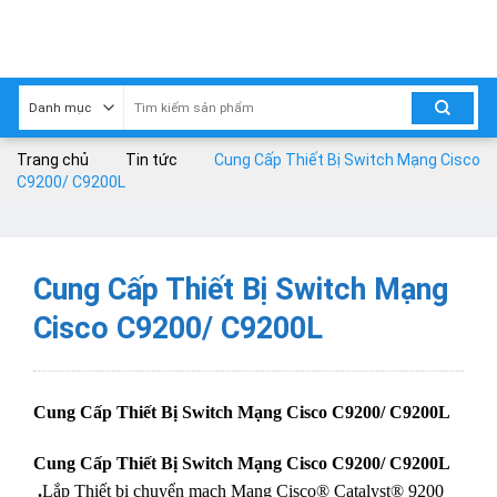
Skip
to
content
Trang chủ
Tin tức
Cung Cấp Thiết Bị Switch Mạng Cisco
C9200/ C9200L
Cung Cấp Thiết Bị Switch Mạng
Cisco C9200/ C9200L
Cung Cấp Thiết Bị Switch Mạng Cisco C9200/ C9200L
Cung Cấp Thiết Bị Switch Mạng Cisco C9200/ C9200L
.
Lắp Thiết bị chuyển mạch Mạng Cisco® Catalyst® 9200