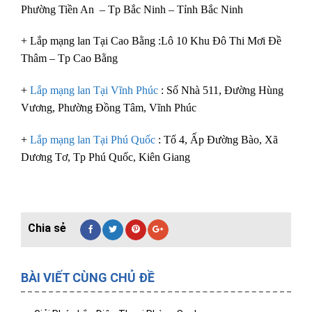
Phường Tiền An – Tp Bắc Ninh – Tỉnh Bắc Ninh
+ Lắp mạng lan Tại Cao Bằng :Lô 10 Khu Đô Thi Mơi Đề
Thâm – Tp Cao Bằng
+
Lắp mạng lan Tại Vĩnh Phúc
: Số Nhà 511, Đường Hùng
Vương, Phường Đồng Tâm, Vĩnh Phúc
+
Lắp mạng lan Tại Phú Quốc
: Tổ 4, Ấp Đường Bào, Xã
Dương Tơ, Tp Phú Quốc, Kiên Giang
BÀI VIẾT CÙNG CHỦ ĐỀ