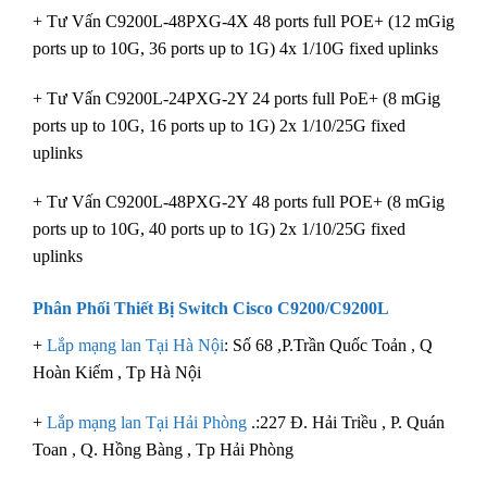
+ Tư Vấn C9200L-48PXG-4X 48 ports full POE+ (12 mGig
ports up to 10G, 36 ports up to 1G) 4x 1/10G fixed uplinks
+ Tư Vấn C9200L-24PXG-2Y 24 ports full PoE+ (8 mGig
ports up to 10G, 16 ports up to 1G) 2x 1/10/25G fixed
uplinks
+ Tư Vấn C9200L-48PXG-2Y 48 ports full POE+ (8 mGig
ports up to 10G, 40 ports up to 1G) 2x 1/10/25G fixed
uplinks
Phân Phối Thiết Bị Switch Cisco C9200/C9200L
+
Lắp mạng lan Tại Hà Nội
: Số 68 ,P.Trần Quốc Toản , Q
Hoàn Kiếm , Tp Hà Nội
+
Lắp mạng lan Tại Hải Phòng
.:227 Đ. Hải Triều , P. Quán
Toan , Q. Hồng Bàng , Tp Hải Phòng