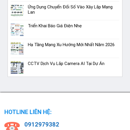
Ứng Dụng Chuyển Đổi Số Vào Xây Lắp Mạng
Lan
Triển Khai Báo Giá Điện Nhẹ
Hạ Tầng Mạng Xu Hướng Mới Nhất Năm 2026
CCTV Dịch Vụ Lắp Camera AI Tại Dự Án
HOTLINE LIÊN HỆ:
0912979382