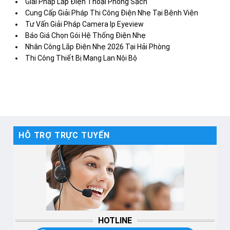
Giải Pháp Lắp Điện Thoại Phòng Sạch
Cung Cấp Giải Pháp Thi Công Điện Nhẹ Tại Bệnh Viện
Tư Vấn Giải Pháp Camera Ip Eyeview
Báo Giá Chọn Gói Hệ Thống Điện Nhẹ
Nhân Công Lắp Điện Nhẹ 2026 Tại Hải Phòng
Thi Công Thiết Bị Mạng Lan Nội Bộ
HỖ TRỢ TRỰC TUYẾN
HOTLINE