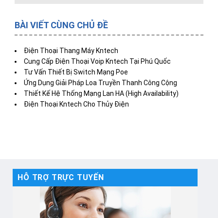
BÀI VIẾT CÙNG CHỦ ĐỀ
Điện Thoại Thang Máy Kntech
Cung Cấp Điện Thoại Voip Kntech Tại Phú Quốc
Tư Vấn Thiết Bị Switch Mạng Poe
Ứng Dụng Giải Pháp Loa Truyền Thanh Công Cộng
Thiết Kế Hệ Thống Mạng Lan HA (High Availability)
Điện Thoại Kntech Cho Thủy Điện
HỖ TRỢ TRỰC TUYẾN