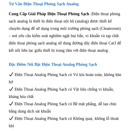
Tư Vấn Điện Thoại Phòng Sạch Analog
Cung Cấp Giải Pháp Điện Thoại Phòng Sạch .
Điện thoại phòng
sạch analog là thiết bị điện thoại nội bộ (analog) được thiết kế
chuyên dụng để sử dụng trong môi trường phòng sạch (Cleanroom)
– nơi yêu cầu kiểm soát nghiêm ngặt bụi bẩn, vi khuẩn và tạp chất.
điện thoại phòng sạch analog sử dụng đường dây điện thoại Cat3 để
kết nối liên lạc giữa thiết bị trung tâm với điện thoại analog .
Đặc Điểm Nổi Bật Điện Thoại Analog Phòng Sạch
Điện Thoại Analog Phòng Sạch có Vỏ kín hoàn toàn, không khe
hở
Điện Thoại Analog Phòng Sạch có Vật liệu chống vi khuẩn,
kháng hóa chất
Điện Thoại Analog Phòng Sạch có Bề mặt phẳng, dễ lau chùi
bằng dung dịch sát khuẩn
Điện Thoại Analog Phòng Sạch có Không quạt, không lỗ thoát
khí