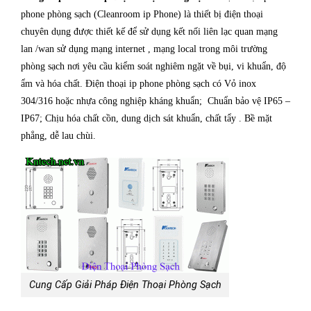
phone phòng sạch (Cleanroom ip Phone) là thiết bị điện thoại
chuyên dụng được thiết kế để sử dụng kết nối liên lạc quan mạng
lan /wan sử dụng mạng internet , mạng local trong môi trường
phòng sạch nơi yêu cầu kiểm soát nghiêm ngặt về bụi, vi khuẩn, độ
ẩm và hóa chất. Điện thoại ip phone phòng sạch có Vỏ inox
304/316 hoặc nhựa công nghiệp kháng khuẩn; Chuẩn bảo vệ IP65 –
IP67; Chịu hóa chất cồn, dung dịch sát khuẩn, chất tẩy . Bề mặt
phẳng, dễ lau chùi.
Cung Cấp Giải Pháp Điện Thoại Phòng Sạch