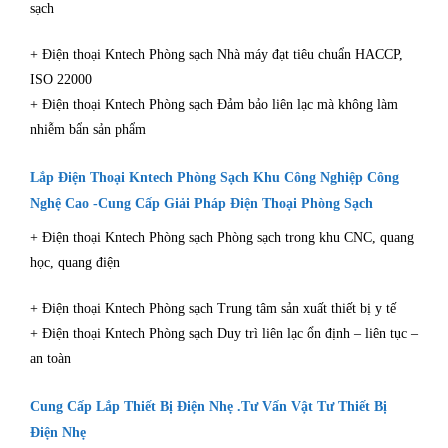
sạch
+ Điện thoại Kntech Phòng sạch Nhà máy đạt tiêu chuẩn HACCP,
ISO 22000
+ Điện thoại Kntech Phòng sạch Đảm bảo liên lạc mà không làm
nhiễm bẩn sản phẩm
Lắp Điện Thoại Kntech Phòng Sạch Khu Công Nghiệp Công
Nghệ Cao -Cung Cấp Giải Pháp Điện Thoại Phòng Sạch
+ Điện thoại Kntech Phòng sạch Phòng sạch trong khu CNC, quang
học, quang điện
+ Điện thoại Kntech Phòng sạch Trung tâm sản xuất thiết bị y tế
+ Điện thoại Kntech Phòng sạch Duy trì liên lạc ổn định – liên tục –
an toàn
Cung Cấp Lắp Thiết Bị Điện Nhẹ .Tư Vấn Vật Tư Thiết Bị
Điện Nhẹ