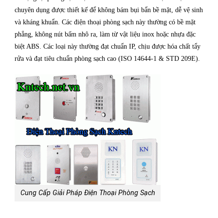
chuyên dụng được thiết kế để không bám bụi bẩn bề mặt, dễ vệ sinh
và kháng khuẩn. Các điện thoại phòng sạch này thường có bề mặt
phẳng, không nút bấm nhô ra, làm từ vật liệu inox hoặc nhựa đặc
biệt ABS. Các loại này thường đạt chuẩn IP, chịu được hóa chất tẩy
rửa và đạt tiêu chuẩn phòng sạch cao (ISO 14644-1 & STD 209E).
Cung Cấp Giải Pháp Điện Thoại Phòng Sạch