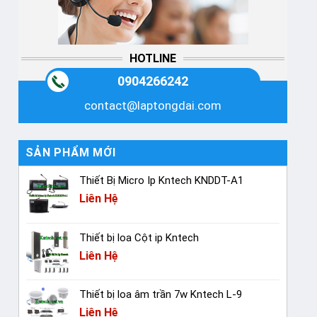
HOTLINE
0904266242
contact@laptongdai.com
SẢN PHẨM MỚI
Thiết Bị Micro Ip Kntech KNDDT-A1
Liên Hệ
Thiết bị loa Cột ip Kntech
Liên Hệ
Thiết bị loa âm trần 7w Kntech L-9
Liên Hệ