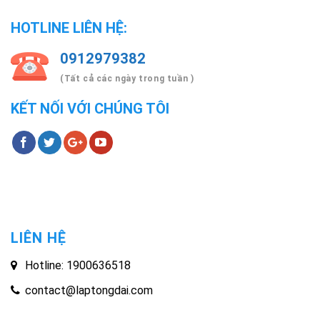
HOTLINE LIÊN HỆ:
0912979382
(Tất cả các ngày trong tuần )
KẾT NỐI VỚI CHÚNG TÔI
LIÊN HỆ
Hotline: 1900636518
contact@laptongdai.com