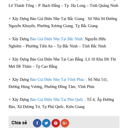
Lê Thánh Tông – P. Bạch Đằng – Tp .Hạ Long – Tinh Quảng Ninh
+ Xây Dựng Báo Giá Điện Nhẹ Tại Bắc Giang : Số Nhà 94 Đường
Nguyễn Khuyến, Phường Xương Giang, Tp Bắc Giang
+ Xây Dựng
Báo Giá Điện Nhẹ Tại Bắc Ninh
: Nguyễn Hữu
Nghiêm – Phường Tiền An – Tp Bắc Ninh – Tỉnh Bắc Ninh
+ Xây Dựng Báo Giá Điện Nhẹ Tại Cao Bằng :Lô 10 Khu Đô Thi
Mơi Đề Thâm – Tp Cao Bằng
+ Xây Dựng
Báo Giá Điện Nhẹ Tại Vĩnh Phúc
: Số Nhà 511,
Đường Hùng Vương, Phường Đồng Tâm, Vĩnh Phúc
+ Xây Dựng
Báo Giá Điện Nhẹ Tại Phú Quốc
: Tổ 4, Ấp Đường
Bào, Xã Dương Tơ, Tp Phú Quốc, Kiên Giang