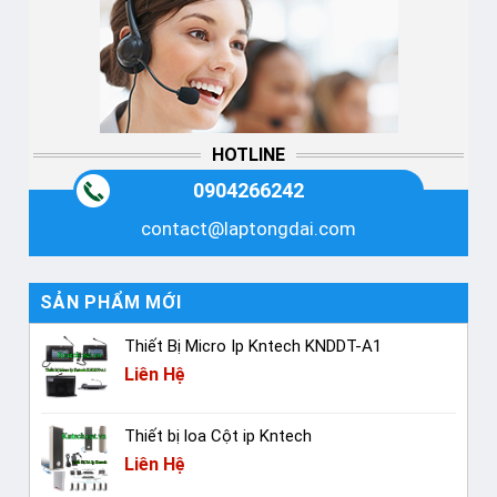
HOTLINE
0904266242
contact@laptongdai.com
SẢN PHẨM MỚI
Thiết Bị Micro Ip Kntech KNDDT-A1
Liên Hệ
Thiết bị loa Cột ip Kntech
Liên Hệ