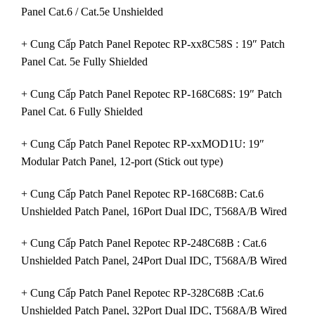
Panel Cat.6 / Cat.5e Unshielded
+ Cung Cấp Patch Panel Repotec RP-xx8C58S : 19″ Patch
Panel Cat. 5e Fully Shielded
+ Cung Cấp Patch Panel Repotec RP-168C68S: 19″ Patch
Panel Cat. 6 Fully Shielded
+ Cung Cấp Patch Panel Repotec RP-xxMOD1U: 19″
Modular Patch Panel, 12-port (Stick out type)
+ Cung Cấp Patch Panel Repotec RP-168C68B: Cat.6
Unshielded Patch Panel, 16Port Dual IDC, T568A/B Wired
+ Cung Cấp Patch Panel Repotec RP-248C68B : Cat.6
Unshielded Patch Panel, 24Port Dual IDC, T568A/B Wired
+ Cung Cấp Patch Panel Repotec RP-328C68B :Cat.6
Unshielded Patch Panel, 32Port Dual IDC, T568A/B Wired