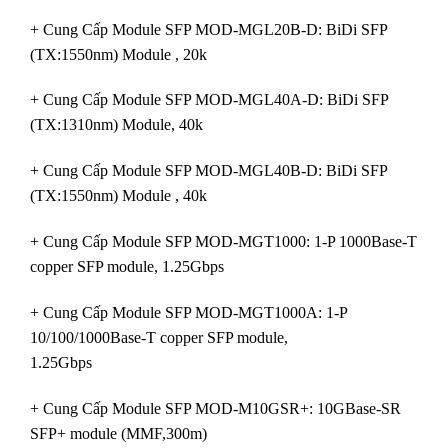
+ Cung Cấp Module SFP MOD-MGL20B-D: BiDi SFP
(TX:1550nm) Module , 20k
+ Cung Cấp Module SFP MOD-MGL40A-D: BiDi SFP
(TX:1310nm) Module, 40k
+ Cung Cấp Module SFP MOD-MGL40B-D: BiDi SFP
(TX:1550nm) Module , 40k
+ Cung Cấp Module SFP MOD-MGT1000: 1-P 1000Base-T
copper SFP module, 1.25Gbps
+ Cung Cấp Module SFP MOD-MGT1000A: 1-P
10/100/1000Base-T copper SFP module,
1.25Gbps
+ Cung Cấp Module SFP MOD-M10GSR+: 10GBase-SR
SFP+ module (MMF,300m)