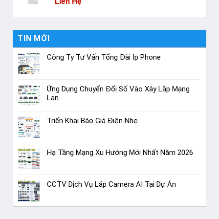
Liên Hệ
TIN MỚI
Công Ty Tư Vấn Tổng Đài Ip Phone
Ứng Dụng Chuyển Đổi Số Vào Xây Lắp Mạng
Lan
Triển Khai Báo Giá Điện Nhẹ
Hạ Tầng Mạng Xu Hướng Mới Nhất Năm 2026
CCTV Dịch Vụ Lắp Camera AI Tại Dự Án