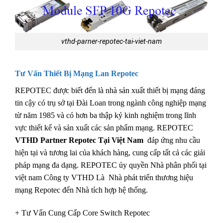
vthd-parner-repotec-tai-viet-nam
Tư Vấn Thiết Bị Mạng Lan Repotec
REPOTEC được biết đến là nhà sản xuất thiết bị mạng đáng
tin cậy có trụ sở tại Đài Loan trong ngành công nghiệp mạng
từ năm 1985 và có hơn ba thập kỷ kinh nghiệm trong lĩnh
vực thiết kế và sản xuất các sản phẩm mạng. REPOTEC
VTHD Partner Repotec Tại Việt Nam
đáp ứng nhu cầu
hiện tại và tương lai của khách hàng, cung cấp tất cả các giải
pháp mạng đa dạng. REPOTEC ủy quyền Nhà phân phối tại
việt nam Công ty VTHD Là Nhà phát triển thương hiệu
mạng Repotec đến Nhà tích hợp hệ thống.
+ Tư Vấn Cung Cấp Core Switch Repotec