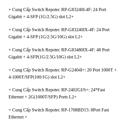
+ Cung Cấp Switch Repotec RP-G83240I-4F: 24 Port
Gigabit + 4-SFP (1G/2.5G) slot L2+
+ Cung Cấp Switch Repotec RP-G83240IX-4F: 24 Port
Gigabit + 4-SFP (1G/2.5G/10G) slot L2+
+ Cung Cấp Switch Repotec RP-G83480IX-4F: 48 Port
Gigabit + 4-SFP(1G/2.5G/10G) slot L2+
+ Cung Cấp Switch Repotec RP-G2404I+: 20 Port 1000T +
4-1000T/SFP(100/1G) slot L2+
+ Cung Cấp Switch Repotec RP-2402GI/S+: 24*Fast
Ethernet + 2G(1000T/SFP) Ports L2+
+ Cung Cấp Switch Repotec RP-1708BD15: 8Port Fast
Ethernet +