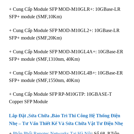
+ Cung Cấp Module SFP MOD-M10GLR+: 10GBase-LR
SFP+ module (SMF,10Km)
+ Cung Cấp Module SFP MOD-M10GL2+: 10GBase-LR
SFP+ module (SMF,20Km)
+ Cung Cấp Module SFP MOD-M10GL4A+: 10GBase-ER
SFP+ module (SMF,1310nm, 40Km)
+ Cung Cấp Module SFP MOD-M10GL4B+: 10GBase-ER
SFP+ module (SMF,1550nm, 40Km)
+ Cung Cấp Module SFP RP-M10GTP: 10GBASE-T
Copper SFP Module
Lắp Đặt ,Sửa Chữa ,Bảo Trì Thi Công Hệ Thống Điện
Nhẹ – Tư Vấn Thiết Kế Và Sửa Chữa Vật Tư
Điện Nhẹ
+
Phân Phối Repotec Networks Tại Hà Nội
: Số 68 ,P.Trần