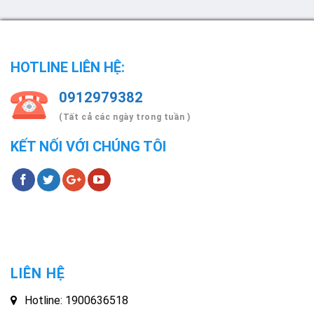
HOTLINE LIÊN HỆ:
0912979382
(Tất cả các ngày trong tuần )
KẾT NỐI VỚI CHÚNG TÔI
LIÊN HỆ
Hotline: 1900636518