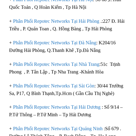
Quốc Toản , Q Hoàn Kiếm , Tp Hà Nội
+
Phân Phối Repotec Networks Tại Hải Phòng
.:227 Đ. Hải
Triều , P. Quán Toan , Q. Hồng Bàng , Tp Hải Phòng
+
Phân Phối Repotec Networks Tại Đà Nẵng
: K204/16
Đường Hải Phòng, Q.Thanh Khê ,Tp.Đà Nẵng
+
Phân Phối Repotec Networks Tại Nhà Trang
:51c Trịnh
Phong , P. Tân Lập , Tp Nha Trang -Khánh Hòa
+
Phân Phối Repotec Networks Tại Sài Gòn
: 30/44 Trường
Sa, P17, Q Bình Thạnh,Tp.Hcm ( Gần Cầu Thị Nghè)
+
Phân Phối Repotec Networks Tại Hải Dương
: Số 9/14 –
P.Tứ Thông – P.Tứ Minh – Tp Hải Dương
+
Phân Phối Repotec Networks Tại Quảng Ninh
:Số 679 .