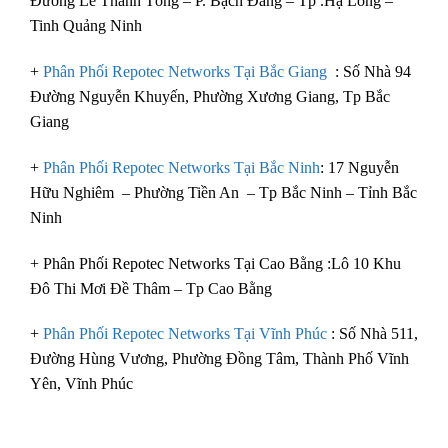
Đường Lê Thánh Tông – P. Bạch Đằng – Tp .Hạ Long –
Tinh Quảng Ninh
+
Phân Phối Repotec Networks Tại Bắc Giang
: Số Nhà 94
Đường Nguyễn Khuyến, Phường Xương Giang, Tp Bắc
Giang
+
Phân Phối Repotec Networks Tại Bắc Ninh
: 17 Nguyễn
Hữu Nghiêm – Phường Tiền An – Tp Bắc Ninh – Tỉnh Bắc
Ninh
+ Phân Phối Repotec Networks Tại Cao Bằng :Lô 10 Khu
Đô Thi Mơi Đề Thâm – Tp Cao Bằng
+
Phân Phối Repotec Networks Tại Vĩnh Phúc
: Số Nhà 511,
Đường Hùng Vương, Phường Đồng Tâm, Thành Phố Vĩnh
Yên, Vĩnh Phúc