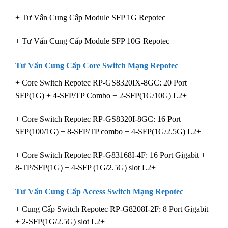
+ Tư Vấn Cung Cấp Module SFP 1G Repotec
+ Tư Vấn Cung Cấp Module SFP 10G Repotec
Tư Vấn Cung Cấp Core Switch Mạng Repotec
+ Core Switch Repotec RP-GS8320IX-8GC: 20 Port
SFP(1G) + 4-SFP/TP Combo + 2-SFP(1G/10G) L2+
+ Core Switch Repotec RP-GS8320I-8GC: 16 Port
SFP(100/1G) + 8-SFP/TP combo + 4-SFP(1G/2.5G) L2+
+ Core Switch Repotec RP-G83168I-4F: 16 Port Gigabit +
8-TP/SFP(1G) + 4-SFP (1G/2.5G) slot L2+
Tư Vấn Cung Cấp Access Switch
Mạng Repotec
+ Cung Cấp Switch Repotec RP-G8208I-2F: 8 Port Gigabit
+ 2-SFP(1G/2.5G) slot L2+