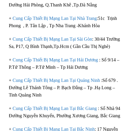
Đường Hải Phòng, Q.Thanh Khê ,Tp.Đà Nẵng
+
Cung Cấp Thiết Bị Mạng Lan Tại Nhà Trang
:51c Trịnh
Phong , P. Tân Lập , Tp Nha Trang -Khánh Hòa
+
Cung Cấp Thiết Bị Mạng Lan Tại Sài Gòn
: 30/44 Trường
Sa, P17, Q Bình Thạnh,Tp.Hcm ( Gần Cầu Thị Nghè)
+
Cung Cấp Thiết Bị Mạng Lan Tại Hải Dương
: Số 9/14 –
P.Tứ Thông – P.Tứ Minh – Tp Hải Dương
+
Cung Cấp Thiết Bị Mạng Lan Tại Quảng Ninh
:Số 679 .
Đường Lê Thánh Tông – P. Bạch Đằng – Tp .Hạ Long –
Tinh Quảng Ninh
+
Cung Cấp Thiết Bị Mạng Lan Tại Bắc Giang
: Số Nhà 94
Đường Nguyễn Khuyến, Phường Xương Giang, Bắc Giang
+
Cung Cấp Thiết Bị Mạng Lan Tại Bắc Ninh
: 17 Nguyễn