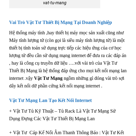
vat-tu-mang
Vai Trò Vật Tư Thiết Bị Mạng Tại Doanh Nghiệp
Hệ thống máy tính ,hay thiết bị máy mọc sản xuất cũng như
Máy tính lượng tử (còn gọi là siêu máy tính lượng tử) là một
thiết bị tính toán sử dụng trực tiếp các hiệu ứng của cơ học
lượng tử đều cần sử dụng mạng internet để đưa ra các đáp án
, hay là công cụ truyền dữ liệu ….với vài trò của Vật Tư
Thiết Bị Mạng là hệ thống đáp ứng cho mọi kết nối mạng lan
internet .vậy
Vật Tư Mạng
ngồm những gì đóng vài trò sợi
dây kết nối dữ phần cứng kết nối mạng internet .
Vật Tư Mạng Lan Tạo Kết Nối Internet
+ Vật Tư Tủ Kỹ Thuật – Tủ Rack Là Vật Tư Mạng Sử
Dụng Đựng Các Vật Tư Thiết Bị Mạng Lan
+ Vật Tư Cáp Kế Nối Âm Thanh Thông Báo : Vật Tư Kết