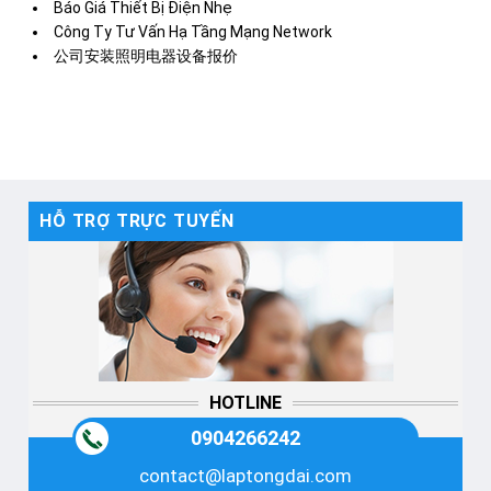
Báo Giá Thiết Bị Điện Nhẹ
Công Ty Tư Vấn Hạ Tầng Mạng Network
公司安装照明电器设备报价
HỖ TRỢ TRỰC TUYẾN
HOTLINE
0904266242
contact@laptongdai.com