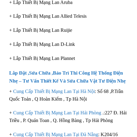
+ Lắp Thiết Bị Mạng Lan Aruba
+ Lắp Thiết Bị Mạng Lan Allied Telesis
+ Lắp Thiết Bị Mạng Lan Ruijie
+ Lắp Thiết Bị Mạng Lan D-Link
+ Lắp Thiết Bị Mạng Lan Plannet
Lắp Đặt ,Sửa Chữa ,Bảo Trì Thi Công Hệ Thống Điện
Nhẹ – Tư Vấn Thiết Kế Và Sửa Chữa
Vật Tư Điện Nhẹ
+
Cung Cấp Thiết Bị Mạng Lan Tại Hà Nội
: Số 68 ,P.Trần
Quốc Toản , Q Hoàn Kiếm , Tp Hà Nội
+
Cung Cấp Thiết Bị Mạng Lan Tại Hải Phòng
.:227 Đ. Hải
Triều , P. Quán Toan , Q. Hồng Bàng , Tp Hải Phòng
+
Cung Cấp Thiết Bị Mạng Lan Tại Đà Nẵng
: K204/16