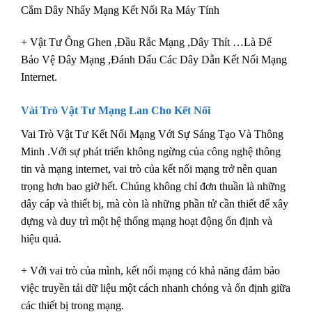
Cắm Dây Nhẩy Mạng Kết Nối Ra Máy Tính
+ Vật Tư Ông Ghen ,Đầu Rắc Mạng ,Dây Thít …Là Để
Bảo Vệ Dây Mạng ,Đánh Dấu Các Dây Dẫn Kết Nối Mạng
Internet.
Vài Trò Vật Tư Mạng Lan Cho Kết Nối
Vai Trò Vật Tư Kết Nối Mạng Với Sự Sáng Tạo Và Thông
Minh .Với sự phát triển không ngừng của công nghệ thông
tin và mạng internet, vai trò của kết nối mạng trở nên quan
trọng hơn bao giờ hết. Chúng không chỉ đơn thuần là những
dây cáp và thiết bị, mà còn là những phần tử cần thiết để xây
dựng và duy trì một hệ thống mạng hoạt động ổn định và
hiệu quả.
+ Với vai trò của mình, kết nối mạng có khả năng đảm bảo
việc truyền tải dữ liệu một cách nhanh chóng và ổn định giữa
các thiết bị trong mạng.