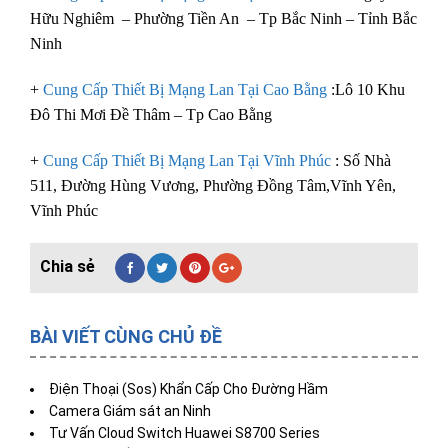
Hữu Nghiêm – Phường Tiền An – Tp Bắc Ninh – Tỉnh Bắc
Ninh
+
Cung Cấp Thiết Bị Mạng Lan Tại Cao Bằng
:Lô 10 Khu
Đô Thi Mơi Đề Thâm – Tp Cao Bằng
+
Cung Cấp Thiết Bị Mạng Lan Tại Vĩnh Phúc
: Số Nhà
511, Đường Hùng Vương, Phường Đồng Tâm,Vĩnh Yên,
Vĩnh Phúc
BÀI VIẾT CÙNG CHỦ ĐỀ
Điện Thoại (Sos) Khẩn Cấp Cho Đường Hầm
Camera Giám sát an Ninh
Tư Vấn Cloud Switch Huawei S8700 Series