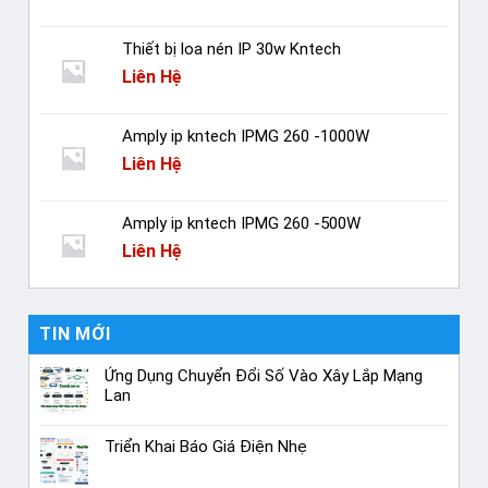
Thiết bị loa nén IP 30w Kntech
Liên Hệ
Amply ip kntech IPMG 260 -1000W
Liên Hệ
Amply ip kntech IPMG 260 -500W
Liên Hệ
TIN MỚI
Ứng Dụng Chuyển Đổi Số Vào Xây Lắp Mạng
Lan
Triển Khai Báo Giá Điện Nhẹ