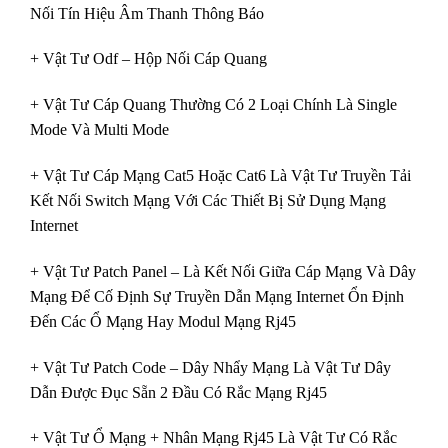
Nối Tín Hiệu Âm Thanh Thông Báo
+ Vật Tư Odf – Hộp Nối Cáp Quang
+ Vật Tư Cáp Quang Thường Có 2 Loại Chính Là Single
Mode Và Multi Mode
+ Vật Tư Cáp Mạng Cat5 Hoặc Cat6 Là Vật Tư Truyền Tải
Kết Nối Switch Mạng Với Các Thiết Bị Sử Dụng Mạng
Internet
+ Vật Tư Patch Panel – Là Kết Nối Giữa Cáp Mạng Và Dây
Mạng Để Cố Định Sự Truyền Dẫn Mạng Internet Ổn Định
Đến Các Ổ Mạng Hay Modul Mạng Rj45
+ Vật Tư Patch Code – Dây Nhẩy Mạng Là Vật Tư Dây
Dẫn Được Đục Sẵn 2 Đầu Có Rắc Mạng Rj45
+ Vật Tư Ổ Mạng + Nhân Mạng Rj45 Là Vật Tư Có Rắc