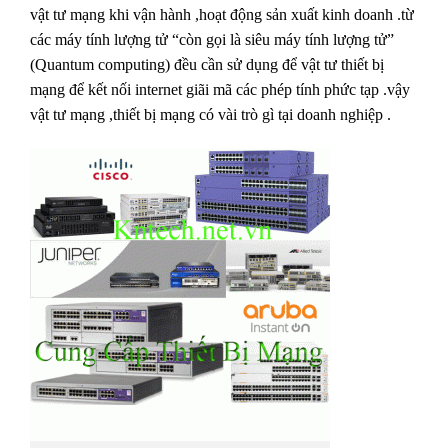
vật tư mạng khi vận hành ,hoạt động sản xuất kinh doanh .từ
các máy tính lượng tử “còn gọi là siêu máy tính lượng tử”
(Quantum computing) đều cần sử dụng để vật tư thiết bị
mạng để kết nối internet giãi mã các phép tính phức tạp .vậy
vật tư mạng ,thiết bị mạng có vài trò gì tại doanh nghiệp .