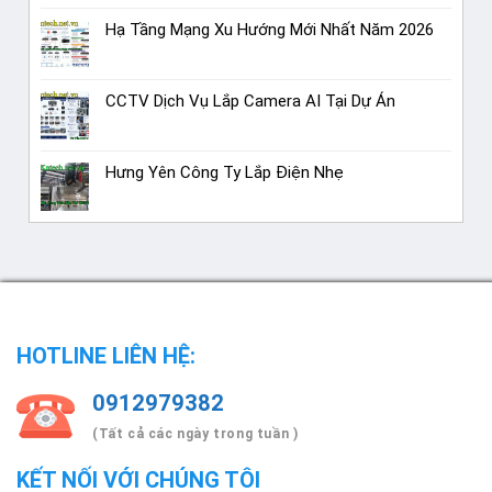
Hạ Tầng Mạng Xu Hướng Mới Nhất Năm 2026
CCTV Dịch Vụ Lắp Camera AI Tại Dự Án
Hưng Yên Công Ty Lắp Điện Nhẹ
HOTLINE LIÊN HỆ:
0912979382
(Tất cả các ngày trong tuần )
KẾT NỐI VỚI CHÚNG TÔI