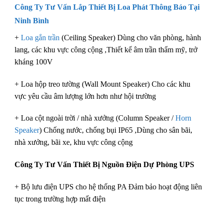
Công Ty Tư Vấn Lắp Thiết Bị Loa Phát Thông Báo Tại
Ninh Bình
+
Loa gắn trần
(Ceiling Speaker) Dùng cho văn phòng, hành
lang, các khu vực công cộng ,Thiết kế âm trần thẩm mỹ, trở
kháng 100V
+ Loa hộp treo tường (Wall Mount Speaker) Cho các khu
vực yêu cầu âm lượng lớn hơn như hội trường
+ Loa cột ngoài trời / nhà xưởng (Column Speaker /
Horn
Speaker
) Chống nước, chống bụi IP65 ,Dùng cho sân bãi,
nhà xưởng, bãi xe, khu vực công cộng
Công Ty Tư Vấn Thiết Bị Nguồn Điện Dự Phòng UPS
+ Bộ lưu điện UPS cho hệ thống PA Đảm bảo hoạt động liên
tục trong trường hợp mất điện