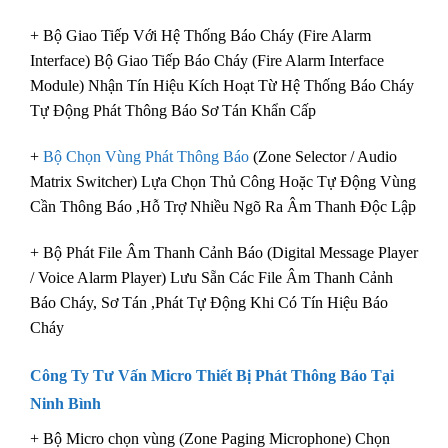
+ Bộ Giao Tiếp Với Hệ Thống Báo Cháy (Fire Alarm
Interface) Bộ Giao Tiếp Báo Cháy (Fire Alarm Interface
Module) Nhận Tín Hiệu Kích Hoạt Từ Hệ Thống Báo Cháy
Tự Động Phát Thông Báo Sơ Tán Khẩn Cấp
+
Bộ Chọn Vùng Phát Thông Báo
(Zone Selector / Audio
Matrix Switcher) Lựa Chọn Thủ Công Hoặc Tự Động Vùng
Cần Thông Báo ,Hỗ Trợ Nhiều Ngõ Ra Âm Thanh Độc Lập
+ Bộ Phát File Âm Thanh Cảnh Báo (Digital Message Player
/ Voice Alarm Player) Lưu Sẵn Các File Âm Thanh Cảnh
Báo Cháy, Sơ Tán ,Phát Tự Động Khi Có Tín Hiệu Báo
Cháy
Công Ty Tư Vấn Micro Thiết Bị Phát Thông Báo Tại
Ninh Bình
+ Bộ Micro chọn vùng (Zone Paging Microphone) Chọn