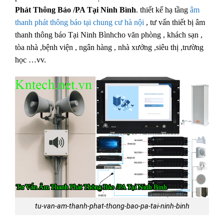
Phát Thông Báo /PA Tại Ninh Bình
. thiết kế hạ tầng
âm
thanh phát thông báo tại chung cư hà nội
, tư vấn thiết bị âm
thanh thông báo Tại Ninh Bìnhcho văn phòng , khách sạn ,
tòa nhà ,bệnh viện , ngân hàng , nhà xưởng ,siêu thị ,trường
học …vv.
tu-van-am-thanh-phat-thong-bao-pa-tai-ninh-binh