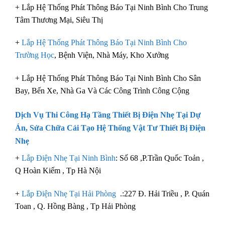
+ Lắp Hệ Thống Phát Thông Báo Tại Ninh Bình Cho Trung
Tâm Thương Mại, Siêu Thị
+
Lắp Hệ Thống Phát Thông Báo Tại Ninh Bình Cho
Trường Học
, Bệnh Viện, Nhà Máy, Kho Xưởng
+ Lắp Hệ Thống Phát Thông Báo Tại Ninh Bình Cho Sân
Bay, Bến Xe, Nhà Ga Và Các Công Trình Công Cộng
Dịch Vụ Thi Công Hạ Tầng
Thiết Bị Điện Nhẹ
Tại Dự
Án, Sửa Chữa Cải Tạo Hệ Thống
Vật Tư Thiết Bị Điện
Nhẹ
+
Lắp Điện Nhẹ Tại Ninh Bình
: Số 68 ,P.Trần Quốc Toản ,
Q Hoàn Kiếm , Tp Hà Nội
+
Lắp Điện Nhẹ Tại Hải Phòng
.:227 Đ. Hải Triều , P. Quán
Toan , Q. Hồng Bàng , Tp Hải Phòng