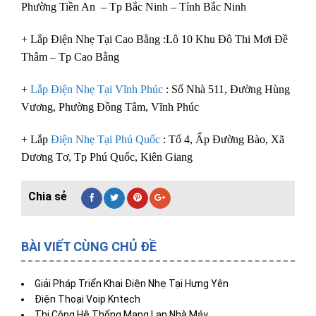
Phường Tiền An – Tp Bắc Ninh – Tỉnh Bắc Ninh
+ Lắp Điện Nhẹ Tại Cao Bằng :Lô 10 Khu Đô Thi Mơi Đề
Thâm – Tp Cao Bằng
+
Lắp Điện Nhẹ Tại Vĩnh Phúc
: Số Nhà 511, Đường Hùng
Vương, Phường Đồng Tâm, Vĩnh Phúc
+ Lắp
Điện Nhẹ Tại Phú Quốc
: Tổ 4, Ấp Đường Bào, Xã
Dương Tơ, Tp Phú Quốc, Kiên Giang
BÀI VIẾT CÙNG CHỦ ĐỀ
Giải Pháp Triển Khai Điện Nhẹ Tại Hưng Yên
Điện Thoại Voip Kntech
Thi Công Hệ Thống Mạng Lan Nhà Máy