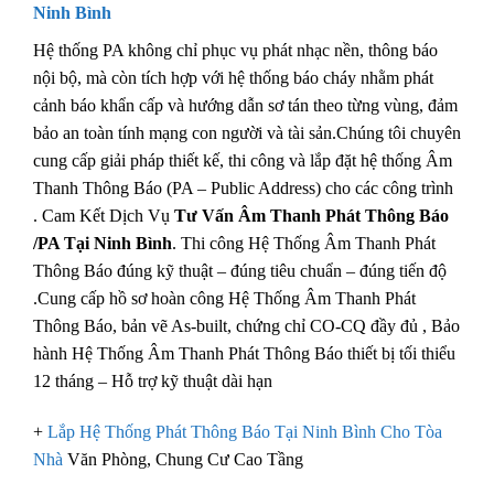
Ninh Bình
Hệ thống PA không chỉ phục vụ phát nhạc nền, thông báo
nội bộ, mà còn tích hợp với hệ thống báo cháy nhằm phát
cảnh báo khẩn cấp và hướng dẫn sơ tán theo từng vùng, đảm
bảo an toàn tính mạng con người và tài sản.Chúng tôi chuyên
cung cấp giải pháp thiết kế, thi công và lắp đặt hệ thống Âm
Thanh Thông Báo (PA – Public Address) cho các công trình
. Cam Kết Dịch Vụ
Tư Vấn Âm Thanh Phát Thông Báo
/PA Tại Ninh Bình
. Thi công Hệ Thống Âm Thanh Phát
Thông Báo đúng kỹ thuật – đúng tiêu chuẩn – đúng tiến độ
.Cung cấp hồ sơ hoàn công Hệ Thống Âm Thanh Phát
Thông Báo, bản vẽ As-built, chứng chỉ CO-CQ đầy đủ , Bảo
hành Hệ Thống Âm Thanh Phát Thông Báo thiết bị tối thiểu
12 tháng – Hỗ trợ kỹ thuật dài hạn
+
Lắp Hệ Thống Phát Thông Báo Tại Ninh Bình Cho Tòa
Nhà
Văn Phòng, Chung Cư Cao Tầng