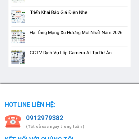
Triển Khai Báo Giá Điện Nhẹ
Hạ Tầng Mạng Xu Hướng Mới Nhất Năm 2026
CCTV Dịch Vụ Lắp Camera AI Tại Dự Án
HOTLINE LIÊN HỆ:
0912979382
(Tất cả các ngày trong tuần )