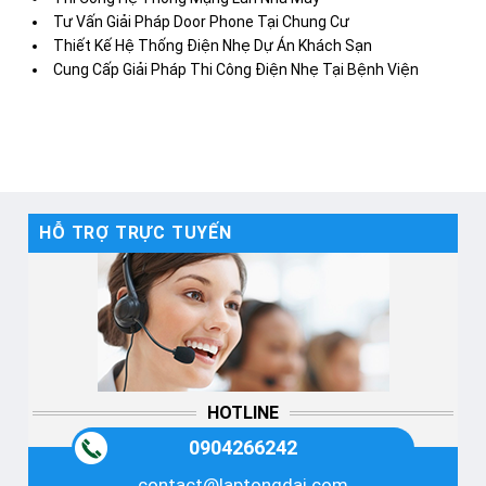
Tư Vấn Giải Pháp Door Phone Tại Chung Cư
Thiết Kế Hệ Thống Điện Nhẹ Dự Án Khách Sạn
Cung Cấp Giải Pháp Thi Công Điện Nhẹ Tại Bệnh Viện
HỖ TRỢ TRỰC TUYẾN
HOTLINE
0904266242
contact@laptongdai.com