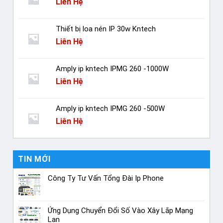
Liên Hệ
Thiết bị loa nén IP 30w Kntech
Liên Hệ
Amply ip kntech IPMG 260 -1000W
Liên Hệ
Amply ip kntech IPMG 260 -500W
Liên Hệ
TIN MỚI
Công Ty Tư Vấn Tổng Đài Ip Phone
Ứng Dụng Chuyển Đổi Số Vào Xây Lắp Mạng
Lan