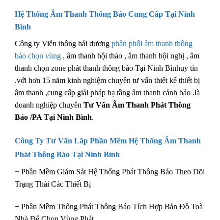
Hệ Thống Âm Thanh Thông Báo Cung Cấp Tại Ninh
Bình
Công ty Viễn thông hải dương
phân phối âm thanh thông
báo chọn vùng
, âm thanh hội thảo , âm thanh hội nghị , âm
thanh chọn zone phát thanh thông báo Tại Ninh Bìnhuy tín
.với hơn 15 năm kinh nghiệm chuyên tư vấn thiết kế thiết bị
âm thanh ,cung cấp giải pháp hạ tầng âm thanh cảnh bảo .là
doanh nghiệp chuyên
Tư Vấn Âm Thanh Phát Thông
Báo /PA Tại Ninh Bình
.
Công Ty Tư Vấn Lắp Phần Mềm Hệ Thống Âm Thanh
Phát Thông Báo Tại Ninh Bình
+ Phần Mềm Giám Sát Hệ Thống Phát Thông Báo Theo Dõi
Trạng Thái Các Thiết Bị
+ Phần Mềm Thống Phát Thông Báo Tích Hợp Bản Đồ Toà
Nhà Để Chọn Vùng Phát