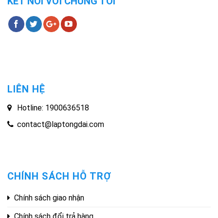
KẾT NỐI VỚI CHÚNG TÔI
LIÊN HỆ
Hotline: 1900636518
contact@laptongdai.com
CHÍNH SÁCH HỖ TRỢ
Chính sách giao nhận
Chính sách đổi trả hàng