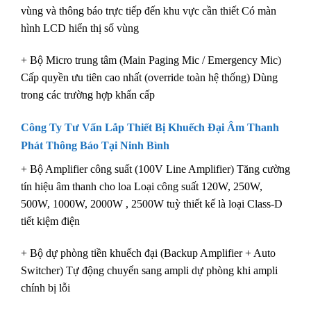
vùng và thông báo trực tiếp đến khu vực cần thiết Có màn
hình LCD hiển thị số vùng
+ Bộ Micro trung tâm (Main Paging Mic / Emergency Mic)
Cấp quyền ưu tiên cao nhất (override toàn hệ thống) Dùng
trong các trường hợp khẩn cấp
Công Ty Tư Vấn Lắp Thiết Bị Khuếch Đại Âm Thanh
Phát Thông Báo Tại Ninh Bình
+ Bộ Amplifier công suất (100V Line Amplifier) Tăng cường
tín hiệu âm thanh cho loa Loại công suất 120W, 250W,
500W, 1000W, 2000W , 2500W tuỳ thiết kế là loại Class-D
tiết kiệm điện
+ Bộ dự phòng tiền khuếch đại (Backup Amplifier + Auto
Switcher) Tự động chuyển sang ampli dự phòng khi ampli
chính bị lỗi