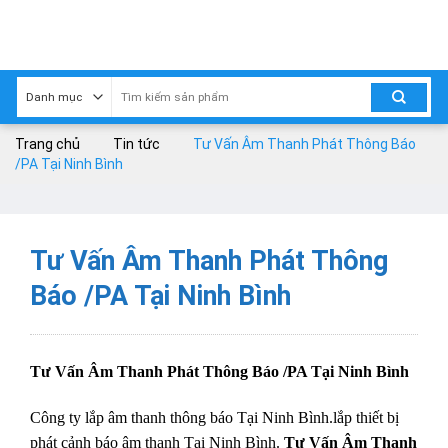
Skip
to
content
Trang chủ
Tin tức
Tư Vấn Âm Thanh Phát Thông Báo
/PA Tại Ninh Bình
Tư Vấn Âm Thanh Phát Thông
Báo /PA Tại Ninh Bình
Tư Vấn Âm Thanh Phát Thông Báo /PA Tại Ninh Bình
Công ty lắp âm thanh thông báo Tại Ninh Bình.lắp thiết bị
phát cảnh báo âm thanh Tại Ninh Bình.
Tư Vấn Âm Thanh