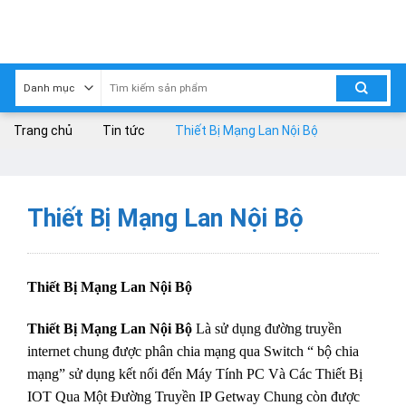
Skip
to
content
Trang chủ
Tin tức
Thiết Bị Mạng Lan Nội Bộ
Thiết Bị Mạng Lan Nội Bộ
Thiết Bị Mạng Lan Nội Bộ
Thiết Bị Mạng Lan Nội Bộ
Là sử dụng đường truyền
internet chung được phân chia mạng qua Switch “ bộ chia
mạng” sử dụng kết nối đến Máy Tính PC Và Các Thiết Bị
IOT Qua Một Đường Truyền IP Getway Chung còn được