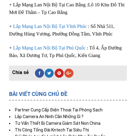
+ Lắp Mạng Lan Nội Bộ Tại Cao Bằng :Lô 10 Khu Đô Thi
Mơi Đề Thâm – Tp Cao Bằng
+
Lắp Mạng Lan Nội Bộ Tại Vĩnh Phúc
: Số Nhà 511,
Đường Hùng Vương, Phường Đồng Tâm, Vĩnh Phúc
+
Lắp Mạng Lan Nội Bộ Tại Phú Quốc
: Tổ 4, Ấp Đường
Bào, Xã Dương Tơ, Tp Phú Quốc, Kiên Giang
BÀI VIẾT CÙNG CHỦ ĐỀ
Partner Cung Cấp Điện Thoại Tại Phòng Sạch
Lắp Camera An Ninh Cần Những Gì ?
Tư Vấn Thiết Bị Camera Giám Sát Non China
Thi Công Tổng Đài Kntech Tại Siêu Thị