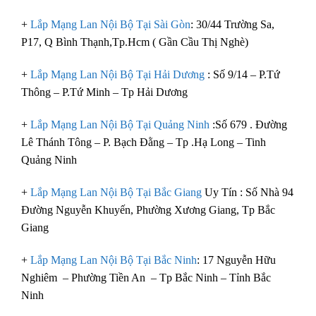
+
Lắp Mạng Lan Nội Bộ Tại Sài Gòn
: 30/44 Trường Sa,
P17, Q Bình Thạnh,Tp.Hcm ( Gần Cầu Thị Nghè)
+
Lắp Mạng Lan Nội Bộ Tại Hải Dương
: Số 9/14 – P.Tứ
Thông – P.Tứ Minh – Tp Hải Dương
+
Lắp Mạng Lan Nội Bộ Tại Quảng Ninh
:Số 679 . Đường
Lê Thánh Tông – P. Bạch Đằng – Tp .Hạ Long – Tinh
Quảng Ninh
+
Lắp Mạng Lan Nội Bộ Tại Bắc Giang
Uy Tín : Số Nhà 94
Đường Nguyễn Khuyến, Phường Xương Giang, Tp Bắc
Giang
+
Lắp Mạng Lan Nội Bộ Tại Bắc Ninh
: 17 Nguyễn Hữu
Nghiêm – Phường Tiền An – Tp Bắc Ninh – Tỉnh Bắc
Ninh