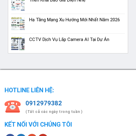
Hạ Tầng Mạng Xu Hướng Mới Nhất Năm 2026
CCTV Dịch Vụ Lắp Camera AI Tại Dự Án
HOTLINE LIÊN HỆ:
0912979382
(Tất cả các ngày trong tuần )
KẾT NỐI VỚI CHÚNG TÔI