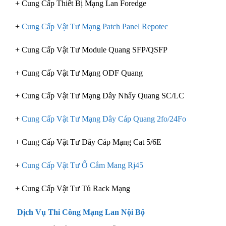
+ Cung Cấp Thiết Bị Mạng Lan Foredge
+
Cung Cấp Vật Tư Mạng Patch Panel Repotec
+ Cung Cấp Vật Tư Module Quang SFP/QSFP
+ Cung Cấp Vật Tư Mạng ODF Quang
+ Cung Cấp Vật Tư Mạng Dây Nhẩy Quang SC/LC
+
Cung Cấp Vật Tư Mạng Dây Cáp Quang 2fo/24Fo
+ Cung Cấp Vật Tư Dây Cáp Mạng Cat 5/6E
+
Cung Cấp Vật Tư Ổ Cắm Mang Rj45
+ Cung Cấp Vật Tư Tủ Rack Mạng
Dịch Vụ Thi Công Mạng Lan Nội Bộ