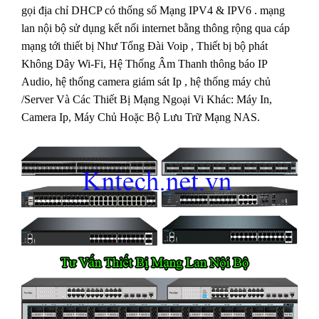
gọi địa chỉ DHCP có thống số Mạng IPV4 & IPV6 . mạng
lan nội bộ sử dụng kết nối internet bằng thông rộng qua cáp
mạng tới thiết bị Như Tổng Đài Voip , Thiết bị bộ phát
Không Dây Wi-Fi, Hệ Thống Âm Thanh thông báo IP
Audio, hệ thống camera giám sát Ip , hệ thống máy chủ
/Server Và Các Thiết Bị Mạng Ngoại Vi Khác: Máy In,
Camera Ip, Máy Chủ Hoặc Bộ Lưu Trữ Mạng NAS.