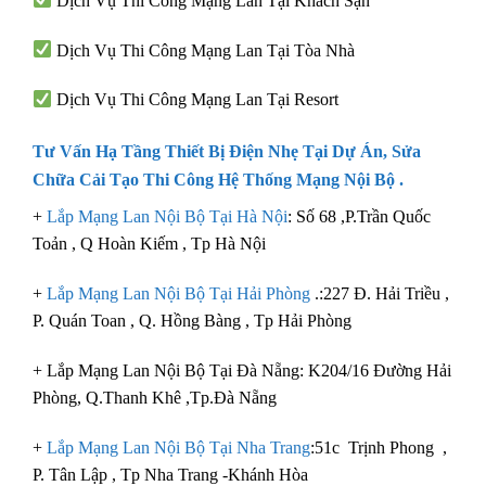
Dịch Vụ Thi Công Mạng Lan Tại Khách Sạn
Dịch Vụ Thi Công Mạng Lan Tại Tòa Nhà
Dịch Vụ Thi Công Mạng Lan Tại Resort
Tư Vấn
Hạ Tầng Thiết Bị Điện Nhẹ Tại Dự Án
, Sửa
Chữa Cải Tạo Thi Công Hệ Thống Mạng Nội Bộ .
+
Lắp Mạng Lan Nội Bộ Tại Hà Nội
: Số 68 ,P.Trần Quốc
Toản , Q Hoàn Kiếm , Tp Hà Nội
+
Lắp Mạng Lan Nội Bộ Tại Hải Phòng
.:227 Đ. Hải Triều ,
P. Quán Toan , Q. Hồng Bàng , Tp Hải Phòng
+ Lắp Mạng Lan Nội Bộ Tại Đà Nẵng: K204/16 Đường Hải
Phòng, Q.Thanh Khê ,Tp.Đà Nẵng
+
Lắp Mạng Lan Nội Bộ Tại Nha Trang
:51c Trịnh Phong ,
P. Tân Lập , Tp Nha Trang -Khánh Hòa