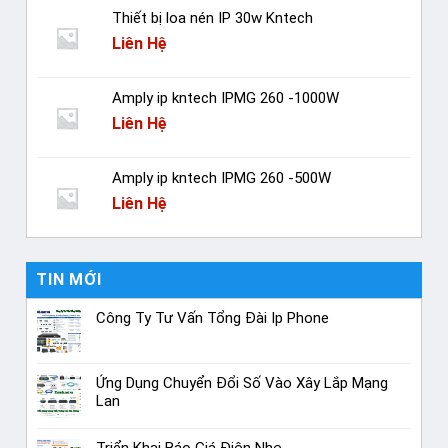
Thiết bị loa nén IP 30w Kntech
Liên Hệ
Amply ip kntech IPMG 260 -1000W
Liên Hệ
Amply ip kntech IPMG 260 -500W
Liên Hệ
TIN MỚI
Công Ty Tư Vấn Tổng Đài Ip Phone
Ứng Dụng Chuyển Đổi Số Vào Xây Lắp Mạng
Lan
Triển Khai Báo Giá Điện Nhẹ