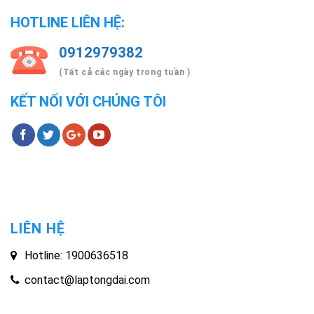
HOTLINE LIÊN HỆ:
0912979382
(Tất cả các ngày trong tuần )
KẾT NỐI VỚI CHÚNG TÔI
LIÊN HỆ
Hotline: 1900636518
contact@laptongdai.com