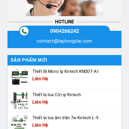
HOTLINE
0904266242
contact@laptongdai.com
SẢN PHẨM MỚI
Thiết Bị Micro Ip Kntech KNDDT-A1
Liên Hệ
Thiết bị loa Cột ip Kntech
Liên Hệ
Thiết bị loa âm trần 7w Kntech L-9
Liên Hệ