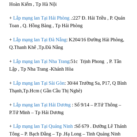
Hoàn Kiếm , Tp Hà Nội
+
Lắp mạng lan Tại Hải Phòng
.:227 Đ. Hải Triều , P. Quán
Toan , Q. Hồng Bàng , Tp Hải Phòng
+
Lắp mạng lan Tại Đà Nẵng
: K204/16 Đường Hải Phòng,
Q.Thanh Khê ,Tp.Đà Nẵng
+
Lắp mạng lan Tại Nha Trang
:51c Trịnh Phong , P. Tân
Lập , Tp Nha Trang -Khánh Hòa
+
Lắp mạng lan Tại Sài Gòn
: 30/44 Trường Sa, P17, Q Bình
Thạnh,Tp.Hcm ( Gần Cầu Thị Nghè)
+
Lắp mạng lan Tại Hải Dương
: Số 9/14 – P.Tứ Thông –
P.Tứ Minh – Tp Hải Dương
+
Lắp mạng lan Tại Quảng Ninh
:Số 679 . Đường Lê Thánh
Tông – P. Bạch Đằng – Tp .Hạ Long – Tinh Quảng Ninh