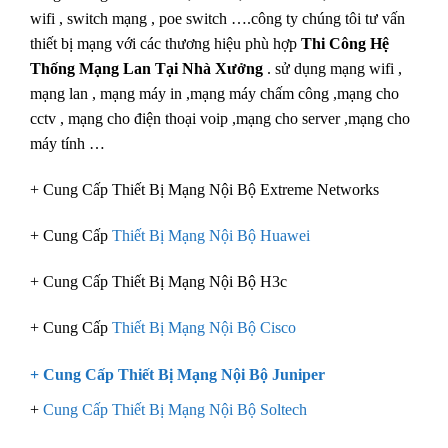
wifi , switch mạng , poe switch ….công ty chúng tôi tư vấn
thiết bị mạng với các thương hiệu phù hợp
Thi Công Hệ
Thống Mạng Lan Tại Nhà Xưởng
. sử dụng mạng wifi ,
mạng lan , mạng máy in ,mạng máy chấm công ,mạng cho
cctv , mạng cho điện thoại voip ,mạng cho server ,mạng cho
máy tính …
+ Cung Cấp Thiết Bị Mạng Nội Bộ Extreme Networks
+ Cung Cấp
Thiết Bị Mạng Nội Bộ Huawei
+ Cung Cấp Thiết Bị Mạng Nội Bộ H3c
+ Cung Cấp
Thiết Bị Mạng Nội Bộ Cisco
+ Cung Cấp
Thiết Bị Mạng Nội Bộ Juniper
+
Cung Cấp Thiết Bị Mạng Nội Bộ Soltech