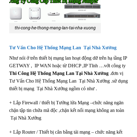
thi-cong-he-thong-mang-lan-tai-nha-xuong
Tư Vấn Cho Hệ Thống Mạng Lan Tại Nhà Xưởng
Như nói ở trên thiết bị mạng lan hoạt động dữ trên hạ tầng IP
GETWAY , IP WAN hoặc từ DHCP ,IP Tĩnh …với công ty
Thi Công Hệ Thống Mạng Lan Tại Nhà Xưởng
.đơn vị
Tư Vấn Cho Hệ Thống Mạng Lan Tại Nhà Xưởng .sử dụng
thiết bị mạng Tại Nhà Xưởng ngồm có như .
+ Lắp Firewall / thiết bị Tưởng lửa Mạng –chức năng ngăn
chặn tập tin chứa mã độc ,chặn kết nối mạng không an toàn
Tại Nhà Xưởng
+ Lắp Router / Thiết bị cân bằng tải mạng – chức năng kết