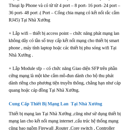
Thoại Ip Phone và có từ từ 4 port – 8 port- 16 port- 24 port –
36 port- 48 port .( Port – Cổng chia mạng có kết nối rắc cắm
RJ45) Tại Nhà Xưởng
+ Lắp wifi – thiết bị access point – chức năng phát mạng lan
không dây có tần số truy cấp kết nối mạng cho thiết bị smart
phone , máy tính laptop hoặc các thiết bị phu sóng wifi Tại
Nhà Xưởng .
+ Lắp Module sfp – có chức năng Giao diện SFP trên phần
cứng mạng là một khe cắm mô-đun dành cho bộ thu phát
dành riêng cho phương tiện truyền thông, chẳng hạn như cáp
quang hoặc cáp đồng Tại Nhà Xưởng.
Cung Cấp Thiết Bị Mạng Lan Tại Nhà Xưởng
Thiết bị mạng lan Tại Nhà Xưởng ,cũng như sử dụng thiết bị
mạng lan cho kết nối mạng internet ,cấu trúc hệ thống mạng
cũng bao ngồm Firewall ,Router ,Core switch , Controller