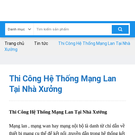
Skip
to
content
Trang chủ
Tin tức
Thi Công Hệ Thống Mạng Lan Tại Nhà
Xưởng
Thi Công Hệ Thống Mạng Lan
Tại Nhà Xưởng
Thi Công Hệ Thống Mạng Lan Tại Nhà Xưởng
Mạng lan , mạng wan hay mạng nội bộ là danh từ chỉ dẫn về
thiết bị mạng cụ thể để kết nối ,truyền dẫn trong hệ thống kết