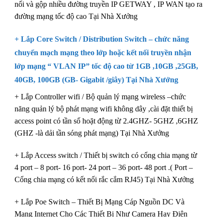
nối và gộp nhiều đường truyền IP GETWAY , IP WAN tạo ra
đường mạng tốc độ cao Tại Nhà Xưởng
+ Lắp Core Switch / Distribution Switch – chức năng
chuyển mạch mạng theo lớp hoặc kết nối truyền nhận
lớp mạng “ VLAN IP” tốc độ cao từ 1GB ,10GB ,25GB,
40GB, 100GB (GB- Gigabit /giây) Tại Nhà Xưởng
+ Lắp Controller wifi / Bộ quản lý mạng wireless –chức
năng quản lý bộ phát mạng wifi không dây ,cài đặt thiết bị
access point có tần số hoặt động từ 2.4GHZ- 5GHZ ,6GHZ
(GHZ -là dải tần sóng phát mạng) Tại Nhà Xưởng
+ Lắp Access switch / Thiết bị switch có cổng chia mạng từ
4 port – 8 port- 16 port- 24 port – 36 port- 48 port .( Port –
Cổng chia mạng có kết nối rắc cắm RJ45) Tại Nhà Xưởng
+ Lắp Poe Switch – Thiết Bị Mạng Cáp Nguồn DC Và
Mạng Internet Cho Các Thiết Bị Như Camera Hay Điện