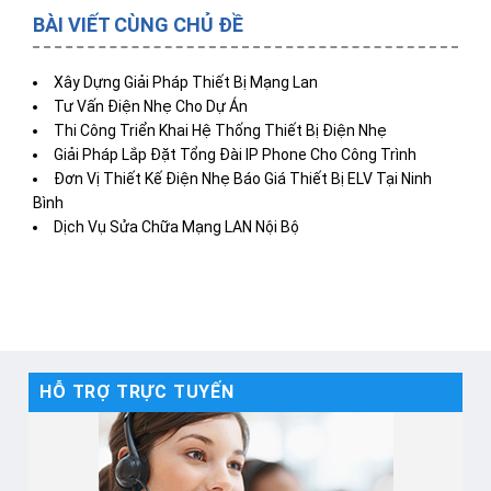
BÀI VIẾT CÙNG CHỦ ĐỀ
Xây Dựng Giải Pháp Thiết Bị Mạng Lan
Tư Vấn Điện Nhẹ Cho Dự Án
Thi Công Triển Khai Hệ Thống Thiết Bị Điện Nhẹ
Giải Pháp Lắp Đặt Tổng Đài IP Phone Cho Công Trình
Đơn Vị Thiết Kế Điện Nhẹ Báo Giá Thiết Bị ELV Tại Ninh
Bình
Dịch Vụ Sửa Chữa Mạng LAN Nội Bộ
HỖ TRỢ TRỰC TUYẾN