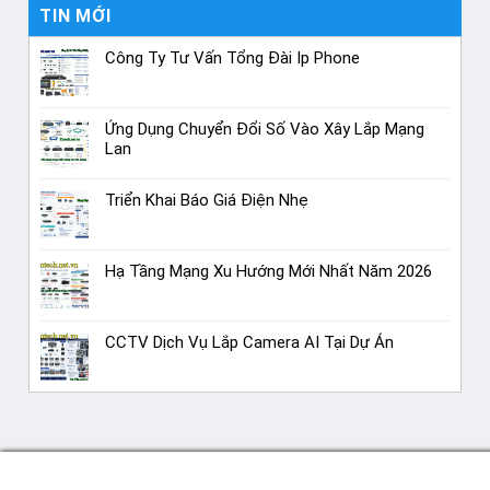
TIN MỚI
Công Ty Tư Vấn Tổng Đài Ip Phone
Ứng Dụng Chuyển Đổi Số Vào Xây Lắp Mạng
Lan
Triển Khai Báo Giá Điện Nhẹ
Hạ Tầng Mạng Xu Hướng Mới Nhất Năm 2026
CCTV Dịch Vụ Lắp Camera AI Tại Dự Án