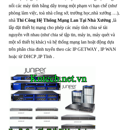
nối các máy tính bằng dây trong một phạm vi hạn chế (như
phòng làm việc, toà nhà công sở, trường học,nhà xưởng …),
nhà
Thi Công Hệ Thống Mạng Lan Tại Nhà Xưởng
,là
lắp đặt thiết bị mạng cho phép các máy tính chia sẻ tài
nguyên với nhau (như chia sẻ tập tin, máy in, máy quét và
một số thiết bị khác) và hệ thống mạng lan hoặt động dựa
trên phân chia đinh tuyến theo các IP GETWAY , IP WAN
hoặc từ DHCP ,IP Tĩnh .