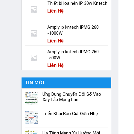
Thiết bị loa nén IP 30w Kntech
Liên Hệ
Amply ip kntech IPMG 260
-1000W
Liên Hệ
Amply ip kntech IPMG 260
-500W
Liên Hệ
TIN MỚI
Ứng Dụng Chuyển Đổi Số Vào
Xây Lắp Mạng Lan
Triển Khai Báo Giá Điện Nhẹ
Hạ Tầng Mạng Xu Hướng Mới