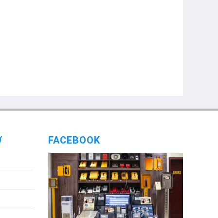
Ợ
FACEBOOK