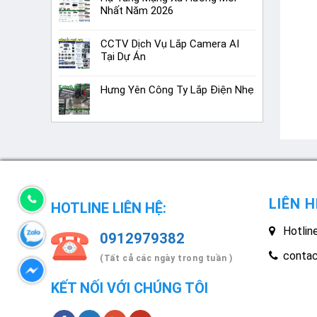
Nhất Năm 2026
CCTV Dịch Vụ Lắp Camera AI
Tại Dự Án
Hưng Yên Công Ty Lắp Điện Nhẹ
LIÊN H
HOTLINE LIÊN HỆ:
Hotlin
0912979382
conta
(Tất cả các ngày trong tuần )
KẾT NỐI VỚI CHÚNG TÔI