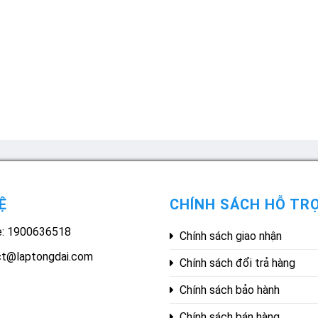
Ệ
CHÍNH SÁCH HỖ TR
e: 1900636518
Chính sách giao nhận
ct@laptongdai.com
Chính sách đổi trả hàng
Chính sách bảo hành
Chính sách bán hàng