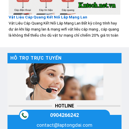
Vật Liệu Cáp Quang Kết Nối Lắp Mạng Lan
Vật Liệu Cáp Quang Kết Nối Lắp Mạng Lan Bất kỳ công trình hay
dự án khi lắp mạng lan & mạng wifi vật liệu cáp mạng , cáp quang
là không thể thiếu cho dù vật tư mạng chỉ chiếm 20% giá trị toàn
HỖ TRỢ TRỰC TUYẾN
HOTLINE
0904266242
contact@laptongdai.com