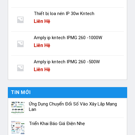
Thiết bị loa nén IP 30w Kntech
Liên Hệ
Amply ip kntech IPMG 260 -1000W
Liên Hệ
Amply ip kntech IPMG 260 -500W
Liên Hệ
TIN MỚI
Ứng Dụng Chuyển Đổi Số Vào Xây Lắp Mạng
Lan
Triển Khai Báo Giá Điện Nhẹ