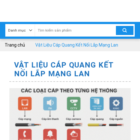
Skip
to
content
Trang chủ
Vật Liệu Cáp Quang Kết Nối Lắp Mạng Lan
VẬT LIỆU CÁP QUANG KẾT
NỐI LẮP MẠNG LAN