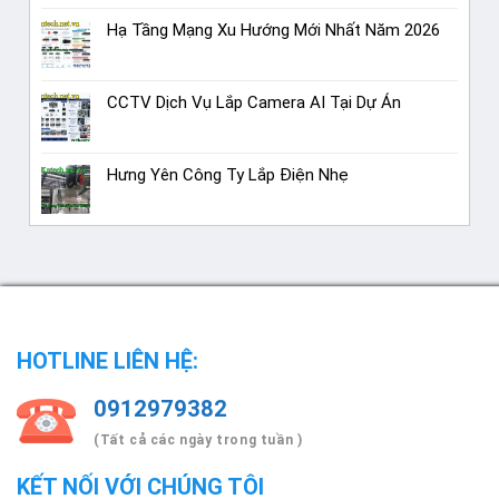
Hạ Tầng Mạng Xu Hướng Mới Nhất Năm 2026
CCTV Dịch Vụ Lắp Camera AI Tại Dự Án
Hưng Yên Công Ty Lắp Điện Nhẹ
HOTLINE LIÊN HỆ:
0912979382
(Tất cả các ngày trong tuần )
KẾT NỐI VỚI CHÚNG TÔI