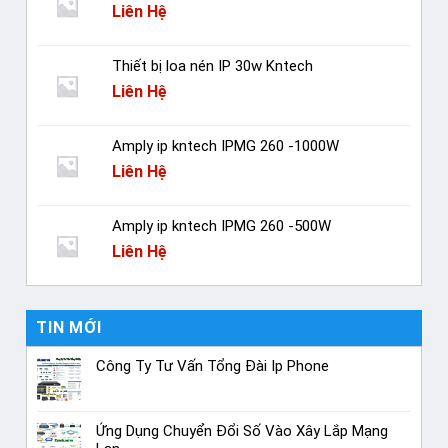
Liên Hệ
Thiết bị loa nén IP 30w Kntech
Liên Hệ
Amply ip kntech IPMG 260 -1000W
Liên Hệ
Amply ip kntech IPMG 260 -500W
Liên Hệ
TIN MỚI
Công Ty Tư Vấn Tổng Đài Ip Phone
Ứng Dụng Chuyển Đổi Số Vào Xây Lắp Mạng