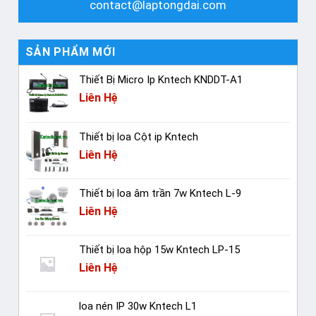
contact@laptongdai.com
SẢN PHẨM MỚI
Thiết Bị Micro Ip Kntech KNDDT-A1
Liên Hệ
Thiết bị loa Cột ip Kntech
Liên Hệ
Thiết bị loa âm trần 7w Kntech L-9
Liên Hệ
Thiết bị loa hộp 15w Kntech LP-15
Liên Hệ
loa nén IP 30w Kntech L1