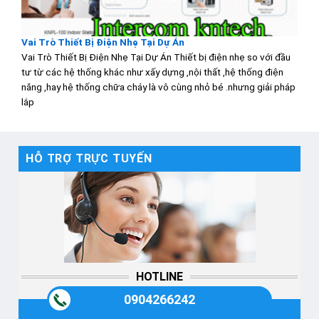
Vai Trò Thiết Bị Điện Nhẹ Tại Dự Án
Vai Trò Thiết Bị Điện Nhẹ Tại Dự Án Thiết bị điện nhẹ so với đầu
tư từ các hệ thống khác như xấy dựng ,nội thất ,hệ thống điện
năng ,hay hệ thống chữa cháy là vô cùng nhỏ bé .nhưng giải pháp
lắp
HỖ TRỢ TRỰC TUYẾN
HOTLINE
0904266242