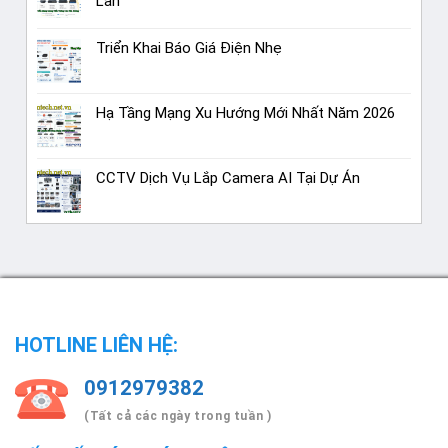
Lan
Triển Khai Báo Giá Điện Nhẹ
Hạ Tầng Mạng Xu Hướng Mới Nhất Năm 2026
CCTV Dịch Vụ Lắp Camera AI Tại Dự Án
HOTLINE LIÊN HỆ:
0912979382
(Tất cả các ngày trong tuần )