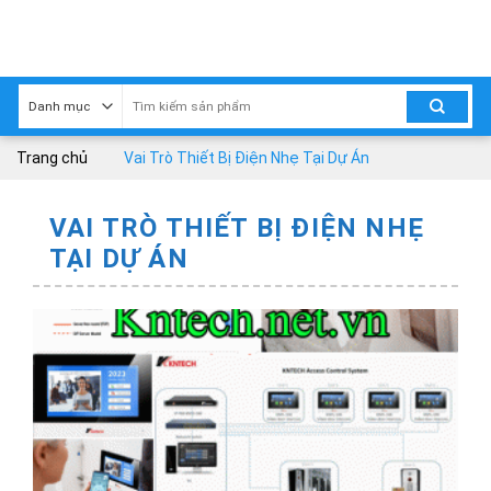
Skip
to
content
Trang chủ
Vai Trò Thiết Bị Điện Nhẹ Tại Dự Án
VAI TRÒ THIẾT BỊ ĐIỆN NHẸ
TẠI DỰ ÁN