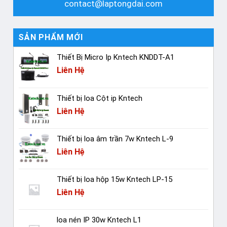
contact@laptongdai.com
SẢN PHẨM MỚI
Thiết Bị Micro Ip Kntech KNDDT-A1
Liên Hệ
Thiết bị loa Cột ip Kntech
Liên Hệ
Thiết bị loa âm trần 7w Kntech L-9
Liên Hệ
Thiết bị loa hộp 15w Kntech LP-15
Liên Hệ
loa nén IP 30w Kntech L1