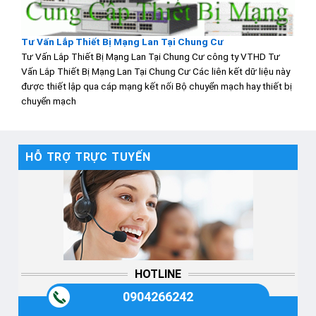
Tư Vấn Lắp Thiết Bị Mạng Lan Tại Chung Cư
Tư Vấn Lắp Thiết Bị Mạng Lan Tại Chung Cư công ty VTHD Tư
Vấn Lắp Thiết Bị Mạng Lan Tại Chung Cư Các liên kết dữ liệu này
được thiết lập qua cáp mạng kết nối Bộ chuyển mạch hay thiết bị
chuyển mạch
HỖ TRỢ TRỰC TUYẾN
HOTLINE
0904266242