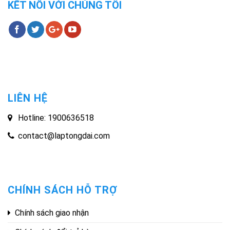
KẾT NỐI VỚI CHÚNG TÔI
LIÊN HỆ
Hotline: 1900636518
contact@laptongdai.com
CHÍNH SÁCH HỖ TRỢ
Chính sách giao nhận