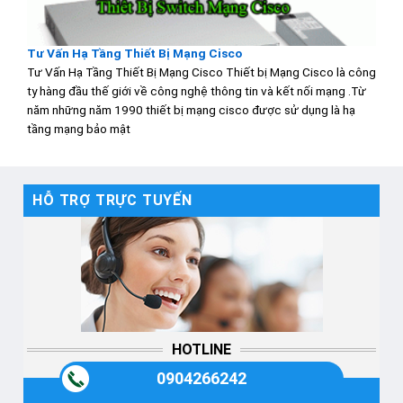
Tư Vấn Hạ Tầng Thiết Bị Mạng Cisco
Tư Vấn Hạ Tầng Thiết Bị Mạng Cisco Thiết bị Mạng Cisco là công
ty hàng đầu thế giới về công nghệ thông tin và kết nối mạng .Từ
năm những năm 1990 thiết bị mạng cisco được sử dụng là hạ
tầng mạng bảo mật
HỖ TRỢ TRỰC TUYẾN
HOTLINE
0904266242