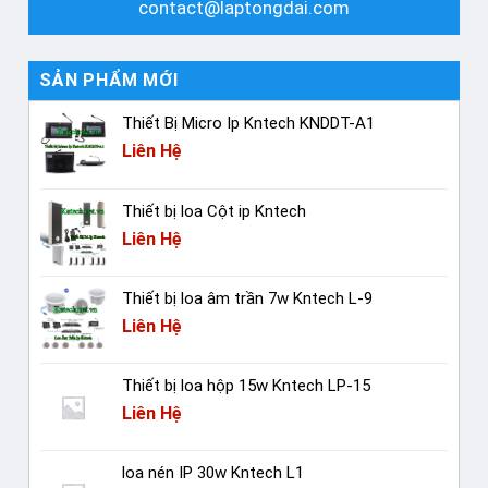
contact@laptongdai.com
SẢN PHẨM MỚI
Thiết Bị Micro Ip Kntech KNDDT-A1
Liên Hệ
Thiết bị loa Cột ip Kntech
Liên Hệ
Thiết bị loa âm trần 7w Kntech L-9
Liên Hệ
Thiết bị loa hộp 15w Kntech LP-15
Liên Hệ
loa nén IP 30w Kntech L1