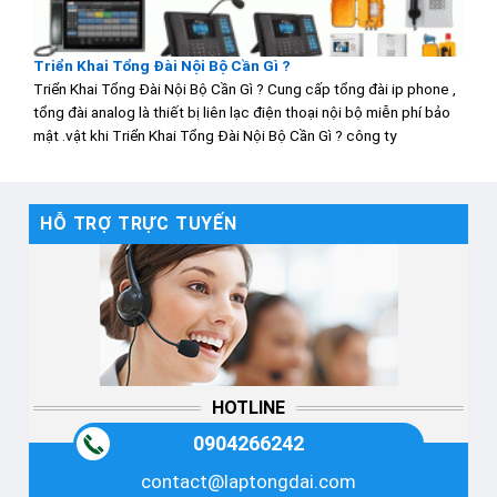
Triển Khai Tổng Đài Nội Bộ Cần Gì ?
Triển Khai Tổng Đài Nội Bộ Cần Gì ? Cung cấp tổng đài ip phone ,
tổng đài analog là thiết bị liên lạc điện thoại nội bộ miễn phí bảo
mật .vật khi Triển Khai Tổng Đài Nội Bộ Cần Gì ? công ty
HỖ TRỢ TRỰC TUYẾN
HOTLINE
0904266242
contact@laptongdai.com