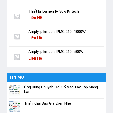
Thiết bị loa nén IP 30w Kntech
Liên Hệ
Amply ip kntech IPMG 260 -1000W
Liên Hệ
Amply ip kntech IPMG 260 -500W
Liên Hệ
TIN MỚI
Ứng Dụng Chuyển Đổi Số Vào Xây Lắp Mạng
Lan
Triển Khai Báo Giá Điện Nhẹ