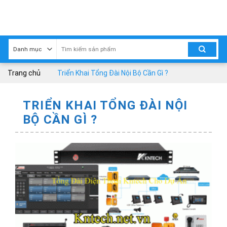
Skip
to
content
Trang chủ
Triển Khai Tổng Đài Nội Bộ Cần Gì ?
TRIỂN KHAI TỔNG ĐÀI NỘI
BỘ CẦN GÌ ?