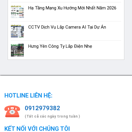
Hạ Tầng Mạng Xu Hướng Mới Nhất Năm 2026
CCTV Dịch Vụ Lắp Camera AI Tại Dự Án
Hưng Yên Công Ty Lắp Điện Nhẹ
HOTLINE LIÊN HỆ:
0912979382
(Tất cả các ngày trong tuần )
KẾT NỐI VỚI CHÚNG TÔI