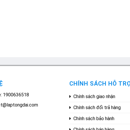
Ệ
CHÍNH SÁCH HỖ TR
e: 1900636518
Chính sách giao nhận
ct@laptongdai.com
Chính sách đổi trả hàng
Chính sách bảo hành
Chính sách bán hàng