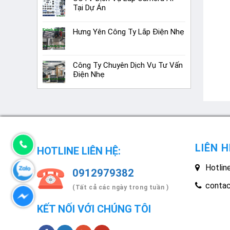
Tại Dự Án
Hưng Yên Công Ty Lắp Điện Nhẹ
Công Ty Chuyên Dịch Vụ Tư Vấn
Điện Nhẹ
LIÊN H
HOTLINE LIÊN HỆ:
Hotlin
0912979382
conta
(Tất cả các ngày trong tuần )
KẾT NỐI VỚI CHÚNG TÔI