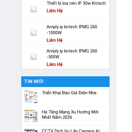
Thiết bị loa nén IP 30w Kntech
Liên Hệ
Amply ip kntech IPMG 260
-1000W
Liên Hệ
Amply ip kntech IPMG 260
-500W
Liên Hệ
TIN MỚI
Triển Khai Báo Giá Điện Nhẹ
Hạ Tầng Mạng Xu Hướng Mới
Nhất Năm 2026
CCTV Dịch Vụ Lắp Camera AI