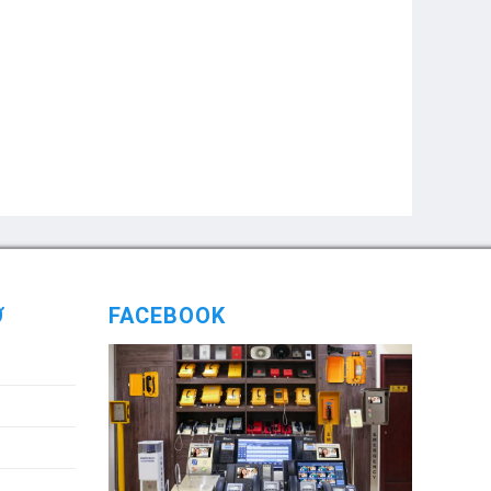
Ợ
FACEBOOK