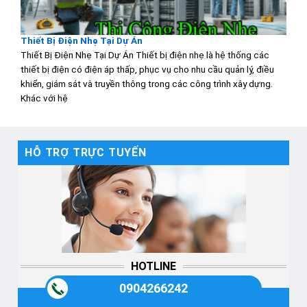
Thiết Bị Điện Nhẹ Tại Dự Án
Thiết Bị Điện Nhẹ Tại Dự Án Thiết bị điện nhẹ là hệ thống các
thiết bị điện có điện áp thấp, phục vụ cho nhu cầu quản lý, điều
khiển, giám sát và truyền thông trong các công trình xây dựng.
Khác với hệ
HỖ TRỢ TRỰC TUYẾN
HOTLINE
0904266242