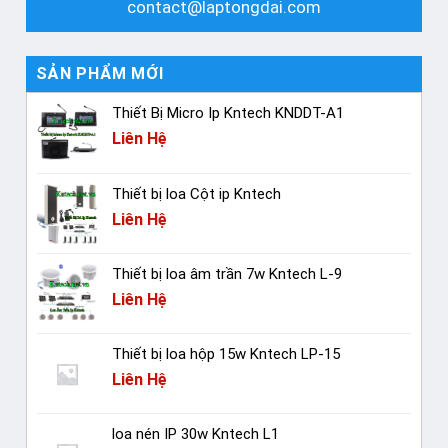
contact@laptongdai.com
SẢN PHẨM MỚI
Thiết Bị Micro Ip Kntech KNDDT-A1
Liên Hệ
Thiết bị loa Cột ip Kntech
Liên Hệ
Thiết bị loa âm trần 7w Kntech L-9
Liên Hệ
Thiết bị loa hộp 15w Kntech LP-15
Liên Hệ
loa nén IP 30w Kntech L1