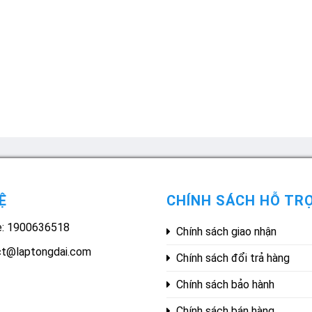
Ệ
CHÍNH SÁCH HỖ TR
e: 1900636518
Chính sách giao nhận
ct@laptongdai.com
Chính sách đổi trả hàng
Chính sách bảo hành
Chính sách bán hàng