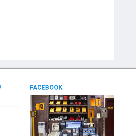
Ợ
FACEBOOK