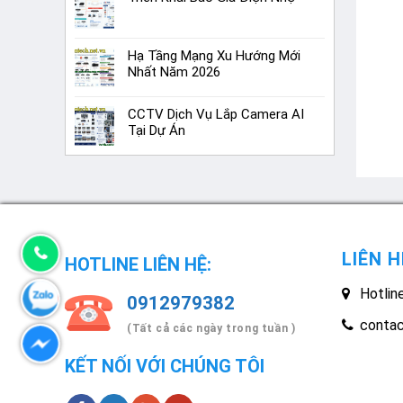
Hạ Tầng Mạng Xu Hướng Mới
Nhất Năm 2026
CCTV Dịch Vụ Lắp Camera AI
Tại Dự Án
LIÊN H
HOTLINE LIÊN HỆ:
Hotlin
0912979382
conta
(Tất cả các ngày trong tuần )
KẾT NỐI VỚI CHÚNG TÔI