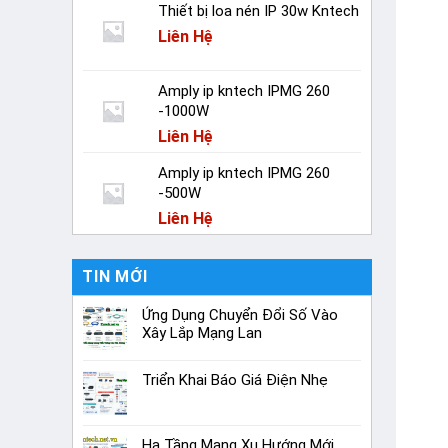
Thiết bị loa nén IP 30w Kntech
Liên Hệ
Amply ip kntech IPMG 260
-1000W
Liên Hệ
Amply ip kntech IPMG 260
-500W
Liên Hệ
TIN MỚI
Ứng Dụng Chuyển Đổi Số Vào
Xây Lắp Mạng Lan
Triển Khai Báo Giá Điện Nhẹ
Hạ Tầng Mạng Xu Hướng Mới