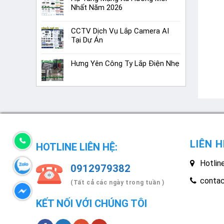
Nhất Năm 2026
CCTV Dịch Vụ Lắp Camera AI
Tại Dự Án
Hưng Yên Công Ty Lắp Điện Nhẹ
LIÊN H
HOTLINE LIÊN HỆ:
Hotlin
0912979382
conta
(Tất cả các ngày trong tuần )
KẾT NỐI VỚI CHÚNG TÔI