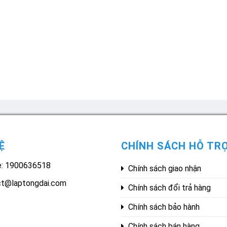
Ệ
CHÍNH SÁCH HỖ TR
e: 1900636518
Chính sách giao nhận
ct@laptongdai.com
Chính sách đổi trả hàng
Chính sách bảo hành
Chính sách bán hàng