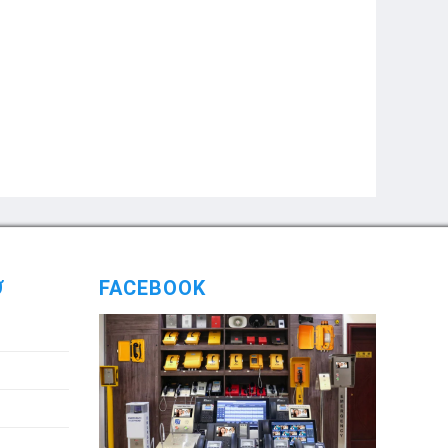
Ợ
FACEBOOK