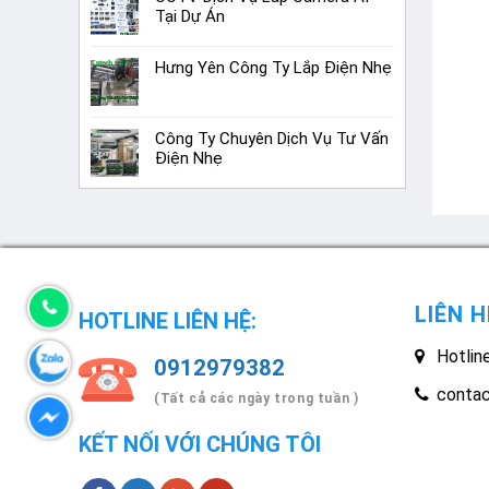
Tại Dự Án
Hưng Yên Công Ty Lắp Điện Nhẹ
Công Ty Chuyên Dịch Vụ Tư Vấn
Điện Nhẹ
LIÊN H
HOTLINE LIÊN HỆ:
Hotlin
0912979382
conta
(Tất cả các ngày trong tuần )
KẾT NỐI VỚI CHÚNG TÔI