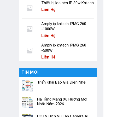
Thiết bị loa nén IP 30w Kntech
Liên Hệ
Amply ip kntech IPMG 260
-1000W
Liên Hệ
Amply ip kntech IPMG 260
-500W
Liên Hệ
TIN MỚI
Triển Khai Báo Giá Điện Nhẹ
Hạ Tầng Mạng Xu Hướng Mới
Nhất Năm 2026
CCTV Dịch Vụ Lắp Camera AI