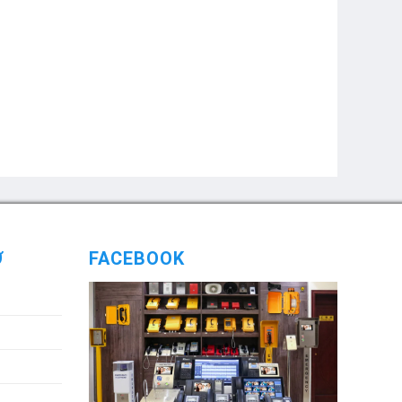
Ợ
FACEBOOK