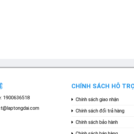
Ệ
CHÍNH SÁCH HỖ TR
e: 1900636518
Chính sách giao nhận
ct@laptongdai.com
Chính sách đổi trả hàng
Chính sách bảo hành
Chính sách bán hàng