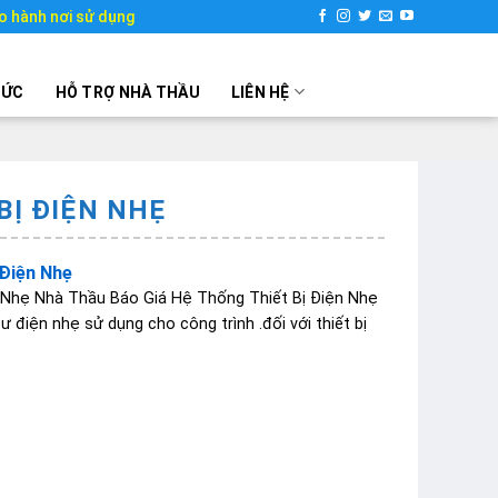
o hành nơi sử dụng
TỨC
HỖ TRỢ NHÀ THẦU
LIÊN HỆ
BỊ ĐIỆN NHẸ
 Điện Nhẹ
 Nhẹ Nhà Thầu Báo Giá Hệ Thống Thiết Bị Điện Nhẹ
ư điện nhẹ sử dụng cho công trình .đối với thiết bị