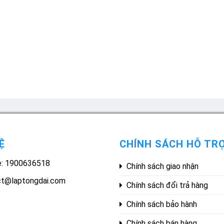
Ệ
CHÍNH SÁCH HỖ TR
e: 1900636518
Chính sách giao nhận
ct@laptongdai.com
Chính sách đổi trả hàng
Chính sách bảo hành
Chính sách bán hàng