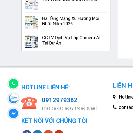
Hạ Tầng Mạng Xu Hướng Mới
Nhất Năm 2026
CCTV Dịch Vụ Lắp Camera AI
Tại Dự Án
LIÊN H
HOTLINE LIÊN HỆ:
Hotlin
0912979382
conta
(Tất cả các ngày trong tuần )
KẾT NỐI VỚI CHÚNG TÔI