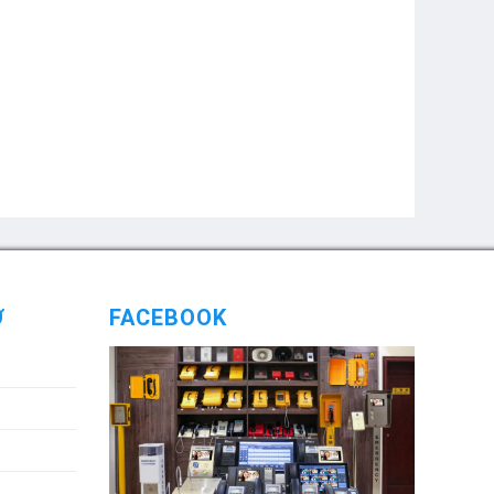
Ợ
FACEBOOK