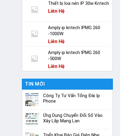
Thiết bị loa nén IP 30w Kntech
Liên Hệ
Amply ip kntech IPMG 260
-1000W
Liên Hệ
Amply ip kntech IPMG 260
-500W
Liên Hệ
TIN MỚI
Công Ty Tư Vấn Tổng Đài Ip
Phone
Ứng Dụng Chuyển Đổi Số Vào
Xây Lắp Mạng Lan
Triển Khai Báo Giá Điện Nhẹ