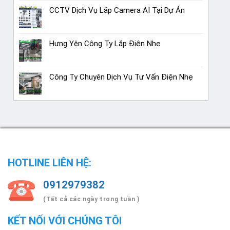
CCTV Dịch Vụ Lắp Camera AI Tại Dự Án
Hưng Yên Công Ty Lắp Điện Nhẹ
Công Ty Chuyên Dịch Vụ Tư Vấn Điện Nhẹ
HOTLINE LIÊN HỆ:
0912979382
(Tất cả các ngày trong tuần )
KẾT NỐI VỚI CHÚNG TÔI