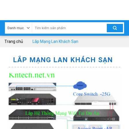
Skip
to
content
Trang chủ
Lắp Mạng Lan Khách Sạn
LẮP MẠNG LAN KHÁCH SẠN