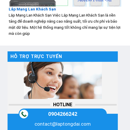
Lắp Mạng Lan Khách Sạn
Lắp Mạng Lan Khách Sạn Việc Lắp Mạng Lan Khách Sạn là nền
tảng để doanh nghiệp nâng cao năng suất, tối ưu chi phí và bảo
mật dữ liệu. Một hệ thống mạng tốt không chỉ mang lại sự tiện lợi
mà còn giúp
HỖ TRỢ TRỰC TUYẾN
HOTLINE
0904266242
contact@laptongdai.com