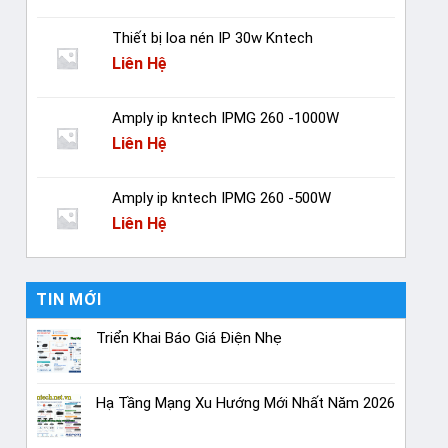
Thiết bị loa nén IP 30w Kntech
Liên Hệ
Amply ip kntech IPMG 260 -1000W
Liên Hệ
Amply ip kntech IPMG 260 -500W
Liên Hệ
TIN MỚI
Triển Khai Báo Giá Điện Nhẹ
Hạ Tầng Mạng Xu Hướng Mới Nhất Năm 2026