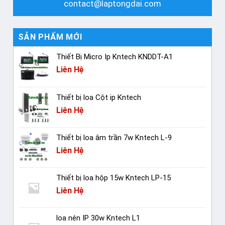
contact@laptongdai.com
SẢN PHẨM MỚI
Thiết Bị Micro Ip Kntech KNDDT-A1
Liên Hệ
Thiết bị loa Cột ip Kntech
Liên Hệ
Thiết bị loa âm trần 7w Kntech L-9
Liên Hệ
Thiết bị loa hộp 15w Kntech LP-15
Liên Hệ
loa nén IP 30w Kntech L1