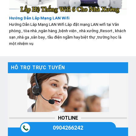
Hướng Dẫn Lắp Mạng LAN Wifi
Hướng Dẫn Lắp Mạng LAN Wifi Lắp đặt mạng LAN wifi tại Văn
phòng , tòa nhà ,ngân hàng ,bệnh viện , nhà xưởng ,Resort , khách
sạn ,nhà ga ,sân bay , tầu điện ngầm hay biệt thự ,trường học là
một nhiệm vụ
HỖ TRỢ TRỰC TUYẾN
HOTLINE
0904266242