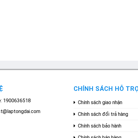
Ệ
CHÍNH SÁCH HỖ TR
e: 1900636518
Chính sách giao nhận
ct@laptongdai.com
Chính sách đổi trả hàng
Chính sách bảo hành
Chính sách bán hàng