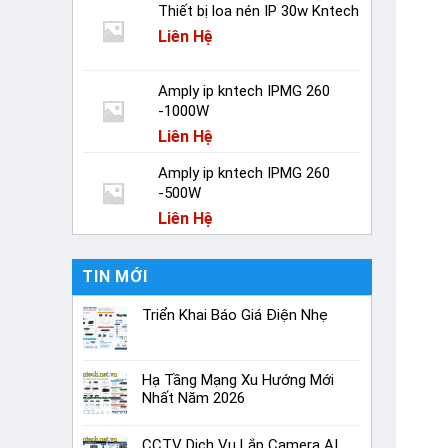
Thiết bị loa nén IP 30w Kntech
Liên Hệ
Amply ip kntech IPMG 260
-1000W
Liên Hệ
Amply ip kntech IPMG 260
-500W
Liên Hệ
TIN MỚI
Triển Khai Báo Giá Điện Nhẹ
Hạ Tầng Mạng Xu Hướng Mới
Nhất Năm 2026
CCTV Dịch Vụ Lắp Camera AI