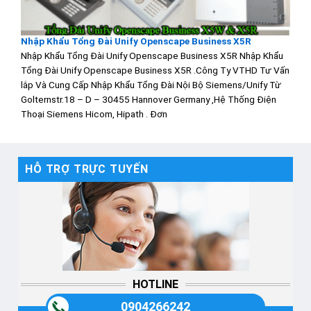
Nhập Khẩu Tổng Đài Unify Openscape Business X5R
Nhập Khẩu Tổng Đài Unify Openscape Business X5R Nhập Khẩu
Tổng Đài Unify Openscape Business X5R .Công Ty VTHD Tư Vấn
lắp Và Cung Cấp Nhập Khẩu Tổng Đài Nội Bộ Siemens/Unify Từ
Golternstr.18 – D – 30455 Hannover Germany ,Hệ Thống Điện
Thoại Siemens Hicom, Hipath . Đơn
HỖ TRỢ TRỰC TUYẾN
HOTLINE
0904266242