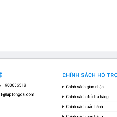
Ệ
CHÍNH SÁCH HỖ TR
e: 1900636518
Chính sách giao nhận
ct@laptongdai.com
Chính sách đổi trả hàng
Chính sách bảo hành
Chính sách bán hàng