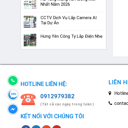
Nhất Năm 2026
CCTV Dịch Vụ Lắp Camera AI
Tại Dự Án
Hưng Yên Công Ty Lắp Điện Nhẹ
LIÊN H
HOTLINE LIÊN HỆ:
Hotlin
0912979382
conta
(Tất cả các ngày trong tuần )
KẾT NỐI VỚI CHÚNG TÔI