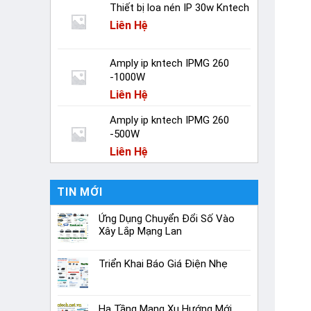
Thiết bị loa nén IP 30w Kntech
Liên Hệ
Amply ip kntech IPMG 260
-1000W
Liên Hệ
Amply ip kntech IPMG 260
-500W
Liên Hệ
TIN MỚI
Ứng Dụng Chuyển Đổi Số Vào
Xây Lắp Mạng Lan
Triển Khai Báo Giá Điện Nhẹ
Hạ Tầng Mạng Xu Hướng Mới