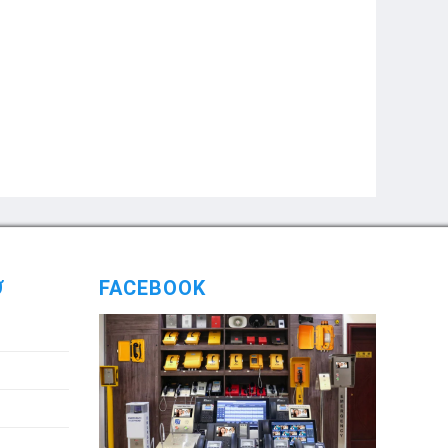
Ợ
FACEBOOK