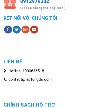
0912979382
(Tất cả các ngày trong tuần )
KẾT NỐI VỚI CHÚNG TÔI
LIÊN HỆ
Hotline: 1900636518
contact@laptongdai.com
CHÍNH SÁCH HỖ TRỢ