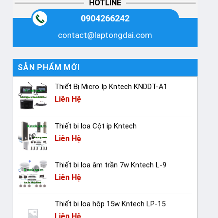
HOTLINE
0904266242
contact@laptongdai.com
SẢN PHẨM MỚI
Thiết Bị Micro Ip Kntech KNDDT-A1
Liên Hệ
Thiết bị loa Cột ip Kntech
Liên Hệ
Thiết bị loa âm trần 7w Kntech L-9
Liên Hệ
Thiết bị loa hộp 15w Kntech LP-15
Liên Hệ