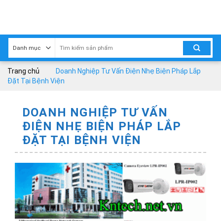
Skip
to
content
Trang chủ
Doanh Nghiệp Tư Vấn Điện Nhẹ Biện Pháp Lắp
Đặt Tại Bệnh Viện
DOANH NGHIỆP TƯ VẤN
ĐIỆN NHẸ BIỆN PHÁP LẮP
ĐẶT TẠI BỆNH VIỆN