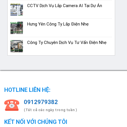
CCTV Dịch Vụ Lắp Camera AI Tại Dự Án
Hưng Yên Công Ty Lắp Điện Nhẹ
Công Ty Chuyên Dịch Vụ Tư Vấn Điện Nhẹ
HOTLINE LIÊN HỆ:
0912979382
(Tất cả các ngày trong tuần )
KẾT NỐI VỚI CHÚNG TÔI