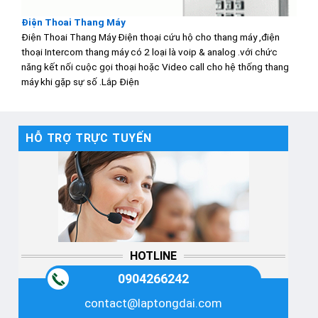
Điện Thoai Thang Máy
Điện Thoai Thang Máy Điện thoại cứu hộ cho thang máy ,điện
thoại Intercom thang máy có 2 loại là voip & analog .với chức
năng kết nối cuộc gọi thoại hoặc Video call cho hệ thống thang
máy khi gặp sự số .Lắp Điện
HỖ TRỢ TRỰC TUYẾN
HOTLINE
0904266242
contact@laptongdai.com