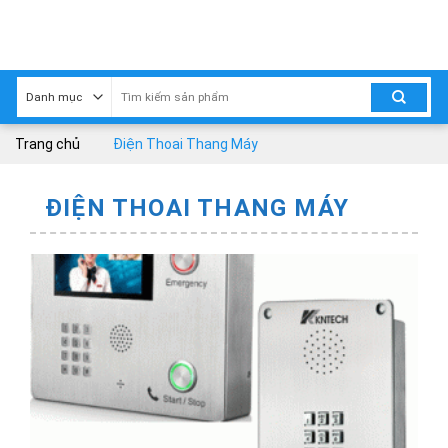
Skip
to
content
Trang chủ
Điện Thoai Thang Máy
ĐIỆN THOAI THANG MÁY