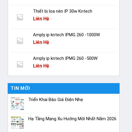
Thiết bị loa nén IP 30w Kntech
Liên Hệ
Amply ip kntech IPMG 260 -1000W
Liên Hệ
Amply ip kntech IPMG 260 -500W
Liên Hệ
TIN MỚI
Triển Khai Báo Giá Điện Nhẹ
Hạ Tầng Mạng Xu Hướng Mới Nhất Năm 2026