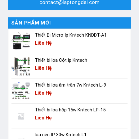
contact@laptongdai.com
SẢN PHẨM MỚI
Thiết Bị Micro Ip Kntech KNDDT-A1
Liên Hệ
Thiết bị loa Cột ip Kntech
Liên Hệ
Thiết bị loa âm trần 7w Kntech L-9
Liên Hệ
Thiết bị loa hộp 15w Kntech LP-15
Liên Hệ
loa nén IP 30w Kntech L1