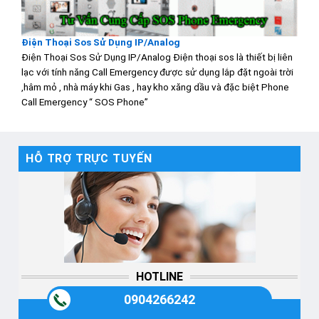
Điện Thoại Sos Sử Dụng IP/Analog
Điện Thoại Sos Sử Dụng IP/Analog Điện thoại sos là thiết bị liên
lạc với tính năng Call Emergency được sử dụng lắp đặt ngoài trời
,hâm mỏ , nhà máy khi Gas , hay kho xăng dầu và đặc biệt Phone
Call Emergency “ SOS Phone”
HỖ TRỢ TRỰC TUYẾN
HOTLINE
0904266242