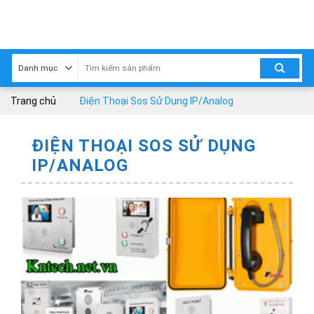
Skip
to
content
Trang chủ
Điện Thoại Sos Sử Dụng IP/Analog
ĐIỆN THOẠI SOS SỬ DỤNG
IP/ANALOG