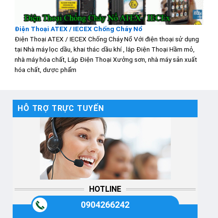
Điện Thoại ATEX / IECEX Chống Cháy Nổ
Điện Thoại ATEX / IECEX Chống Cháy Nổ Với điện thoại sử dụng
tại Nhà máy lọc dầu, khai thác dầu khí , lắp Điện Thoại Hầm mỏ,
nhà máy hóa chất, Lắp Điện Thoại Xưởng sơn, nhà máy sản xuất
hóa chất, dược phẩm
HỖ TRỢ TRỰC TUYẾN
HOTLINE
0904266242