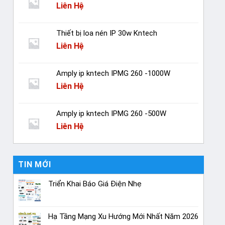
Liên Hệ
Thiết bị loa nén IP 30w Kntech
Liên Hệ
Amply ip kntech IPMG 260 -1000W
Liên Hệ
Amply ip kntech IPMG 260 -500W
Liên Hệ
TIN MỚI
Triển Khai Báo Giá Điện Nhẹ
Hạ Tầng Mạng Xu Hướng Mới Nhất Năm 2026