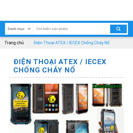
Skip
to
content
Trang chủ
Điện Thoại ATEX / IECEX Chống Cháy Nổ
ĐIỆN THOẠI ATEX / IECEX
CHỐNG CHÁY NỔ