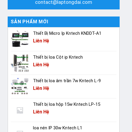
contact@laptongdai.com
SẢN PHẨM MỚI
Thiết Bị Micro Ip Kntech KNDDT-A1
Liên Hệ
Thiết bị loa Cột ip Kntech
Liên Hệ
Thiết bị loa âm trần 7w Kntech L-9
Liên Hệ
Thiết bị loa hộp 15w Kntech LP-15
Liên Hệ
loa nén IP 30w Kntech L1