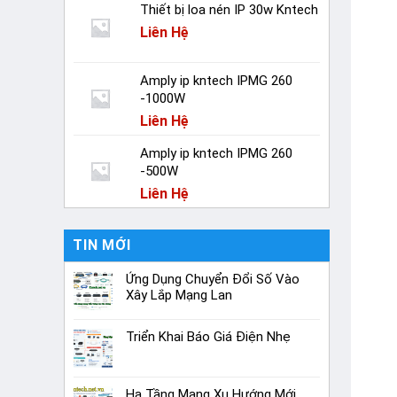
Thiết bị loa nén IP 30w Kntech
Liên Hệ
Amply ip kntech IPMG 260
-1000W
Liên Hệ
Amply ip kntech IPMG 260
-500W
Liên Hệ
TIN MỚI
Ứng Dụng Chuyển Đổi Số Vào
Xây Lắp Mạng Lan
Triển Khai Báo Giá Điện Nhẹ
Hạ Tầng Mạng Xu Hướng Mới