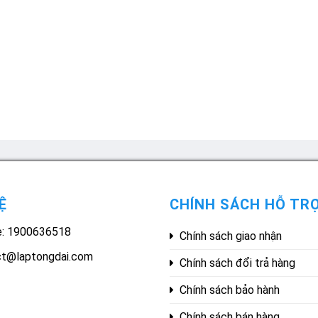
Ệ
CHÍNH SÁCH HỖ TR
e: 1900636518
Chính sách giao nhận
ct@laptongdai.com
Chính sách đổi trả hàng
Chính sách bảo hành
Chính sách bán hàng