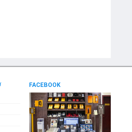
Ợ
FACEBOOK