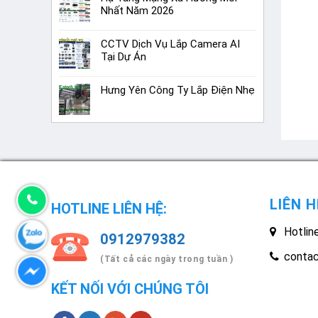
Nhất Năm 2026
CCTV Dịch Vụ Lắp Camera AI
Tại Dự Án
Hưng Yên Công Ty Lắp Điện Nhẹ
LIÊN H
HOTLINE LIÊN HỆ:
Hotlin
0912979382
conta
(Tất cả các ngày trong tuần )
KẾT NỐI VỚI CHÚNG TÔI