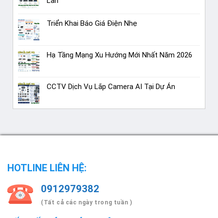
Lan
Triển Khai Báo Giá Điện Nhẹ
Hạ Tầng Mạng Xu Hướng Mới Nhất Năm 2026
CCTV Dịch Vụ Lắp Camera AI Tại Dự Án
HOTLINE LIÊN HỆ:
0912979382
(Tất cả các ngày trong tuần )