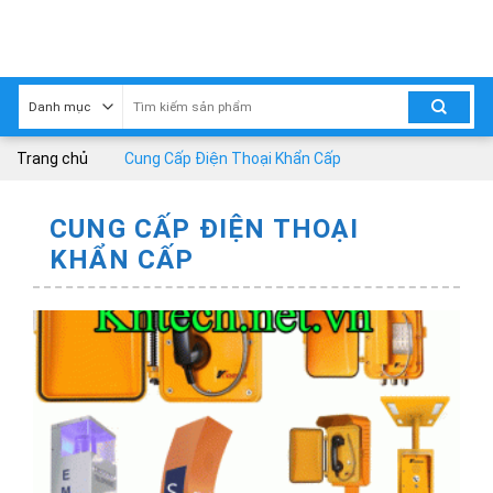
Skip
to
content
Trang chủ
Cung Cấp Điện Thoại Khẩn Cấp
CUNG CẤP ĐIỆN THOẠI
KHẨN CẤP