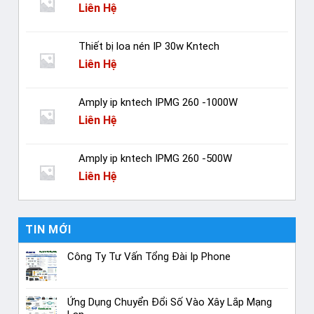
Liên Hệ
Thiết bị loa nén IP 30w Kntech
Liên Hệ
Amply ip kntech IPMG 260 -1000W
Liên Hệ
Amply ip kntech IPMG 260 -500W
Liên Hệ
TIN MỚI
Công Ty Tư Vấn Tổng Đài Ip Phone
Ứng Dụng Chuyển Đổi Số Vào Xây Lắp Mạng