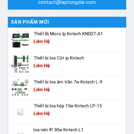
contact@laptongdai.com
SẢN PHẨM MỚI
Thiết Bị Micro Ip Kntech KNDDT-A1
Liên Hệ
Thiết bị loa Cột ip Kntech
Liên Hệ
Thiết bị loa âm trần 7w Kntech L-9
Liên Hệ
Thiết bị loa hộp 15w Kntech LP-15
Liên Hệ
loa nén IP 30w Kntech L1