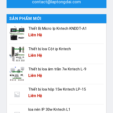
contact@laptongdai.com
SẢN PHẨM MỚI
Thiết Bị Micro Ip Kntech KNDDT-A1
Liên Hệ
Thiết bị loa Cột ip Kntech
Liên Hệ
Thiết bị loa âm trần 7w Kntech L-9
Liên Hệ
Thiết bị loa hộp 15w Kntech LP-15
Liên Hệ
loa nén IP 30w Kntech L1