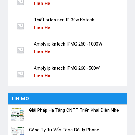
Liên Hệ
Thiết bị loa nén IP 30w Kntech
Liên Hệ
Amply ip kntech IPMG 260 -1000W
Liên Hệ
Amply ip kntech IPMG 260 -500W
Liên Hệ
TIN MỚI
Giải Pháp Hạ Tầng CNTT Triển Khai Điện Nhẹ
Công Ty Tư Vấn Tổng Đài Ip Phone