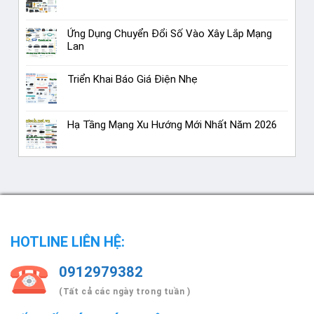
Ứng Dụng Chuyển Đổi Số Vào Xây Lắp Mạng
Lan
Triển Khai Báo Giá Điện Nhẹ
Hạ Tầng Mạng Xu Hướng Mới Nhất Năm 2026
HOTLINE LIÊN HỆ:
0912979382
(Tất cả các ngày trong tuần )