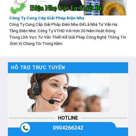
Công Ty Cung Cấp Giải Pháp Điện Nhẹ
Công Ty Cung Cấp Giải Pháp Điện Nhẹ Để Là Nhà Tư Vấn Hạ
Tầng Điện Nhẹ .Công Ty VTHD Với Hơn 20 Năm Hoặt Động
Trong Lĩnh Vực Tư Vấn Thiết Kế Giải Pháp Công Nghệ Thông Tin
.Đơn Vị Chúng Tôi Trong Năm
HỖ TRỢ TRỰC TUYẾN
HOTLINE
0904266242