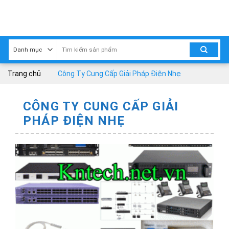
Skip
to
content
Trang chủ
Công Ty Cung Cấp Giải Pháp Điện Nhẹ
CÔNG TY CUNG CẤP GIẢI
PHÁP ĐIỆN NHẸ