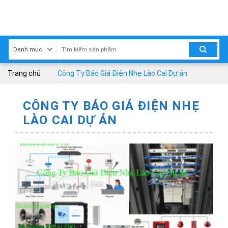
Skip
to
content
Trang chủ
Công Ty Báo Giá Điện Nhẹ Lào Cai Dự án
CÔNG TY BÁO GIÁ ĐIỆN NHẸ
LÀO CAI DỰ ÁN