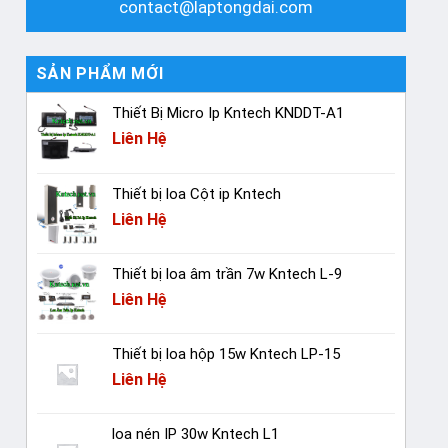
contact@laptongdai.com
SẢN PHẨM MỚI
Thiết Bị Micro Ip Kntech KNDDT-A1
Liên Hệ
Thiết bị loa Cột ip Kntech
Liên Hệ
Thiết bị loa âm trần 7w Kntech L-9
Liên Hệ
Thiết bị loa hộp 15w Kntech LP-15
Liên Hệ
loa nén IP 30w Kntech L1