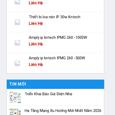
Liên Hệ
Thiết bị loa nén IP 30w Kntech
Liên Hệ
Amply ip kntech IPMG 260 -1000W
Liên Hệ
Amply ip kntech IPMG 260 -500W
Liên Hệ
TIN MỚI
Triển Khai Báo Giá Điện Nhẹ
Hạ Tầng Mạng Xu Hướng Mới Nhất Năm 2026