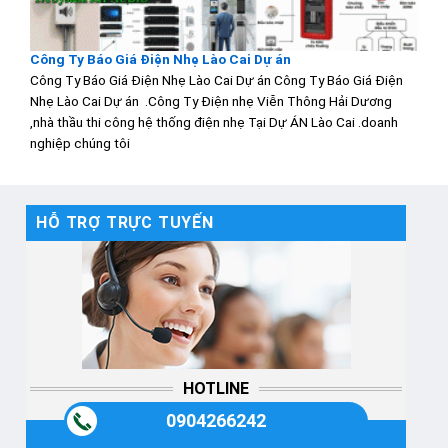
Công Ty Báo Giá Điện Nhẹ Lào Cai Dự án
Công Ty Báo Giá Điện Nhẹ Lào Cai Dự án Công Ty Báo Giá Điện
Nhẹ Lào Cai Dự án .Công Ty Điện nhẹ Viễn Thông Hải Dương
,nhà thầu thi công hệ thống điện nhẹ Tại Dự ÁN Lào Cai .doanh
nghiệp chúng tôi
HỖ TRỢ TRỰC TUYẾN
HOTLINE
0904266242