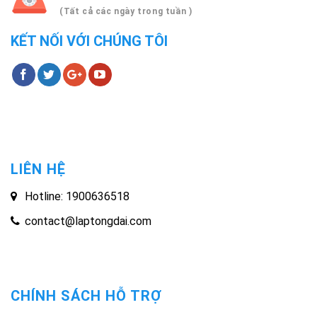
(Tất cả các ngày trong tuần )
KẾT NỐI VỚI CHÚNG TÔI
LIÊN HỆ
Hotline: 1900636518
contact@laptongdai.com
CHÍNH SÁCH HỖ TRỢ