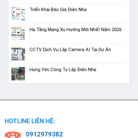
Triển Khai Báo Giá Điện Nhẹ
Hạ Tầng Mạng Xu Hướng Mới Nhất Năm 2026
CCTV Dịch Vụ Lắp Camera AI Tại Dự Án
Hưng Yên Công Ty Lắp Điện Nhẹ
HOTLINE LIÊN HỆ:
0912979382