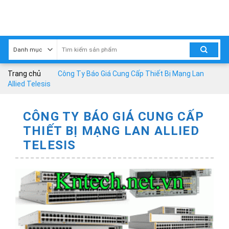
Skip
to
content
Trang chủ
Công Ty Báo Giá Cung Cấp Thiết Bị Mạng Lan
Allied Telesis
CÔNG TY BÁO GIÁ CUNG CẤP
THIẾT BỊ MẠNG LAN ALLIED
TELESIS