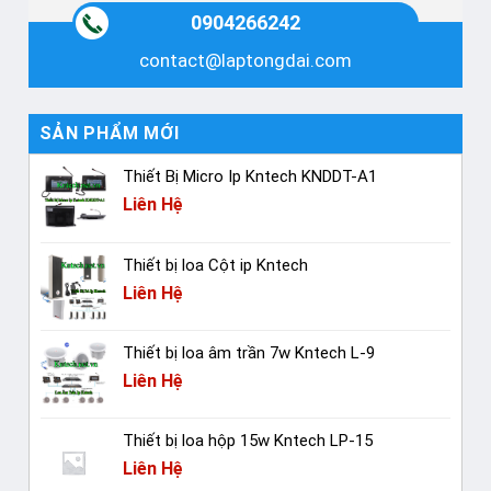
0904266242
contact@laptongdai.com
SẢN PHẨM MỚI
Thiết Bị Micro Ip Kntech KNDDT-A1
Liên Hệ
Thiết bị loa Cột ip Kntech
Liên Hệ
Thiết bị loa âm trần 7w Kntech L-9
Liên Hệ
Thiết bị loa hộp 15w Kntech LP-15
Liên Hệ