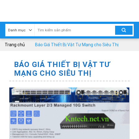
Skip
to
content
Trang chủ
Báo Giá Thiết Bị Vật Tư Mạng cho Siêu Thị
BÁO GIÁ THIẾT BỊ VẬT TƯ
MẠNG CHO SIÊU THỊ