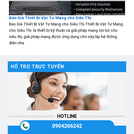
Báo Giá Thiết Bị Vật Tư Mạng cho Siêu Thị
Báo Giá Thiết Bị Vật Tư Mạng cho Siêu Thị Thiết Bị Vật Tư Mạng
cho Siêu Thị là thiết bị kỹ thuật và giải pháp mạng nội bộ cho
siêu thị, giải pháp mạng được ứng dụng cho xây lắp hệ thống
điện nhẹ
HỖ TRỢ TRỰC TUYẾN
HOTLINE
0904266242