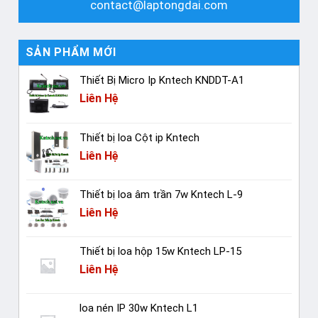
contact@laptongdai.com
SẢN PHẨM MỚI
Thiết Bị Micro Ip Kntech KNDDT-A1
Liên Hệ
Thiết bị loa Cột ip Kntech
Liên Hệ
Thiết bị loa âm trần 7w Kntech L-9
Liên Hệ
Thiết bị loa hộp 15w Kntech LP-15
Liên Hệ
loa nén IP 30w Kntech L1