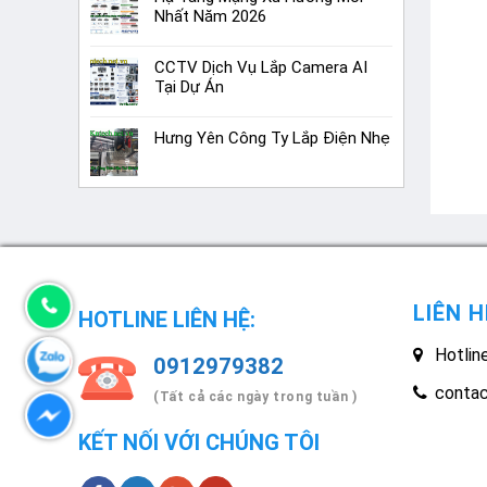
Nhất Năm 2026
CCTV Dịch Vụ Lắp Camera AI
Tại Dự Án
Hưng Yên Công Ty Lắp Điện Nhẹ
LIÊN H
HOTLINE LIÊN HỆ:
Hotlin
0912979382
conta
(Tất cả các ngày trong tuần )
KẾT NỐI VỚI CHÚNG TÔI