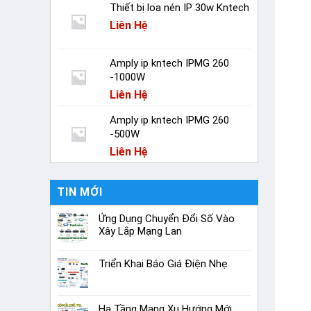
Thiết bị loa nén IP 30w Kntech
Liên Hệ
Amply ip kntech IPMG 260
-1000W
Liên Hệ
Amply ip kntech IPMG 260
-500W
Liên Hệ
TIN MỚI
Ứng Dụng Chuyển Đổi Số Vào
Xây Lắp Mạng Lan
Triển Khai Báo Giá Điện Nhẹ
Hạ Tầng Mạng Xu Hướng Mới