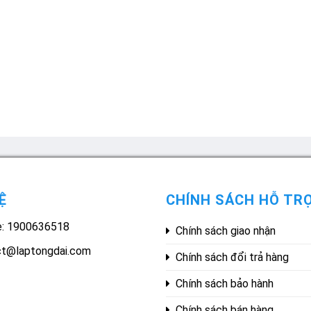
Ệ
CHÍNH SÁCH HỖ TR
e: 1900636518
Chính sách giao nhận
ct@laptongdai.com
Chính sách đổi trả hàng
Chính sách bảo hành
Chính sách bán hàng