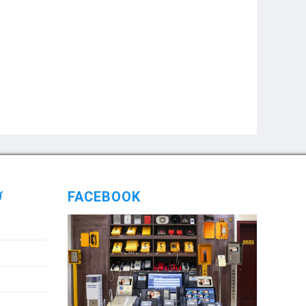
Ợ
FACEBOOK