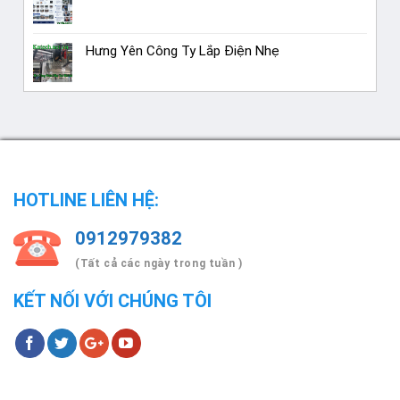
Hưng Yên Công Ty Lắp Điện Nhẹ
HOTLINE LIÊN HỆ:
0912979382
(Tất cả các ngày trong tuần )
KẾT NỐI VỚI CHÚNG TÔI