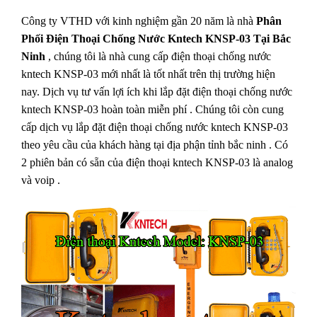
Công ty VTHD với kinh nghiệm gần 20 năm là nhà
Phân
Phối Điện Thoại Chống Nước Kntech KNSP-03 Tại Bắc
Ninh
, chúng tôi là nhà cung cấp
điện thoại chống nước
kntech KNSP-03
mới nhất là tốt nhất trên thị trường hiện
nay. Dịch vụ tư vấn lợi ích khi lắp đặt điện thoại chống nước
kntech KNSP-03 hoàn toàn miễn phí . Chúng tôi còn cung
cấp dịch vụ lắp đặt điện thoại chống nước kntech KNSP-03
theo yêu cầu của khách hàng tại địa phận tỉnh bắc ninh . Có
2 phiên bản có sẵn của điện thoại kntech KNSP-03 là analog
và voip .