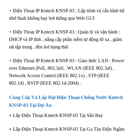
+ Điện Thoại IP Kntech KNSP-03 : Lập trình và cấu hình bộ
nhớ flash không bay hơi thông qua Web GUI
+ Điện Thoại IP Kntech KNSP-03 : Quản lý và vận hành :
DHCP và IP tĩnh , nâng cấp phần mềm tự động từ xa , giám
sát tập trung , đèn led trạng thái
+ Điện Thoại IP Kntech KNSP-03 : Giao thức LAN : Power
over Ethernet (PoE, 802.3af) , WLAN (IEEE 802.3af) ,
Network Access Control (IEEE 802.1x) , STP (IEEE
802.1d) , RSTP (IEEE 802.1d-2004) .
Cung Cấp Và Lắp Đặt Điện Thoại Chống Nước Kntech
KNSP-03 Tại Dự Án
+
Lắp Điện Thoại Kntech KNSP-03 Tại Sân Bay
+
Lắp Điện Thoại Kntech KNSP-03 Tại Ga Tàu Điện Ngầm