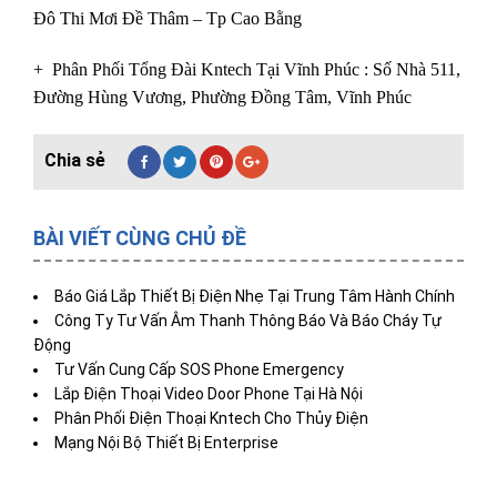
Đô Thi Mơi Đề Thâm – Tp Cao Bằng
+ Phân Phối Tổng Đài Kntech
Tại Vĩnh Phúc
: Số Nhà 511,
Đường Hùng Vương, Phường Đồng Tâm, Vĩnh Phúc
BÀI VIẾT CÙNG CHỦ ĐỀ
Báo Giá Lắp Thiết Bị Điện Nhẹ Tại Trung Tâm Hành Chính
Công Ty Tư Vấn Âm Thanh Thông Báo Và Báo Cháy Tự
Động
Tư Vấn Cung Cấp SOS Phone Emergency
Lắp Điện Thoại Video Door Phone Tại Hà Nội
Phân Phối Điện Thoại Kntech Cho Thủy Điện
Mạng Nội Bộ Thiết Bị Enterprise