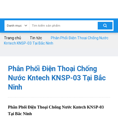
Skip
to
content
Trang chủ
Tin tức
Phân Phối Điện Thoại Chống Nước
Kntech KNSP-03 Tại Bắc Ninh
Phân Phối Điện Thoại Chống
Nước Kntech KNSP-03 Tại Bắc
Ninh
Phân Phối Điện Thoại Chống Nước Kntech KNSP-03
Tại Bắc Ninh