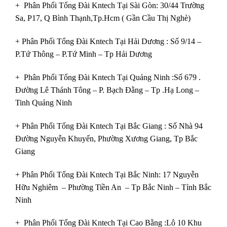
+ Phân Phối Tổng Đài Kntech
Tại Sài Gòn
: 30/44 Trường
Sa, P17, Q Bình Thạnh,Tp.Hcm ( Gần Cầu Thị Nghè)
+ Phân Phối Tổng Đài Kntech Tại Hải Dương : Số 9/14 –
P.Tứ Thông – P.Tứ Minh – Tp Hải Dương
+ Phân Phối Tổng Đài Kntech Tại Quảng Ninh :Số 679 .
Đường Lê Thánh Tông – P. Bạch Đằng – Tp .Hạ Long –
Tinh Quảng Ninh
+ Phân Phối Tổng Đài Kntech
Tại Bắc Giang
: Số Nhà 94
Đường Nguyễn Khuyến, Phường Xương Giang, Tp Bắc
Giang
+ Phân Phối Tổng Đài Kntech
Tại Bắc Ninh
: 17 Nguyễn
Hữu Nghiêm – Phường Tiền An – Tp Bắc Ninh – Tỉnh Bắc
Ninh
+ Phân Phối Tổng Đài Kntech Tại Cao Bằng :Lô 10 Khu