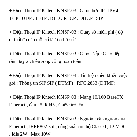
+ Điện Thoại IP Kntech KNSP-03 : Giao thức IP : IPV4 ,
TCP , UDP , TFTP , RTD , RTCP , DHCP , SIP
+ Điện Thoại IP Kntech KNSP-03 : Quay số miễn phí ( độ
dài tối đa của mỗi số là 16 chữ số )
+ Điện Thoại IP Kntech KNSP-03 : Giao Tiếp : Giao tiếp
rảnh tay 2 chiều song công hoàn toàn
+ Điện Thoại IP Kntech KNSP-03 : Tín hiệu điều khiển cuộc
gọi : Thông tin SIP SIP ( DTMF) , RFC 2833 (DTMF)
+ Điện Thoại IP Kntech KNSP-03 : Mạng 10/100 BaseTX
Ethernet , đầu nối RJ45 , Cat5e trở lên
+ Điện Thoại IP Kntech KNSP-03 : Nguồn : cấp nguồn qua
Ethernet , IEEE802.3af , công suất cục bộ Class 0 , 12 VDC
, Idle 2W , Max 10W