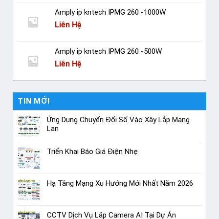
Amply ip kntech IPMG 260 -1000W
Liên Hệ
Amply ip kntech IPMG 260 -500W
Liên Hệ
TIN MỚI
Ứng Dụng Chuyển Đổi Số Vào Xây Lắp Mạng
Lan
Triển Khai Báo Giá Điện Nhẹ
Hạ Tầng Mạng Xu Hướng Mới Nhất Năm 2026
CCTV Dịch Vụ Lắp Camera AI Tại Dự Án