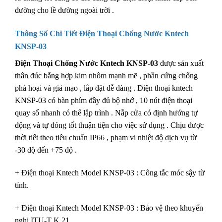
đường cho lề đường ngoài trời .
Thông Số Chi Tiết Điện Thoại Chống Nước Kntech
KNSP-03
Điện Thoại Chống Nước Kntech KNSP-03
được sản xuất
thân đúc bằng hợp kim nhôm mạnh mẽ , phần cứng chống
phá hoại và giả mạo , lắp đặt dễ dàng . Điện thoại kntech
KNSP-03 có bàn phím đầy đủ bộ nhớ , 10 nút điện thoại
quay số nhanh có thể lập trình . Nắp cửa có định hướng tự
động và tự đóng tốt thuận tiện cho việc sử dụng . Chịu được
thời tiết theo tiêu chuẩn IP66 , phạm vi nhiệt độ dịch vụ từ
-30 độ đến +75 độ .
+ Điện thoại Kntech Model KNSP-03 : Công tắc móc sậy từ
tính.
+ Điện thoại Kntech Model KNSP-03 : Bảo vệ theo khuyến
nghị ITU-T K.21.