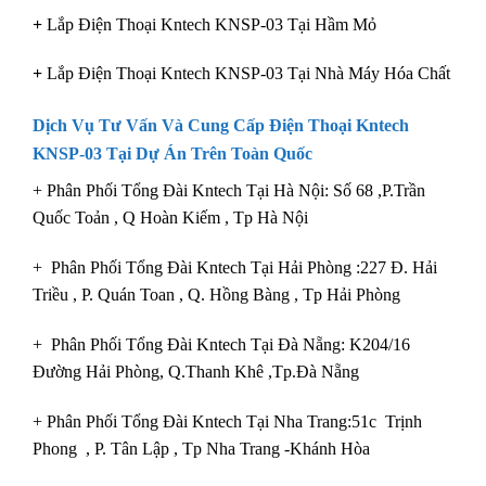
+
Lắp Điện Thoại Kntech KNSP-03 Tại Hầm Mỏ
+
Lắp Điện Thoại Kntech KNSP-03 Tại Nhà Máy Hóa Chất
Dịch Vụ Tư Vấn Và Cung Cấp Điện Thoại Kntech
KNSP-03 Tại Dự Án Trên Toàn Quốc
+
Phân Phối Tổng Đài Kntech Tại Hà Nội
: Số 68 ,P.Trần
Quốc Toản , Q Hoàn Kiếm , Tp Hà Nội
+
Phân Phối Tổng Đài Kntech Tại Hải Phòng
:227 Đ. Hải
Triều , P. Quán Toan , Q. Hồng Bàng , Tp Hải Phòng
+ Phân Phối Tổng Đài Kntech
Tại Đà Nẵng
: K204/16
Đường Hải Phòng, Q.Thanh Khê ,Tp.Đà Nẵng
+ Phân Phối Tổng Đài Kntech
Tại Nha Trang
:51c Trịnh
Phong , P. Tân Lập , Tp Nha Trang -Khánh Hòa