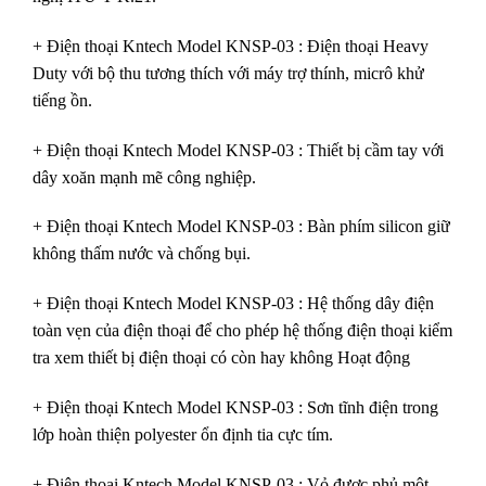
+ Điện thoại Kntech Model KNSP-03 : Điện thoại Heavy
Duty với bộ thu tương thích với máy trợ thính, micrô khử
tiếng ồn.
+ Điện thoại Kntech Model KNSP-03 : Thiết bị cầm tay với
dây xoăn mạnh mẽ công nghiệp.
+ Điện thoại Kntech Model KNSP-03 : Bàn phím silicon giữ
không thấm nước và chống bụi.
+ Điện thoại Kntech Model KNSP-03 : Hệ thống dây điện
toàn vẹn của điện thoại để cho phép hệ thống điện thoại kiểm
tra xem thiết bị điện thoại có còn hay không Hoạt động
+ Điện thoại Kntech Model KNSP-03 : Sơn tĩnh điện trong
lớp hoàn thiện polyester ổn định tia cực tím.
+ Điện thoại Kntech Model KNSP-03 : Vỏ được phủ một