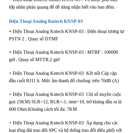
lớp nhãn phản quang để dễ dàng nhận biết vào ban đêm.
Điện Thoại Analog Kntech KNSP-03
+
Điện Thoại Analog Kntech KNSP-03 : Điện thoại tương tự
PSTN 2 . Quay số DTMF
+
Điện Thoại Analog Kntech KNSP-03 : MTBF : 100000
giờ . Quay số MTTR:2 giờ
+ Điện Thoại Analog Kntech KNSP-03 Kết nối Cáp cặp
đầu cuối RJ11 6. Mức âm thanh đổ chuông: trên 70dB (A)
+ Điện Thoại Analog Kntech KNSP-03 Chỉ số truyền cuộc
gọi: (5KM) SLR<12, RLR<-1, stmr>10, trở kháng đầu ra là
600 Ohm.Khoảng cách tối đa: 7KM
+ Điện Thoại Analog Kntech KNSP-03 Áp dụng cho các
loại tổng đài trao đổi SPC và hệ thống trao đổi điều phối với